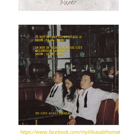
https://www.facebook.com/mylifeasalithoma
s