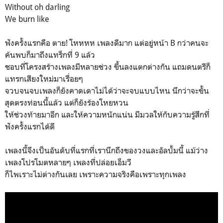
Without oh darling
We burn like
ฟังครั้งแรกคือ ตาย! โหหหห เพลงดีมาก แต่อยู่หน้า B กว่าคนจะ
ค้นพบก็มาถึงแทร็กที่ 9 แล้ว
ชอบที่โครงสร้างเพลงมีหลายช่วง ขึ้นลงแตกต่างกัน แถมดนตรีก็
แทรกเสียงใหม่มาเรื่อยๆ
จวบจนจบเพลงก็ยังคาดเดาไม่ได้ว่าจะจบแบบไหน นึกว่าจะขั้น
สุดตรงท่อนนี้แล้ว แต่ก็ยังร้องโหยหวน
ให้ช่วงท้ายมาอีก และให้ความหนักแน่น มีมวลให้กับความรู้สึกที่
ฟังครั้งแรกได้ดี
เพลงนี้จึงเป็นอันดับที่แรกที่เรานึกถึงของวงและอัลบั้มนี้ แม้ว่าง
เพลงโปรโมตหลายๆ เพลงที่ปล่อยเอ็มวี
ก็ไพเราะไม่ต่างกันเลย เพราะความจริงคือเพราะทุกเพลง