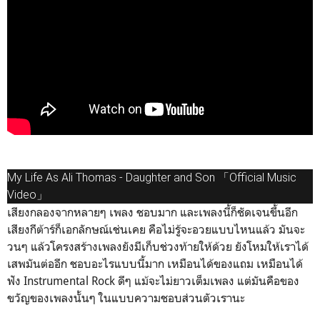
My Life As Ali Thomas - Daughter and Son 「Official Music
Video」
เสียงกลองจากหลายๆ เพลง ชอบมาก และเพลงนี้ก็ชัดเจนขึ้นอีก
เสียงกีต้าร์ก็เอกลักษณ์เช่นเคย คือไม่รู้จะอวยแบบไหนแล้ว มันจะ
วนๆ แล้วโครงสร้างเพลงยังมีเก็บช่วงท้ายให้ด้วย ยังโหมให้เราได้
เสพมันต่ออีก ชอบอะไรแบบนี้มาก เหมือนได้ของแถม เหมือนได้
ฟัง Instrumental Rock ดีๆ แม้จะไม่ยาวเต็มเพลง แต่มันคือของ
ขวัญของเพลงนั้นๆ ในแบบความชอบส่วนตัวเรานะ