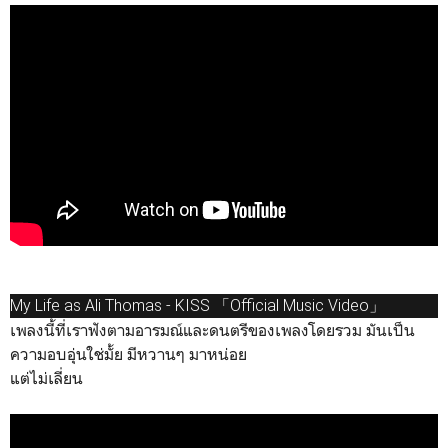
My Life as Ali Thomas - KISS 「Official Music Video」
เพลงนี้ที่เราฟังตามอารมณ์และดนตรีของเพลงโดยรวม มันเป็น
ความอบอุ่นใช่มั้ย มีหวานๆ มาหน่อย
แต่ไม่เลี่ยน