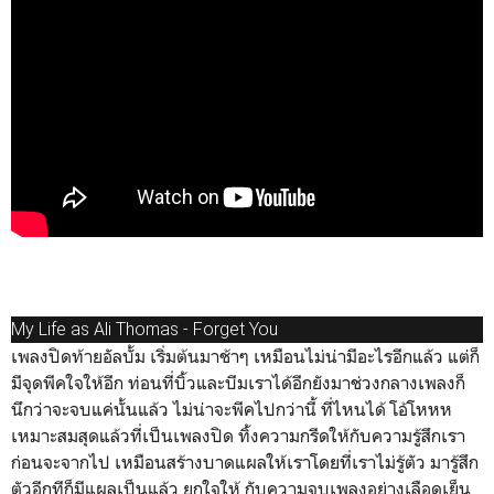
My Life as Ali Thomas - Forget You
เพลงปิดท้ายอัลบั้ม เริ่มต้นมาช้าๆ เหมือนไม่น่ามีอะไรอีกแล้ว แต่ก็
มีจุดพีคใจให้อีก ท่อนที่บิ้วและบีมเราได้อีกยังมาช่วงกลางเพลงก็
นึกว่าจะจบแค่นั้นแล้ว ไม่น่าจะพีคไปกว่านี้ ที่ไหนได้ โอ้โหหห
เหมาะสมสุดแล้วที่เป็นเพลงปิด ทิ้งความกรีดให้กับความรู้สึกเรา
ก่อนจะจากไป เหมือนสร้างบาดแผลให้เราโดยที่เราไม่รู้ตัว มารู้สึก
ตัวอีกทีก็มีแผลเป็นแล้ว ยกใจให้ กับความจบเพลงอย่างเลือดเย็น