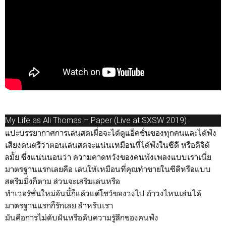
My Life as Ali Thomas – Paper (Live at SXSW 2019)
แปะบรรยากาศการเล่นสดเผื่อจะได้ดูแอ็คชั่นของทุกคนและได้ฟัง
เสียงดนตรีว่าตอนเล่นสดจะแน่นเหมือนที่ได้ฟังในซีดี หรือดิจิตั
ลมั้ย ซึ่งแน่นนอนว่า ความคาดหวังของคนฟังเพลงแบบเราเนี่ย
มาตรฐานแรกเลยคือ เล่นให้เหมือนที่คุณทำขายในซีดีหรือแบบ
สตรีมมิ่งก็ตาม ส่วนจะเสริมเล่นหรือ
ทำเวอร์ชั่นใหม่อันนี้ก็แล้วแต่โชว์ของวงไป ถ้าวงไหนเล่นได้
มาตรฐานแรกก็รักเลย สำหรับเรา
มันคือการไม่ดับฝันหรือดับความรู้สึกของคนฟัง