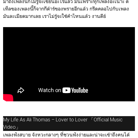
มาถึงเพลงนี้ก็ไม่รู้จะเขียนอะไรแล้ว มันเพราะทุกเพลงอ่ะเนาะ ดี
เท็ลของเพลงนี้ก็จากกีต้าร์ของพรายอีกแล้ว กรีดคลอไปกับเพลง
มันละเมียดมากเลย เราไม่รู้จะใช้คำไหนแล้ว งานดีย์
My Life As Ali Thomas – Lover to Lover 「Official Music
Video」
เพลงฟังสบาย จังหวะกลางๆ ที่ชวนฟังง่ายและน่าจะเข้าถึงคนได้