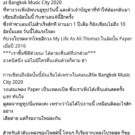
at Bangkok Music City 2020
ที่ทางวงเพิ่งอัพบนยูทูปวันนี้ และตัวเจ้าปัญหาที่ทำให้ต้องกลับมา
เขียนถึงอัลบั้มนี้ กับชาเลนจ์นี้อีกครั้ง
ซึ่งทำชาเลนจ์ไม่สำเร็จสักที ผ่านมา 1 ปีเต็ม ก็ยังเขียนไม่ถึง 10
อัลบั้มเลย วันนี้ได้แรงใจละ
กับวงโปรดจากไทยอีกวง
My Life As Ali Thomas ในอัลบั้ม Paper
เมื่อปี 2016
***เราซื้อซีดีด้วยนะ ได้ลายเซ็นต์ที่ปกด้วย***
อวดนิสนึง แม้ไม่มีใครตื่นเต้นด้วยก็ตาม ฮ่า
การเขียนถึงอัลบั้มนี้มันเริ่มได้เพราะในคอนเสิร์ต
Bangkok Music
City 2020
วงเล่นเพลง Paper เป็นเพลงเปิด ซึ่งเราเพิ่งได้เห็นเล่นสดครั้ง
แรก ทับใจ
ดูสดจากยูทูปนี่แหละค่ะ เพราะว่าไม่ได้ไปงานนี้ เหมือนติดอะไรสัก
อย่าง
เสียดาย แต่ก็รองานใหม่ละกัน
สำหรับลำดับเพลงของโพสต์นี้ ไหนๆ ก็เริ่มจากเพลงโปรดสุด ก็ขอ