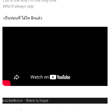
Cuz in the end i'm the only one
Who'll always stay
เป็นท่อนที่ โอ้โห อีกแล้ว
kochetkovv - there is hope