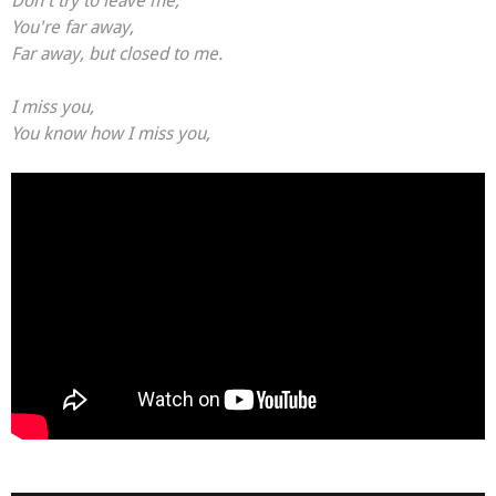
You're far away,
Far away, but closed to me.
I miss you,
You know how I miss you,