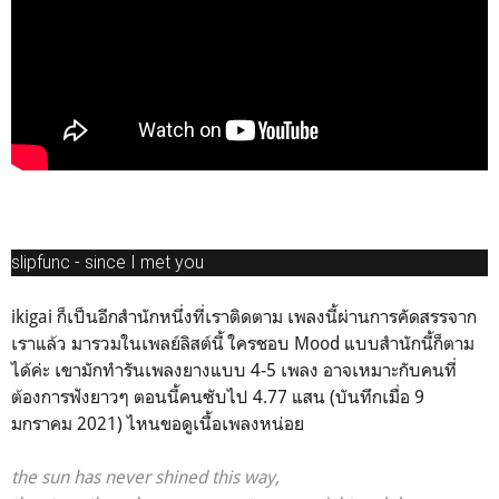
slipfunc - since I met you
ikigai ก็เป็นอีกสำนักหนึ่งที่เราติดตาม เพลงนี้ผ่านการคัดสรรจาก
เราแล้ว มารวมในเพลย์ลิสต์นี้ ใครชอบ Mood แบบสำนักนี้ก็ตาม
ได้ค่ะ เขามักทำรันเพลงยางแบบ 4-5 เพลง อาจเหมาะกับคนที่
ต้องการฟังยาวๆ ตอนนี้คนซับไป 4.77 แสน (บันทึกเมื่อ 9
มกราคม 2021) ไหนขอดูเนื้อเพลงหน่อย
the sun has never shined this way,