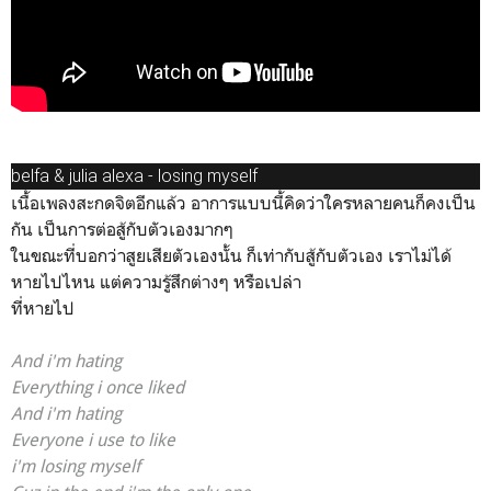
belfa & julia alexa - losing myself
เนื้อเพลงสะกดจิตอีกแล้ว อาการแบบนี้คิดว่าใครหลายคนก็คงเป็น
กัน เป็นการต่อสู้กับตัวเองมากๆ
ในขณะที่บอกว่าสูยเสียตัวเองนั้น ก็เท่ากับสู้กับตัวเอง เราไม่ได้
หายไปไหน แต่ความรู้สึกต่างๆ หรือเปล่า
ที่หายไป
And i'm hating
Everything i once liked
And i'm hating
Everyone i use to like
i'm losing myself