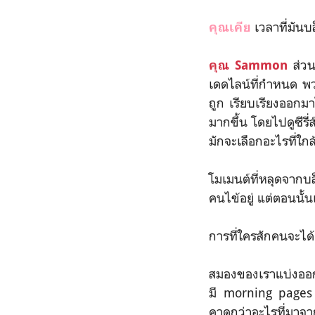
เวลาที่มันบ
คุณเคีย
ส่วน
คุณ Sammon
เดดไลน์ที่กำหนด พวกค
ถูก เรียบเรียงออกมา
มากขึ้น โดยไปดูซีรี
มักจะเลือกอะไรที่ใกล้
โมเมนต์ที่หลุดจาก
คนไข้อยู่ แต่ตอนนั้น
การที่ใครสักคนจะได้
สมองของเราแบ่งออกม
มี morning pages ใ
คาดกว่าอะไรที่มาจา