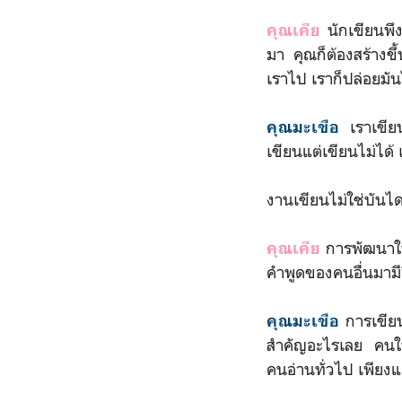
นักเขียนพึงร
คุณเคีย
มา คุณก็ต้องสร้างขึ้
เราไป เราก็ปล่อยมัน
เราเขียน
คุณมะเขือ
เขียนแต่เขียนไม่ได้
งานเขียนไม่ใช่บันได
การพัฒนาให้ด
คุณเคีย
คำพูดของคนอื่นมามีอ
การเขียน
คุณมะเขือ
สำคัญอะไรเลย คนในว
คนอ่านทั่วไป เพียงแต