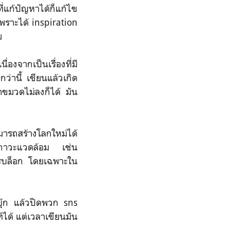
่แก้ปัญหาได้ก็แก้ไข
พราะได้ inspiration
ย
่องจากเป็นเรื่องที่มี
่านี้ เขียนแล้วเกิด
าขมวดไม่ลงก็ได้ มัน
ามารถสร้างโลกใหม่ได้
สภาวะแวดล้อม เช่น
ารบล็อก โดยเฉพาะใน
ซบุ๊ก แล้วปิดพวก sns
์ได้ แต่เวลาเขียนมัน