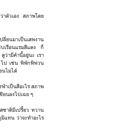
กว่าตัวเอง สภาพโดย
าเปลี่ยนมาเป็นเสพงาน
นกับเรือนแรมสีแดง ก็
ว่ามีคำนี้อยู่นะ เรา
ไป เช่น พิพักพิพ่วน
ยนไม่ได้
งฟ้าเป็นสีอะไร สภาพ
่เขียนลงไปเฉย ๆ
สชาติมีเปรี้ยว หวาน
ภูมิแทน ว่าจะทำอะไร