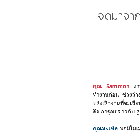
จดมาจากคล
งา
คุณ Sammon
ทำงานก่อน ช่วงว่าง
หลังเลิกงานที่จะเขี
คือ การุณยฆาตกับ g
พอมีโมเมน
คุณมะเขือ