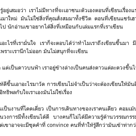
ู้อยู่เสมอว่า เราไม่มีทางที่จะเอาชนะตัวเองตอนที่เขียนเรื่องแ
นมาใหม่ มันไม่ใช่สิ่งที่คุณสั่งสมมาทั้งชีวิต ตอนที่เขียนแชร์เ
ไป นักอ่านเขาอยากได้สิ่งที่เหมือนกับเล่มแรกที่เราเขียน
อะไรที่เรามั่นใจ เราก็จะตอบได้ว่าทำไมเราถึงเขียนขึ้นมา มี
 เพราะเรานึกไม่ออก มันไม่สนุกที่จะเขียน
 แต่เป็นดาวบนฟ้า เราอยู่ข้างล่างเป็นคนส่งดาวแต่ละดวงขึ้น
ีขึ้นเอาอะไรมาวัด การเขียนไม่จำเป็นว่าจะต้องเขียนให้มันดีขึ
ิทธิพลกับใจเราเองมันไม่ใช่เรื่อง
เป็นงานที่โดดเดี่ยว เป็นการเดินทางของเราคนเดียว คอมเม้นท
งการมีทั้งเขียนได้ดี บางคนก็ไม่ได้มีความรู้ด้านวรรณกรรมส
่เขาอาจจะมีชุดคำที่ convince คนที่ทำให้รู้สึกว่ามันเข้าท่ากว