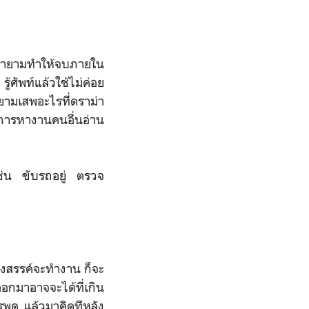
พยายามทำให้จบภายใน
ู้ศัพท์แล้วใช้ไม่ค่อย
ายามเสพอะไรที่ดราม่า
มีการหางานคนอื่นอ่าน
ช่น ขับรถอยู่ ตรวจ
างสรรค์จะทำงาน ก็จะ
อกมาอาจจะได้ที่เกิน
พูด แล้วมาคิดทีหลัง