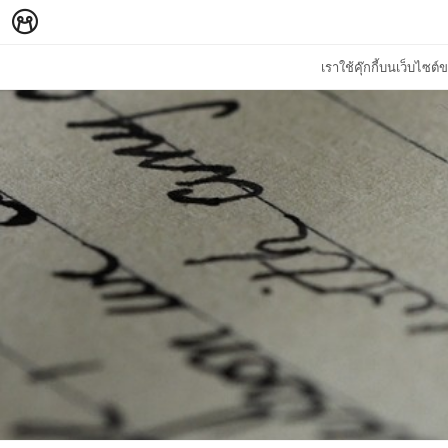
เราใช้คุ๊กกี้บนเว็บไซ