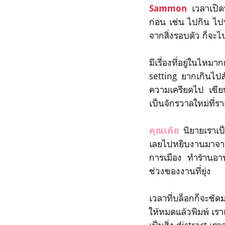
เวลาเปิดห
Sammon
ก่อน เช่น ไปกิน ไป
จากสิ่งรอบตัว ก็จะไ
มีเรื่องที่อยู่ในไหม
setting ยากเกินไปส
ความเครียดไป เขียน
เป็นจักรวาลใหม่ที่รา
นิยายเราเป็
คุณเคีย
เลยไปหยิบงานมาจา
การเมือง ทำร้านอา
ช่วงของงานที่ยุ่ง
เวลาที่บล็อกก็จะชัด
ให้หมดแล้วพิมพ์ เรา