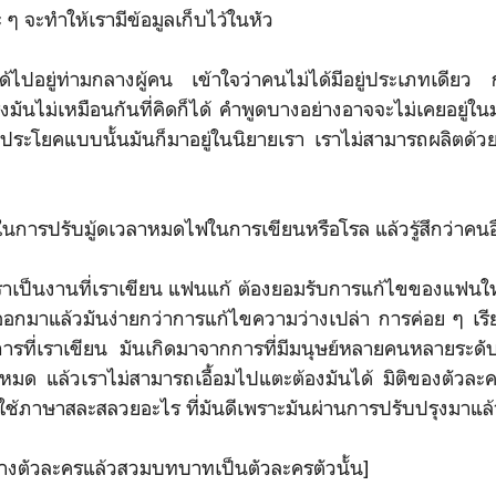
ๆ จะทำให้เรามีข้อมูลเก็บไว้ในหัว
อยู่ท่ามกลางผู้คน เข้าใจว่าคนไม่ได้มีอยู่ประเภทเดียว กา
งมันไม่เหมือนกันที่คิดก็ได้ คำพูดบางอย่างอาจจะไม่เคยอยู่
ดประโยคแบบนั้นมันก็มาอยู่ในนิยายเรา เราไม่สามารถผลิตด้วย
ีในการปรับมู้ดเวลาหมดไฟในการเขียนหรือโรล แล้วรู้สึกว่าคนอื
ราเป็นงานที่เราเขียน แฟนแก้ ต้องยอมรับการแก้ไขของแฟนให
ี่ออกมาแล้วมันง่ายกว่าการแก้ไขความว่างเปล่า การค่อย ๆ เรี
 การที่เราเขียน มันเกิดมาจากการที่มีมนุษย์หลายคนหลายระดั
ด แล้วเราไม่สามารถเอื้อมไปแตะต้องมันได้ มิติของตัวละค
องใช้ภาษาสละสลวยอะไร ที่มันดีเพราะมันผ่านการปรับปรุงมาแล
ร้างตัวละครแล้วสวมบทบาทเป็นตัวละครตัวนั้น]