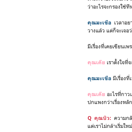
ว่าอะไรจะกรองใช้ทีห
เวลาอยาก
คุณมะเขือ
วางแล้ว แต่ก็จะเจอว่
มีเรื่องที่เคยเขีย
เราตั้งใจที
คุณเคีย
มีเรื่องท
คุณมะเขือ
อะไรที่กาวเ
คุณเคีย
ปกแพงกว่าเรื่องหลัก
ความกลั
Q คุณบิว:
แต่เราไม่กล้าเริ่มใ