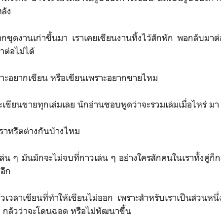
ลัง
ขุดงานเก่าขึ้นมา เราเคยเขียนงานทิ้งไว้สักพัก พอกลับมาต่อ
าต่อไม่ได้
นเพราะอยากเขียน หรือเขียนเพราะอยากขายไหม
่จะเขียนขายทุกเล่มเลย นักอ่านชอบพูดว่าจะรวมเล่มเมื่อไหร่ มา
ี่เราทรีตต่างกันบ้างไหม
ล่น ๆ มันมักจะไม่จบที่กาวเล่น ๆ อย่างใครสักคนในเราทั้งคู่ก็
อีก
วเวลาเขียนที่ทำให้เขียนไม่ออก เพราะสำหรับเราเป็นส่วนหนึ่
หม่ กลัวว่าจะโดนฉอด หรือไม่พัฒนาขึ้น