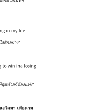
ายก็ตายในที่ๆ
ng in my life
ไรสักอย่าง
’
 to win ina losing
สุดท้ายก็ต้องแพ้
?’
นเกิดมา เพื่อตาม