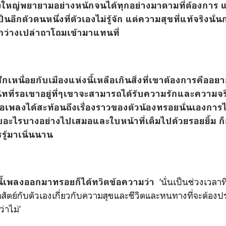
ใหญ่พยายามอย่างหนักจนได้ทุกอย่างมาตามที่ต้องการ แม
อีกตัวตนหนึ่งที่ตัวเองไม่รู้จัก แต่ความสุขที่แท้จริงนั
กว่างเปล่าถาโถมเข้ามาแทนที่
หนื่อยกับเมืองแห่งนี้เหลือเกินสิ่งที่เขาต้องการคืออย
ทที่รอเขาอยู่ที่ๆเขาจะสามารถได้รับความรักและความจริงใ
ื้อเพลงได้สะท้อนถึงเรื่องราวของตัวน้องทรอยนั่นเองการ
บอะไรบางอย่างไปเสมอและใบหน้าที่เต็มไปด้วยรอยยิ้ม
ก
รรู้มาเนิ่นนาน
‘
นั่นเป็นช่วงเวลาท
พลงออกมาทรอยก็ได้ทวิตข้อความว่า
ื่อสัตย์กับตัวเองเกี่ยวกับความสุขและชีวิตและหนทางที่จะต้องป
ว่าไม่
’