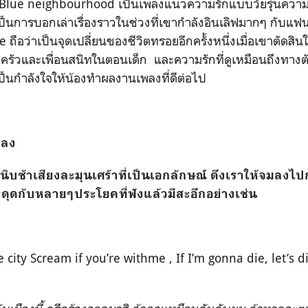
Blue neighbourhood
เป็นเพลงแนวความรักแบบวัยรุ่นความร
ป็นการบอกเล่าเรื่องราวในช่วงที่เขากำลังอินเลิฟมากๆ กับแฟน
me
ถือว่าเป็นจุดเปลี่ยนของชีวิตทรอยอีกครั้งหนึ่งเมื่อเขาตัดสินใ
ครัวและเพื่อนสนิทในตอนเด็ก และความรักที่ดูเหมือนถึงทางตั
ป็นกำลังใจให้น้องทำผลงานเพลงที่ดีต่อไป
ลง
บช้าเสียงละมุนเศร้าที่เป็นเอกลักษณ์ ดึงเราให้จมลงไ
ะดุดกับหลายๆประโยคที่ฟังแล้วมีสะอึกอย่างเช่น
he city Scream if you’re withme , If I’m gonna die, let’s