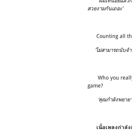
‘
ผมเหนื่อยแล้วก
สวยงามกันเถอะ’
Counting all th
‘
ไม่สามารถนับจำน
Who you really
game?
‘
คุณกำลังพยายาม
เนื้อเพลงกำลั