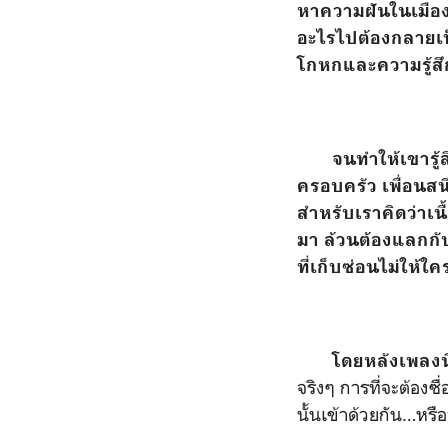
หาความฝันในเมือง
อะไรไปต้องกลายเป็น
โกหกและความรู้สึ
จนทำให้เขารู้สึกเ
ครอบครัว เพื่อนสนิ
สำหรับเราคิดว่าเน
มา ล้วนต้องแลกกั
ที่เก็บซ่อนไม่ให้ใค
โดยหลังเพลงนี้เ
จริงๆ การที่จะต้องซ
นั้นเข้าด้วยกัน
…
หรือ