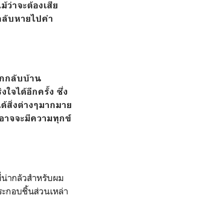
้ว่าจะต้องเสีย
่นกลับหายไปคำ
ากกลับบ้าน
จได้อีกครั้ง ซึ่ง
ได้สิ่งต่างๆมากมาย
็อาจจะมีความทุกข์
ี่น่ากลัวสำหรับผม
ระกอบชิ้นส่วนเหล่า