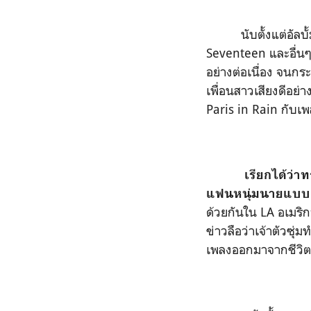
นับตั้งแต่อัลบั
Seventeen
และอื่น
อย่างต่อเนื่อง จนกระ
เพื่อนสาวเสียงดีอย่า
Paris in Rain
กับเ
เรียกได้ว่า
แฟนหนุ่มนายแบบเ
ด้วยกันใน LA
อเมริ
ข่าวลือว่าเจ้าตัวซุ่
เพลงออกมาจากชีวิตจ