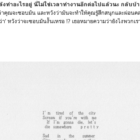
งทำอะไรอยู่ นี่ไม่ใช่เวลาทำงานอีกต่อไปแล้วนะ กลับบ้า
่าคุณจะชอบมัน และหวังว่ามันจะทำให้คุณรู้สึกสนุกและผ่อน
ว่า
‘
หวังว่าจะชอบมันงั้นเหรอ
!?
เธอหมายความว่ายังไงพวกเร