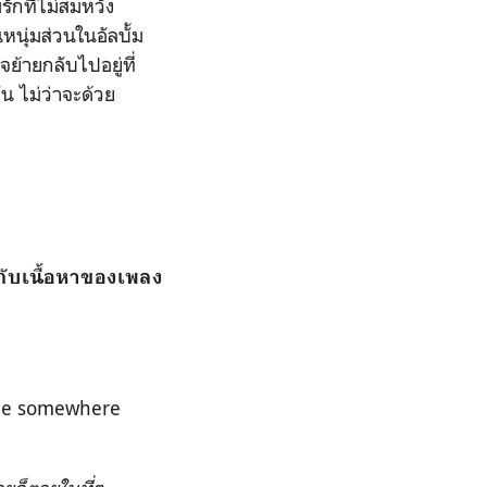
ักที่ไม่สมหวัง
หนุ่มส่วนในอัลบั้ม
จย้ายกลับไปอยู่ที่
น ไม่ว่าจะด้วย
ปกับเนื้อหาของเพลง
 die somewhere