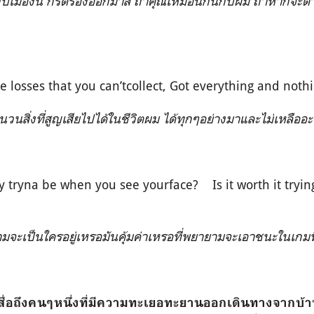
ับเมืองนี้ กรีดร้องออกมาสิ ถ้าคุณเหมือนกันกับผม ถ้าหากจะต
e losses that you can’tcollect, Got everything and nothi
วนสิ่งที่สูญเสียไปได้ในชีวิตผม ได้ทุกๆอย่างมาและไม่เหลืออะ
 tryna be when you see yourface? Is it worth it trying
จะเป็นใครอยู่เหรอมันคุ้มค่าเหรอที่พยายามจะเอาชนะในเกมที่
งสื่อถึงคนๆหนึ่งที่มีความทะเยอทะยานออกเดินทางจากบ้า