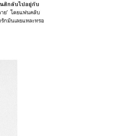
นสิกลับไปอยู่กับ
คลาย’
โดยแฟนคลับ
ารักมันเลยแหละทรอ