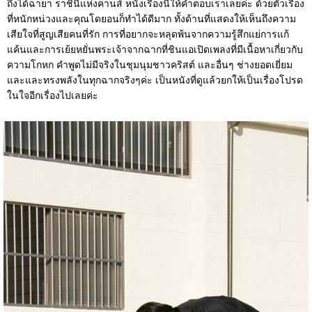
ถึงได้ฉายา ราชินีแห่งคานส์ หนังเรื่องนี้ให้คำตอบเราเลยค่ะ ด้วยตัวเรื่อง
ที่หนักหน่วงและคุณโดยอนก็ทำได้ดีมาก ทั้งด้านที่แสดงให้เห็นถึงความ
เสียใจที่สูญเสียคนที่รัก การที่อยากจะหลุดพ้นจากความรู้สึกแย่การแก้
แค้นและการเย้ยหยั่นพระเจ้าจากฉากที่ชินแอเปิดเพลงที่มีเนื้อหาเกี่ยวกับ
ความโกหก คำพูดไม่มีจริงในชุมนุมชาวคริสต์ และอื่นๆ ช่างยอดเยี่ยม
และและทรงพลังในทุกฉากจริงๆค่ะ เป็นหนังที่ดูแล้วยกให้เป็นเรื่องโปรด
ในใจอีกเรื่องไปเลยค่ะ