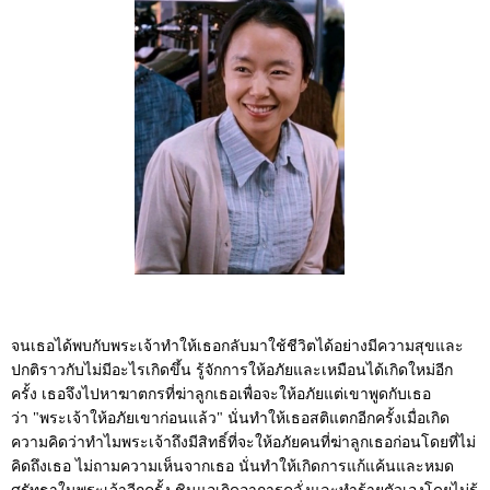
จนเธอได้พบกับพระเจ้าทำให้เธอกลับมาใช้ชีวิตได้อย่างมีความสุขและ
ปกติราวกับไม่มีอะไรเกิดขึ้น รู้จักการให้อภัยและเหมือนได้เกิดใหม่อีก
ครั้ง เธอจึงไปหาฆาตกรที่ฆ่าลูกเธอเพื่อจะให้อภัยแต่เขาพูดกับเธอ
ว่า "พระเจ้าให้อภัยเขาก่อนแล้ว" นั่นทำให้เธอสติแตกอีกครั้งเมื่อเกิด
ความคิดว่าทำไมพระเจ้าถึงมีสิทธิ์ที่จะให้อภัยคนที่ฆ่าลูกเธอก่อนโดยที่ไม่
คิดถึงเธอ ไม่ถามความเห็นจากเธอ นั่นทำให้เกิดการแก้แค้นและหมด