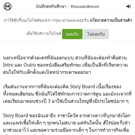
บันทึกสหกิจศึกษา
–
thousandmoon
เราใช้คุ๊กกี้บนเว็บไซต์ของเรา กรุณาอ่านและยอมรับ
นโยบายความเป็นส่วนตัว
Intro - Outro
เพื่อใช้บริการเว็บไซต์
ยอมรับ
ไม่ยอมรับ
นอกเหนือจากตัวละครที่ฉันออกแบบ ส่วนที่ฉันจะต้องทำคือส่วน
Intro และ Outro ของหนังสือเสริมทักษะ เพื่อเป็นสิ่งที่เรียกความ
สนใจให้กับเด็กตั้งแต่เปิดหน้ากระดาษออกมา
เริ่มต้นงานจากการที่ฉันจะต้องคิด Story Board เนื้อเรื่องของ
ทั้งหมดเสียก่อน ซึ่งฉันก็ได้ใช้ทักษะการวาดการ์ตูน และมังงะจากที่
เคยเรียนมาตอนช่วงปี 3 มาใช้เป็นส่วนใหญ่ซึ่งมีประโยชน์มาก ๆ
Story Board ของฉันเล่าถึง
ราชาโควิด
จากต่างดาวที่บุกมายังโลก
และเแพร่เชื้อให้เด็ก ๆ ทุกคนไม่สบาย แต่ทันใดนั้น
ฮีโร่น้อย
ก็เข้า
มาช่วยเอาไว้ และขอความร่วมมือจากเด็ก ๆ ในการทำภารกิจเพื่อ