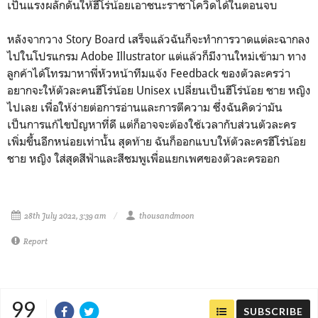
เป็นแรงผลักดันให้ฮีโร่น้อยเอาชนะราชาโควิดได้ในตอนจบ
หลังจากวาง Story Board เสร็จแล้วฉันก็จะทำการวาดแต่ละฉากลง
ไปในโปรแกรม Adobe Illustrator แต่แล้วก็มีงานใหม่เข้ามา ทาง
ลูกค้าได้โทรมาหาพี่หัวหน้าทีมแจ้ง Feedback ของตัวละครว่า
อยากจะให้ตัวละคนฮีโร่น้อย Unisex เปลี่ยนเป็นฮีโร่น้อย ชาย หญิง
ไปเลย เพื่อให้ง่ายต่อการอ่านและการตีความ ซึ่งฉันคิดว่ามัน
เป็นการแก้ไขปัญหาที่ดี แต่ก็อาจจะต้องใช้เวลากับส่วนตัวละคร
เพิ่มขึ้นอีกหน่อยเท่านั้น
สุดท้าย ฉันก็ออกแบบให้ตัวละครฮีโร่น้อย
ชาย หญิง ใส่สุดสีฟ้าและสีชมพูเพื่อแยกเพศของตัวละครออก
28th July 2022, 3:39 am
thousandmoon
Report
99
SUBSCRIBE