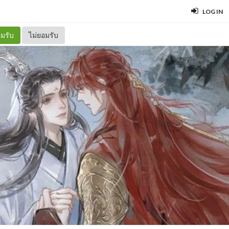
LOG IN
มรับ
ไม่ยอมรับ