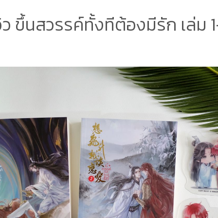
วิว ขึ้นสวรรค์ทั้งทีต้องมีรัก เล่ม 