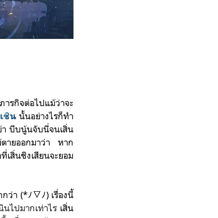
ำภารกิจต่อไปแม้ว่าจะ
นั้นอย่างไรก็ทำ
นเซิน
บีบนู้นจับนี่จนเสิ่น
ดไม้ตายออกมาว่า หาก
อที่เสิ่นชิงเสียนจะยอม
่า (*ﾉ▽ﾉ) เรื่องนี้
เนินไปมากเท่าไร
เสิ่น