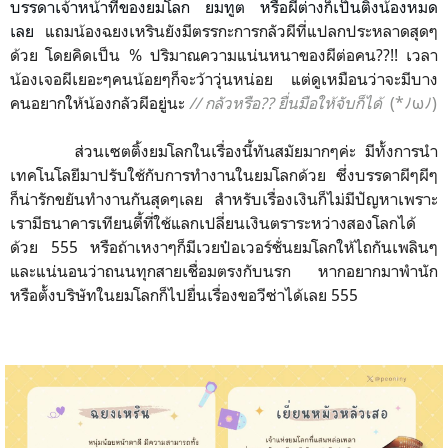
บรรดาเจ้าหน้าที่ของยมโลก ยมทูต หรือผีต่างก็เป็นติ่งน้องหมด
เลย
แถมน้องฉยงเหรินยังมีตรรกะการกลัวผีที่แปลกประหลาดสุดๆ
ด้วย โดยคิดเป็น % ปริมาณความแน่นหนาของผีต่อคน??!! เวลา
น้องเจอผีเยอะๆคนน้อยๆก็จะว้าวุ่นหน่อย แต่ดูเหมือนว่าจะมีบาง
คนอยากให้น้องกลัวผีอยู่นะ
// กลัวหรือ?? ยื่นมือให้จับก็ได้
(*ﾉωﾉ)
ส่วนเซตติ้งยมโลกในเรื่องนี้ทันสมัยมากๆค่ะ มีทั้งการนำ
เทคโนโลยีมาปรับใช้กับการทำงานในยมโลกด้วย ซึ่งบรรดาผีๆผีๆ
ก็น่ารักขยันทำงานกันสุดๆเลย สำหรับเรื่องเงินก็ไม่มีปัญหาเพราะ
เรามีธนาคารเทียนตี้ที่ใช้แลกเปลี่ยนเงินตราระหว่างสองโลกได้
ด้วย 555 หรือถ้าเหงาๆก็มีเวยป๋อเวอร์ชั่นยมโลกให้ไถกันเพลินๆ
และแน่นอนว่าถนนทุกสายเชื่อมตรงกับนรก หากอยากมาพำนัก
หรือตั้งบริษัทในยมโลกก็ไปยื่นเรื่องขอวีซ่าได้เลย 555