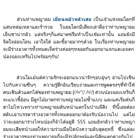
ส่วนท่านพญายม
เป็นเจ้าแห่งยมโลกที่
เยี่ยนหมัวหลัวเสอ
แสนหล่อเหลาและร่ำรวย ในยมโลกมีเสียงเล่าลือว่าท่านพญายม
เย็นชาน่ากลัว แต่จริงๆก็แค่มาดขรึมทำเป็นเข้มเท่านั้น แถมยังมี
จิตใจอ่อนโยน เอาใจใส่ และขี้อายมากๆด้วย ในเรื่องท่านพญายม
จะมีร่างอวตารทั้งหมดเจ็ดร่างค่อยๆทยอยกันออกมาแจกแดเมจตก
น้องฉยงเหรินไปพร้อมๆกัน!
ส่วนโมเม้นต์ความรักจะออกแนวน่ารักๆอบอุ่นๆ อ่านไปเขิน
ไปกับความซึนๆ ความรู้สึกอันเรียบง่าย
และการพูดตรงๆที่ทำให้
คนเขินตัวแตกได้ของท่านพญายม
(⁄ ⁄>⁄ ▽ ⁄<⁄ ⁄) ส่วนน้องฉยงเหรินก็
จะแนวขี้อ้อน มีลูกไม้มาตกท่านพญายมไม่ซ้ำแบบ และแค่เริ่มต้นก็
ฮาไม่ไหวเพราะท่านพญายมดันหน้าแตกในบ้านผีสิง ทีนี้เลยต้อง
สลับเอาบรรดาร่างอวตารทั้งหมดออกมาต้องรับน้องวนไป แต่ไม่
ว่าจะออกมาร่างไหนน้องก็จำได้อยู่ดี 555 แถมยังกลัวว่าท่านพญา
ยมจะเสียหน้าเลยให้ความร่วมมือปิดบังความลับสุดฤทธิ์ ซึ่งแต่ละ
ร่างอวตารของท่านพญายมก็จะมีรูปลักษณ์และนิสัยแตกต่างกันไป