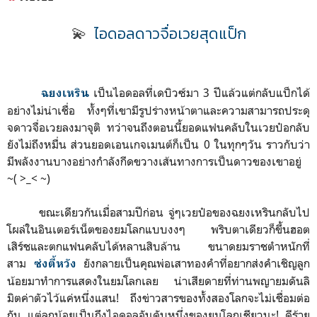
💫
ไอดอลดาวจื่อเวยสุดแป็ก
เป็นไอดอลที่เดบิวซ์มา 3 ปีแล้วแต่กลับแป็กได้
ฉยงเหริน
อย่างไม่น่าเชื่อ ทั้งๆที่เขามีรูปร่างหน้าตาและความสามารถประดุ
จดาวจื่อเวยลงมาจุติ ทว่าจนถึงตอนนี้ยอดแฟนคลับในเวยป๋อกลับ
ยังไม่ถึงหมื่น ส่วนยอดเอนเกจเมนต์ก็เป็น 0 ในทุกๆวัน ราวกับว่า
มีพลังงานบางอย่างกำลังกีดขวางเส้นทางการเป็นดาวของเขาอยู่
~( >_< ~)
ขณะเดียวกันเมื่อสามปีก่อน จู่ๆเวยป๋อของฉยงเหรินกลับไป
โผล่ในอินเตอร์เน็ตของยมโลกแบบงงๆ พริบตาเดียวก็ขึ้นฮอต
เสิร์ชและตกแฟนคลับได้หลานสิบล้าน ขนาดยมราชตำหนักที่
สาม
ยังกลายเป็นคุณพ่อเสาทองคำที่อยากส่งคำเชิญลูก
ซ่งตี้หวัง
น้อยมาทำการแสดงในยมโลกเลย น่าเสียดายที่ท่านพญายมดันลิ
มิตค่าตัวไว้แค่หนึ่งแสน! ถึงข่าวสารของทั้งสองโลกจะไม่เชื่อมต่อ
กัน แต่ลูกน้อยเป็นถึงไอดอลอันดับหนึ่งของยมโลกเชียวนะ! ดีร้าย