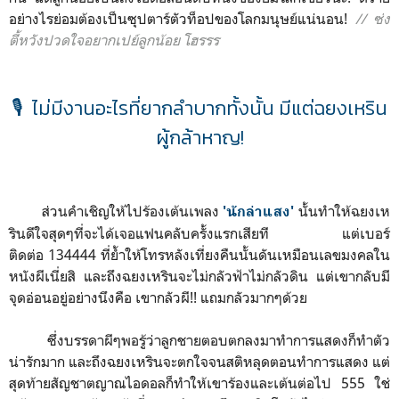
อย่างไรย่อมต้องเป็นซุปตาร์ตัวท็อปของโลกมนุษย์แน่นอน!
// ซ่ง
ตี้หวังปวดใจอยากเปย์ลูกน้อย โฮรรร
🎙️ ไม่มีงานอะไรที่ยากลำบากทั้งนั้น มีแต่ฉยงเหริน
ผู้กล้าหาญ!
ส่วนคำเชิญให้ไปร้องเต้นเพลง
นั้นทำให้ฉยงเห
'นักล่าแสง'
รินดีใจสุดๆที่จะได้เจอแฟนคลับครั้งแรกเสียที แต่เบอร์
ติดต่อ 134444 ที่ย้ำให้โทรหลังเที่ยงคืนนั้นดันเหมือนเลขมงคลใน
หนังผีเนี่ยสิ และถึงฉยงเหรินจะไม่กลัวฟ้าไม่กลัวดิน แต่เขากลับมี
จุดอ่อนอยู่อย่างนึงคือ เขากลัวผี!! แถมกลัวมากๆด้วย
ซึ่ง
บรรดาผีๆพอรู้ว่าลูกชายตอบตกลงมาทำการแสดงก็ทำตัว
น่ารักมาก และถึงฉยงเหรินจะตกใจจนสติหลุดตอนทำการแสดง แต่
สุดท้ายสัญชาตญาณไอดอลก็ทำให้เขาร้องและเต้นต่อไป 555 ใช่