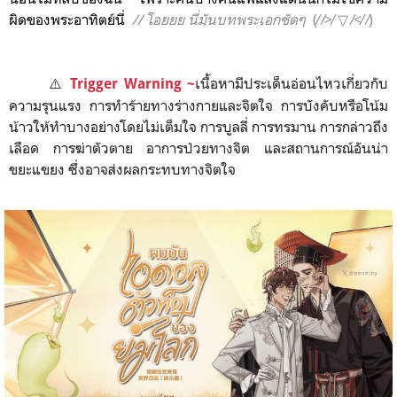
ผิดของพระอาทิตย์นี่
//
โอยยย นี่มันบทพระเอกชัดๆ
(⁄ ⁄>⁄ ▽ ⁄<⁄ ⁄)
⚠️
เนื้อหามีประเด็นอ่อนไหวเกี่ยวกับ
Trigger Warning ~
ความรุนแรง การทำร้ายทางร่างกายและจิตใจ การบังคับหรือโน้ม
น้าวให้ทำบางอย่างโดยไม่เต็มใจ การบูลลี่ การทรมาน การกล่าวถึง
เลือด การฆ่าตัวตาย อาการป่วยทางจิต และสถานการณ์อันน่า
ขยะแขยง ซึ่งอาจส่งผลกระทบทางจิตใจ