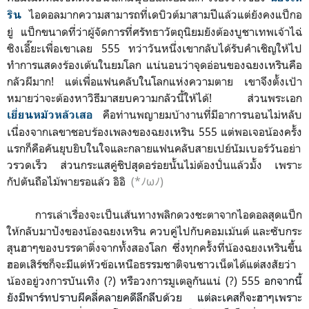
ไอดอลมากความสามารถที่เดบิวต์มาสามปีแล้วแต่ยังคงแป็กอ
ริน
ยู่ แป็กขนาดที่ว่าผู้จัดการที่ศรัทธาวัตถุนิยมยังต้องบูชาเทพเจ้าไฉ่
ซิงเอี๊ยะเพื่อเขาเลย 555 ทว่าวันหนึ่งเขากลับได้รับคำเชิญให้ไป
ทำการแสดงร้องเต้นในยมโลก แน่นอนว่าจุดอ่อนของฉยงเหรินคือ
กลัวผีมาก! แต่เพื่อแฟนคลับในโลกแห่งความตาย เขาจึงตั้งเป้า
หมายว่าจะต้องหาวิธีมาสยบความกลัวนี้ให้ได้! ส่วนพระเอก
คือท่านพญายมบ้างานที่มีอาการนอนไม่หลับ
เยี่ยนหมัวหลัวเสอ
เนื่องจากเลขาชอบร้องเพลงของฉยงเหริน 555 แต่พอเจอน้องครั้ง
แรกก็คือคันยุบยิบในใจและกลายแฟนคลับสายเปย์นัมเบอร์วันอย่า
วรวดเร็ว ส่วนกระแสคู่ชิปสุดอร่อยนั้นไม่ต้องปั่นแล้วมั้ง เพราะ
กัปตันถือไม้พายรอแล้ว อิอิ
(*ﾉωﾉ)
การเล่าเรื่องจะเป็นเส้นทางพลิกดวงชะตาจากไอดอลสุดแป็ก
ให้กลับมาปังของน้องฉยงเหริน ควบคู่ไปกับคอมเม้นต์ และซับกระ
สุนฮาๆของบรรดาติ่งจากทั้งสองโลก ซึ่งทุกครั้งที่น้องฉยงเหรินขึ้น
ฮอตเสิร์ชก็จะมีแต่หัวข้อเหนือธรรมชาติจนชาวเน็ตได้แต่สงสัยว่า
น้องอยู่วงการบันเทิง (?) หรือวงการมูเตลูกันแน่ (?) 555
อกจากนี้
ยังมีพาร์ทปราบผีคลี่คลายคดีลึกลึบด้วย แต่ละเคสก็จะฮาๆเพราะ