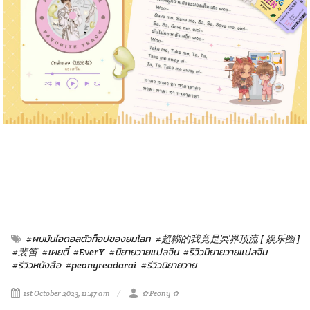
#ผมมันไอดอลตัวท็อปของยมโลก
#超糊的我竟是冥界顶流 [ 娱乐圈 ]
#裴笛
#เผยตี๋
#EverY
#นิยายวายแปลจีน
#รีวิวนิยายวายแปลจีน
#รีวิวหนังสือ
#peonyreadarai
#รีวิวนิยายวาย
1st October 2023, 11:47 am
✿ Peony ✿