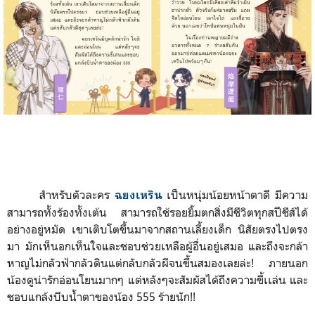
สำหรับตัวละคร
เป็นหนุ่มน้อยหน้าตาดี มีความ
ฉยงเหริน
สามารถทั้งร้องทั้งเต้น สามารถใช้รอยยิ้มตกสิ่งมีชีวิตทุกสปีชีส์ได้
อย่างอยู่หมัด เขาเติบโตขึ้นมาจากสถานเลี้ยงเด็ก นิสัยตรงไปตรง
มา มักเห็นอกเห็นใจและชอบช่วยเหลือผู้อื่นอยู่เสมอ และถึงจะกล้า
หาญไม่กลัวฟ้ากลัวดินแต่กลับกลัวผีจนขึ้นสมองเลยล่ะ! ภายนอก
น้องดูน่ารักอ่อนโยนมากๆ แต่หลังๆจะสัมผัสได้ถึงความขี้เเล่น และ
ชอบแกล้งบีบน้ำตาของน้อง 555 ร้ายนัก!!