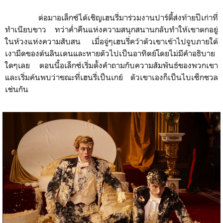
ต่อมาอเล็กซ์ได้เชิญเฮนรี่มาร่วมงานปาร์ตี้ส่งท้ายปีเก่าที่
ทำเนียบขาว ทว่าค่ำคืนแห่งความสนุกสนานกลับทำให้เขาตกอยู่
ในห้วงแห่งความสับสน เมื่อจู่ๆเฮนรี่คว้าตัวเขาเข้าไปจูบภายใต้
เงามืดของต้นลินเดนและหายตัวไปเป็นอาทิตย์โดยไม่มีคำอธิบาย
ใดๆเลย ตอนนี้อเล็กซ์เริ่มตั้งคำถามกับความสัมพันธ์ของพวกเขา
และเริ่มค้นพบว่าขณะที่เฮนรี่เป็นเกย์ ตัวเขาเองก็เป็นไบเซ็กชวล
เช่นกัน