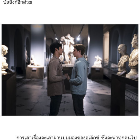
บัลลังก์อีกด้วย
การเล่าเรื่องจะเล่าผ่านมุมมองของอเล็กซ์ ซึ่งจะพาทุกคนไป