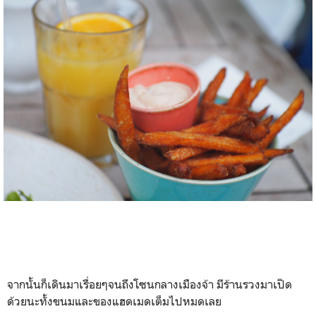
จากนั้นก็เดินมาเรื่อยๆจนถึงโซนกลางเมืองจ้า มีร้านรวงมาเปิด
ด้วยนะทั้งขนมและของแฮดเมดเต็มไปหมดเลย