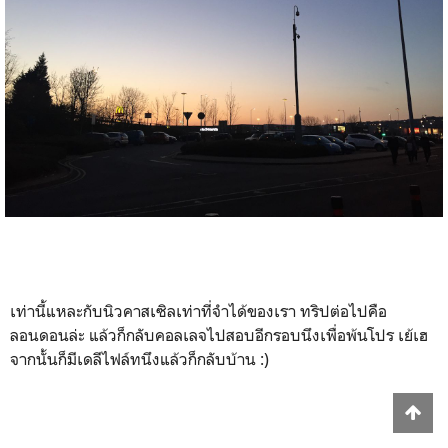
เท่านี้แหละกับนิวคาสเซิลเท่าที่จำได้ของเรา ทริปต่อไปคือ
ลอนดอนล่ะ แล้วก็กลับคอลเลจไปสอบอีกรอบนึงเพื่อพ้นโปร เย้เฮ
จากนั้นก็มีเดลีไฟล์ทนึงแล้วก็กลับบ้าน :)