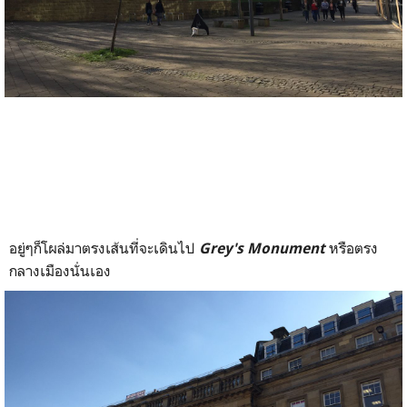
อยู่ๆก็โผล่มาตรงเส้นที่จะเดินไป
หรือตรง
Grey's Monument
กลางเมืองนั่นเอง