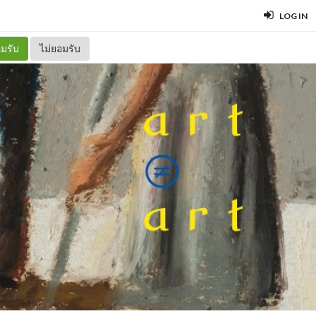
S
LOG IN
มรับ
ไม่ยอมรับ