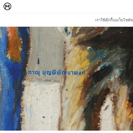
เราใช้คุ๊กกี้บนเว็บไซ