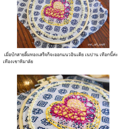
เมื่อปักสายลิ้มทองเสร็จก็จะออกแนวอินเดีย เนปาน เทือกนี้ค่ะ
เทืองเขาหิมาลัย