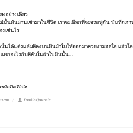
ยงอย่างเดียว
รณ์นั้นผันผ่านเข้ามาในชีวิต เราจะเลือกที่จะจรดพู่กัน บันทึ
มองเช่นไร
อนั้นได้แต่งแต้มสีลงบนผืนผ้าใบให้ออกมาสวยงามสดใส แล้วโล
ดแผกอะไรกับสีสันในผ้าใบผืนนั้น...
urnOnTheWrite
:10 am
FoodiesJournie