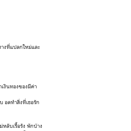
ทางที่แปลกใหม่และ
่าเงินทองของมีค่า
 อดทำสิ่งที่เธอรัก
ับเรื้อรัง พักบ้าง