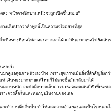
ปิดลง หน้าต่างอีกบานหนึ่งจะถูกเปิดขึ้นเสมอ"
้อย่างเต็มปากว่าคำพูดนี้เป็นความจริงอย่างที่สุด
ปในทิศทางที่เธอไม่อาจจะคาดเดาได้ แต่มันจะพาเธอไปยังเส้น
เธอจริง...
นมาดูแลสุขภาพตัวเองบ้าง เพราะสุขภาพเป็นสิ่งที่สำคัญยิ่งกว
ินท์ เงินทองมากมายแค่ไหนก็ไม่อาจซื้อมันกลับมาได้
ะโหมงานหนัก จนข้อมือบาดเจ็บถาวร เธอจะอดเล่นกีฬาที่เธอชอบ
พราะควรดื้อรั้นและหมกมุ่นในงานของเธอ
อนทำงานดึกดื่นนั้น ทำให้เธอความจำแย่ลงและเป็นโรคนอนไม่หล