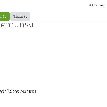
LOG IN
มรับ
ไม่ยอมรับ
ห่งความทรง
ว่า ไม่ว่าจะพยายาม