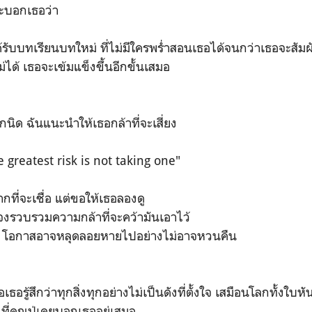
จะบอกเธอว่า
ะได้รับบทเรียนบทใหม่ ที่ไม่มีใครพร่ำสอนเธอได้จนกว่าเธอจะสัมผ
หม่ได้ เธอจะเข้มแข็งขึ้นอีกขั้นเสมอ
กนิด ฉันแนะนำให้เธอกล้าที่จะเสี่ยง
he greatest risk is not taking one"
กที่จะเชื่อ แต่ขอให้เธอลองดู
า จงรวบรวมความกล้าที่จะคว้ามันเอาไว้
ว โอกาสอาจหลุดลอยหายไปอย่างไม่อาจหวนคืน
อเธอรู้สึกว่าทุกสิ่งทุกอย่างไม่เป็นดังที่ตั้งใจ เสมือนโลกทั้งใบห
นที่คุณปู่เคยบอกเธออยู่เสมอ