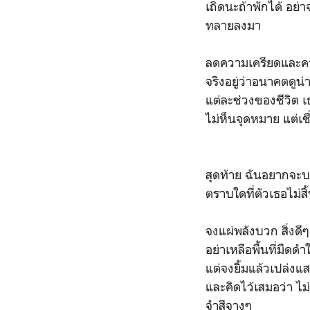
เถิดนะถ้าพักได้ อย่า
ทลายลงมา
ลดความเครียดและคว
จริงอยู่ว่าอนาคตดูน
แต่ละช่วงของชีวิต เ
ไม่ห็นจุดหมาย แต่เชื
สุดท้าย ฉันอยากจะบอ
ตราบใดที่ตัวเธอไม่สิ
จงแผ่พลังบวก สิ่งดีๆ 
อย่าเหลือพื้นที่มืดด
แต่จงยิ้มแล้วเปล่งแส
และคิดไว้เสมอว่า ไม่
จำสีจางๆ