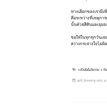
ทางเลือกของเรามีเพี
คือระหว่างที่เหตุกา
นั้นด้วยสีสันและมุม
ขอให้ในทุกทุกวันเธ
สว่างกระจ่างใจไม่ผิ
#ตัวฉันในวันวาน
# T
14th January 2017, 4