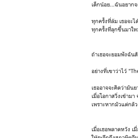
เด็กน้อย...ฉันอยาก
ทุกครั้งที่ล้ม เธอจ
ทุกครั้งที่ลุกขึ้นมาใ
ถ้าเธอจะยอมฟังฉันสั
อย่างที่เขาว่าไว้ "T
เธออาจจะคิดว่ามันยา
เมื่อโอกาสวิ่งเข้าม
เพราะหากมัวแต่กลั
เมื่อเธอพลาดหวัง เมื่
ให้ระลึกถึงสุภาษิตจี