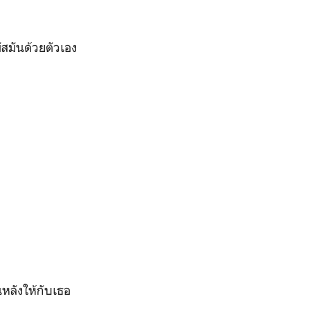
ัสมันด้วยตัวเอง
ันหลังให้กับเธอ