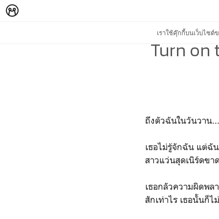
เราใช้คุ๊กกี้บนเว็บไซ
Turn on t
ถึงตัวฉันในวันวาน..
เธอไม่รู้จักฉัน แต่ฉัน
สาวแว่นสุดเนิร์ดขา
เธอกลัวความผิดพลา
สักเท่าไร เธอนั้นก็ไ