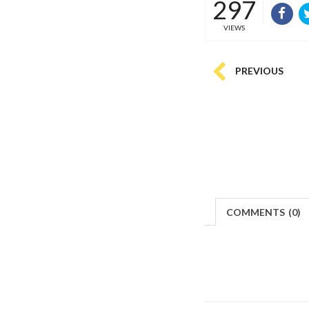
297
VIEWS
PREVIOUS
COMMENTS
(
0)