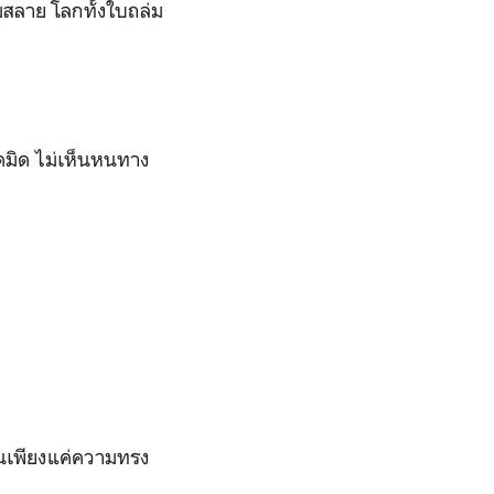
่มสลาย โลกทั้งใบถล่ม
ืดมิด ไม่เห็นหนทาง
เป็นเพียงแค่ความทรง