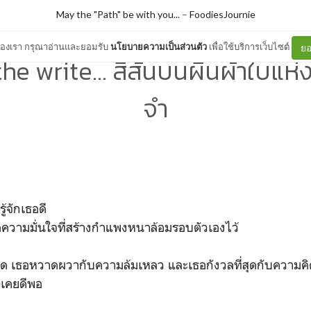
May the "Path" be with you...
–
FoodiesJournie
ต์ของเรา กรุณาอ่านและยอมรับ
นโยบายความเป็นส่วนตัว
เพื่อใช้บริการเว็บไซต์
ยอ
he write... สีสันบนผืนผ้าใบแ
จำ
.
รู้จักเธอดี
ดความมั่นใจที่สร้างกำแพงหนาล้อมรอบตัวเองไว้
ด เธอหวาดผวากับความล้มเหลว และเธอกังวลที่สุดกับความคิด
ม่เคยดีพอ