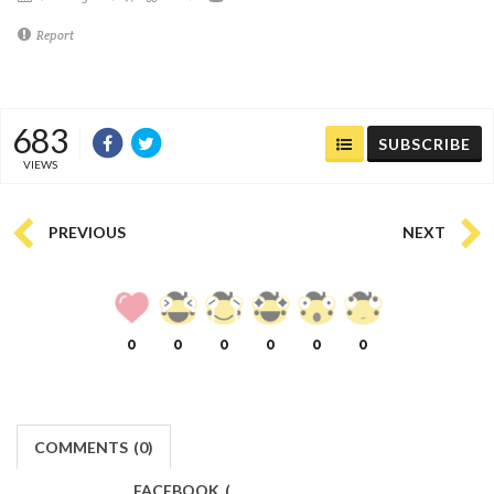
Report
683
SUBSCRIBE
VIEWS
PREVIOUS
NEXT
0
0
0
0
0
0
COMMENTS
(
0)
FACEBOOK
(