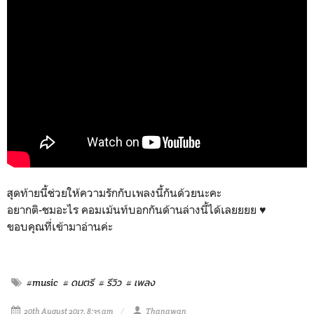
สุดท้ายนี้ช่วยให้ความรักกับเพลงนี้กันด้วยนะคะ
อยากติ-ชมอะไร คอมเม้นท์บอกกันด้านล่างนี้ได้เลยยยย ♥
ขอบคุณที่เข้ามาอ่านค่ะ
#music
# ดนตรี
# รีวิว
# เพลง
20th August 2017, 8:35 am
Thanawan