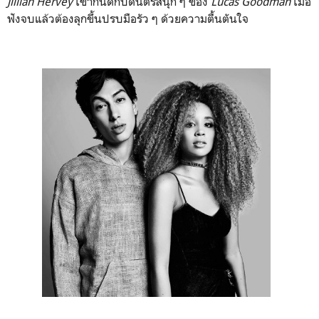
Jillian Hervey
เข้ากันดีกับดนตรีสนุก ๆ ของ
Lucas Goodman
เมื่อ
ฟังจบแล้วต้องลุกขึ้นปรบมือรัว ๆ ด้วยความตื้นตันใจ