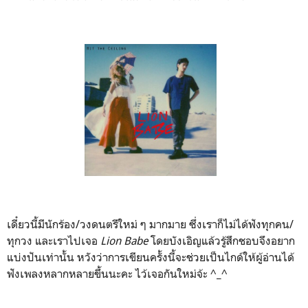
เดี๋ยวนี้มีนักร้อง/วงดนตรีใหม่ ๆ มากมาย ซึ่งเราก็ไม่ได้ฟังทุกคน/
ทุกวง และเราไปเจอ
Lion Babe
โดยบังเอิญแล้วรู้สึกชอบจึงอยาก
แบ่งปันเท่านั้น หวังว่าการเขียนครั้งนี้จะช่วยเป็นไกด์ให้ผู้อ่านได้
ฟังเพลงหลากหลายขึ้นนะคะ ไว้เจอกันใหม่จ้ะ ^_^