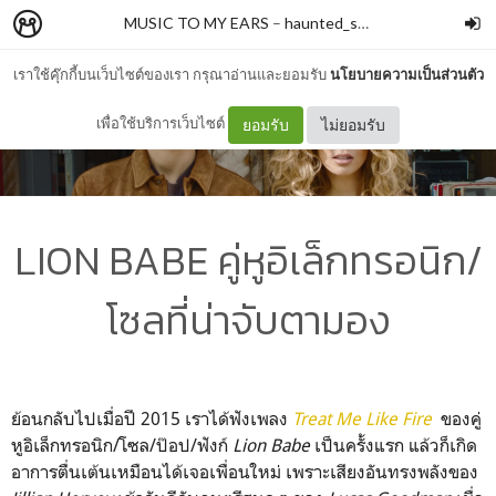
MUSIC TO MY EARS
–
haunted_skies
เราใช้คุ๊กกี้บนเว็บไซต์ของเรา กรุณาอ่านและยอมรับ
นโยบายความเป็นส่วนตัว
เพื่อใช้บริการเว็บไซต์
ยอมรับ
ไม่ยอมรับ
LION BABE คู่หูอิเล็กทรอนิก/
โซลที่น่าจับตามอง
ย้อนกลับไปเมื่อปี 2015 เราได้ฟังเพลง
Treat Me Like Fire
ของคู่
หูอิเล็กทรอนิก/โซล/ป๊อป/ฟังก์
Lion Babe
เป็นครั้งแรก แล้วก็เกิด
อาการตื่นเต้นเหมือนได้เจอเพื่อนใหม่ เพราะเสียงอันทรงพลังของ