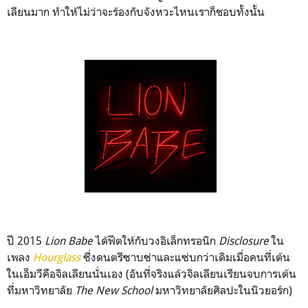
เลียนมาก ทำให้ไม่ว่าจะร้องกับจังหวะไหนเราก็ชอบทั้งนั้น
ปี 2015
Lion Babe
ได้ฟีตให้กับวงอิเล็กทรอนิก
Disclosure
ใน
เพลง
Hourglass
ซึ่งดนตรีซาบซ่าและแซ่บกว่าเดิมเมื่อคนที่เต้น
ในเอ็มวีคือจิลเลียนนั่นเอง (อันที่จริงแล้วจิลเลียนเรียนจบการเต้น
ที่มหาวิทยาลัย
The New School
มหาวิทยาลัยศิลปะในนิวยอร์ก)