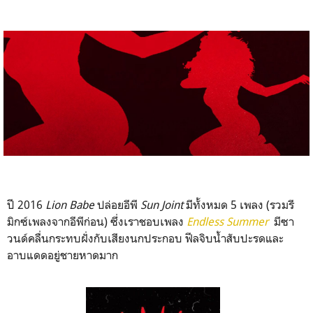
ปี 2016
Lion Babe
ปล่อยอีพี
Sun Joint
มีทั้งหมด 5 เพลง (รวมรี
มิกซ์เพลงจากอีพีก่อน) ซึ่งเราชอบเพลง
Endless Summer
มีซา
วนด์คลื่นกระทบฝั่งกับเสียงนกประกอบ ฟีลจิบน้ำสับปะรดและ
อาบแดดอยู่ชายหาดมาก