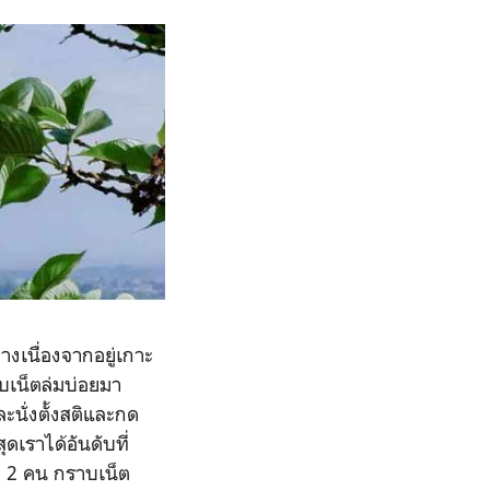
งเนื่องจากอยู่เกาะ
บบเน็ตล่มบ่อยมา
ะนั่งตั้งสติและกด
ดเราได้อันดับที่
ีก 2 คน กราบเน็ต