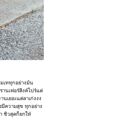
่มเททุกอย่างมัน
รานเฟอร์สิงค์โปร์แต่
 งานเยอะแต่ลาเก่งงง
ตรมีความสุข ทุกอย่าง
 ชิวสุดก็ยกให้