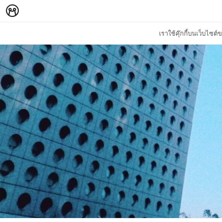
เราใช้คุ๊กกี้บนเว็บไซ