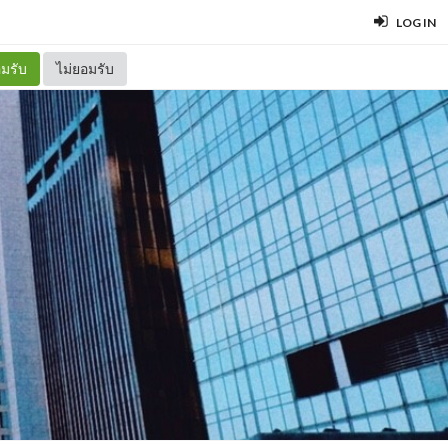
LOG IN
มรับ
ไม่ยอมรับ