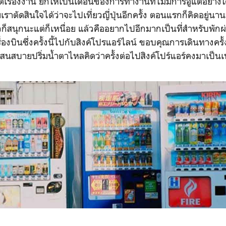
่เรื่องงาน ยกให้เป็นเดือนของการทำงานที่ไม่มีการอู้แต่อย่าง
เราตัดสินใจได้ว่าจะไปเที่ยวญี่ปุ่นอีกครั้ง ตอนแรกก็คิดอยู่นา
ล้วก็สนุกนะแต่ก็เหนื่อย แล้วคืออยากไปอีกมากเป็นที่สำหรับพัก
องบินซึ่งครั้งนี้ไปกับสิงค์โปรแอร์ไลน์ ขอบคุณการเดินทางครั้งนี
แสนสบายปริ่มน้ำตาไหลคิดว่าครั้งต่อไปสิงค์โปร์แอร์คงมาเป็นเบ