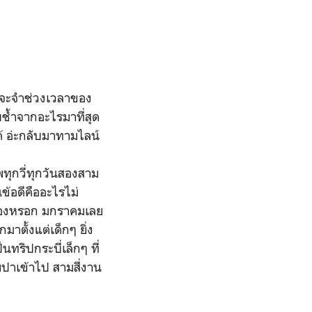
บจะจำช่วงเวลาของ
ช้ำจากอะไรมาที่สุด
ด้ อ่ะกลับมาทามไลน์
ัพทุกวี่ทุกวันสองสาม
นข้อดีคืออะไรไม่
รื่องหรอก มกราคมเลย
มาตั้งแต่เด็กๆ ยิ่ง
ทริปกระบี่เล็กๆ ที่
ยปาเข้าไป สามสี่งาน