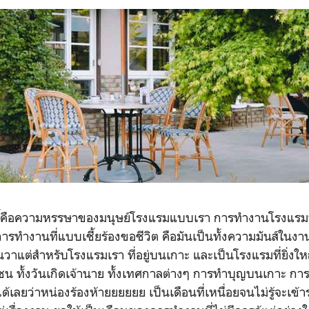
นี้คือความหรรษาของมนุษย์โรงแรมแบบเรา การทำงานโรงแร
ารทำงานที่แบบเชี้ยร้องขอชีวิต คือมันเป็นทั้งความมันส์ในงา
อนธันวาแต่สำหรับโรงแรมเรา ที่อยู่บนเกาะ และเป็นโรงแรมที่ยิ่
ชน ทั้งวันเกิดเจ้านาย ทั้งเทศกาลต่างๆ การทำบุญบนเกาะ 
เลยว่าหน่องร้องห้ายยยยยย เป็นเดือนที่เหนื่อยจนไม่รู้จะเข้