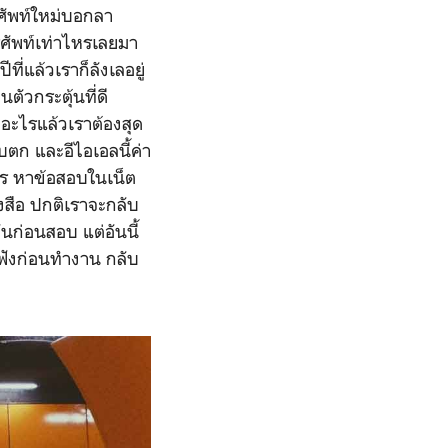
รศัพท์ใหม่บอกลา
รศัพท์เท่าไหรเลยมา
่แล้วเราก็ลังเลอยู่
ตัวกระตุ้นที่ดี
งอะไรแล้วเราต้องสุด
ตก และอีไอเอลนี้ค่า
าร หาข้อสอบในเน็ต
งสือ ปกติเราจะกลับ
วันก่อนสอบ แต่อันนี้
ฟังก่อนทำงาน กลับ