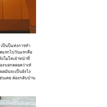
 เป็นปีแห่งการทำ
พาสแรกไปวันแรกคือ
พังโมโหเจ้าหน้าที่
วเองบอกตลอดว่าเห้
าผลมันจะเป็นยังไง
เช่นเคย ต้องกลับบ้าน