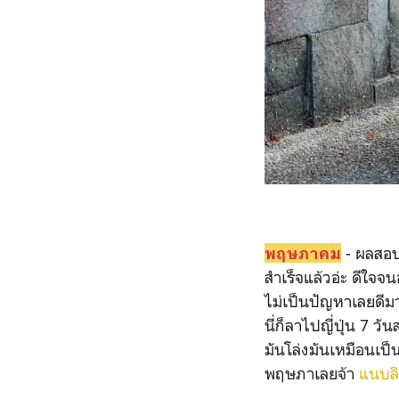
- ผลสอบอ
พฤษภาคม
สำเร็จแล้วอ่ะ ดีใจจน
ไม่เป็นปัญหาเลยดีมา
นี่ก็ลาไปญี่ปุ่น 7 ว
มันโล่งมันเหมือนเป็
พฤษภาเลยจ้า
แนบลิ