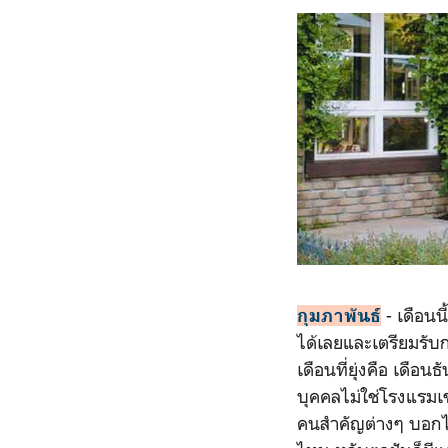
- เดือน
กุมภาพันธ์
ได้เลยและเตรียมรับก
เดือนที่ยุ่งคือ เดื
บุคคลไม่ใช่โรงแรมเ
คนสำคัญต่างๆ บอกได้