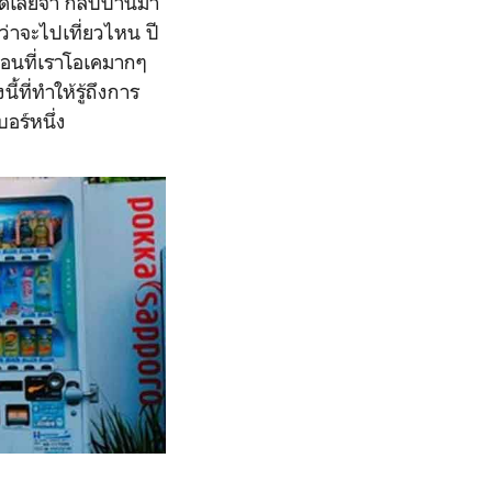
ใดเลยจ้า กลับบ้านมา
นว่าจะไปเที่ยวไหน ปี
ผ่อนที่เราโอเคมากๆ
้ที่ทำให้รู้ถึงการ
อร์หนึ่ง