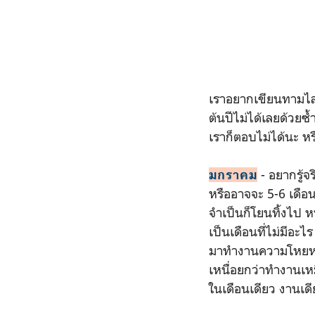
เราอยากเขียนทามไล
ต้นปีไม่ได้เลยด้วย
เราก็ตอบไม่ได้นะ หร
- อยากรู้จร
มกราคม
หรืออาจจะ 5-6 เดือน 
จำเป็นก็โยนทิ้งไป 
เป็นเดือนที่ไม่มีอะไ
มาทำงานความโหยหาการ
เหนื่อยกว่าทำงานเหม
ในเดือนเดียว งานเดีย