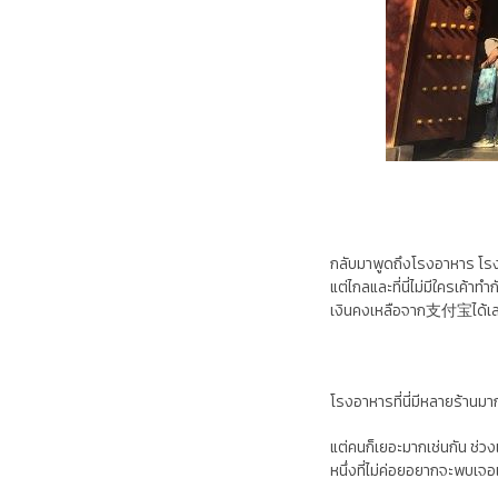
กลับมาพูดถึงโรงอาหาร โรงอ
แต่ไกลและที่นี่ไม่มีใครเ
เงินคงเหลือจาก支付宝ได้เ
โรงอาหารที่นี่มีหลายร้านม
แต่คนก็เยอะมากเช่นกัน ช่วง
หนึ่งที่ไม่ค่อยอยากจะพบเจอเ