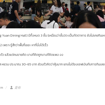
Dining Hall) มีทั้งหมด 3 ชั้น (เหมือนว่าชั้น3จะเป็นภัตตาคาร ยังไม่เคยกินเห
 เพราะรู้สึกว่าพื้นที่เยอะ หาที่นั่งได้เร็ว
ายตัว แล้วแต่คนขายคิด บางทีคิดถูกบางทีคิดแพง งง
-14 หยวน ประมาณ 30-65 บาท ส่วนตัวคิดว่าคุ้มมาก แทบไม่ต้องเซฟเงินกับการกินเลย
 am
是你