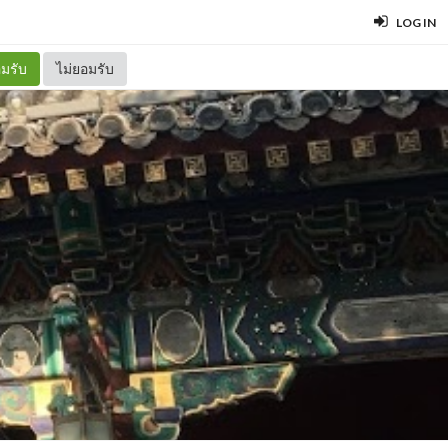
LOG IN
มรับ
ไม่ยอมรับ