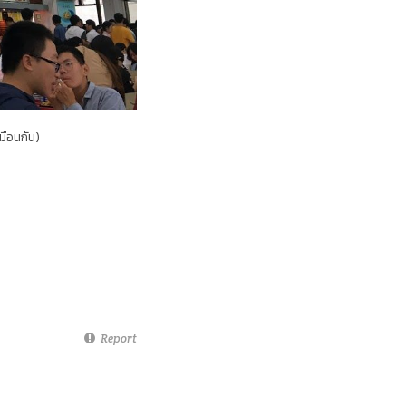
มือนกัน)
Report