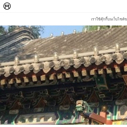
เราใช้คุ๊กกี้บนเว็บไซ