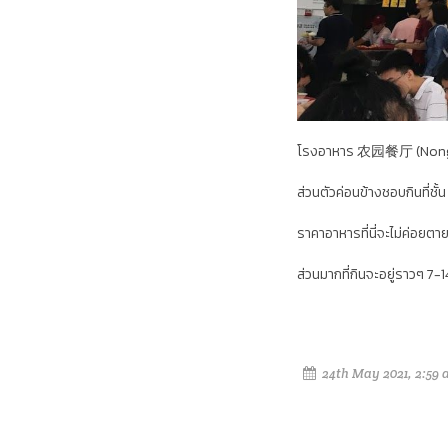
โรงอาหาร 农园餐厅 (Nong Yuan 
ส่วนตัวค่อนข้างชอบกินที่ชั้น 2
ราคาอาหารที่นี่จะไม่ค่อยต
ส่วนมากที่กินจะอยู่ราวๆ 7
24th May 2021, 2:59