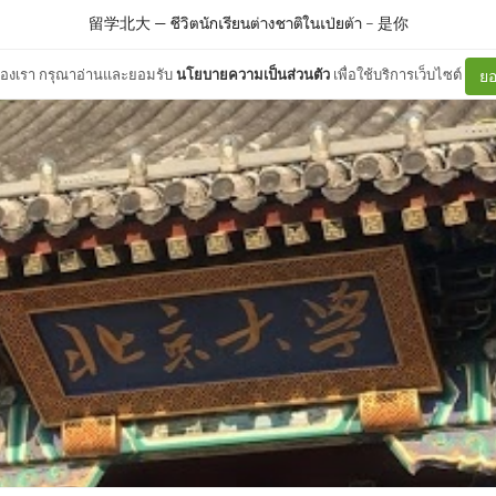
留学北大 — ชีวิตนักเรียนต่างชาติในเป่ยต้า
–
是你
ต์ของเรา กรุณาอ่านและยอมรับ
นโยบายความเป็นส่วนตัว
เพื่อใช้บริการเว็บไซต์
ยอ