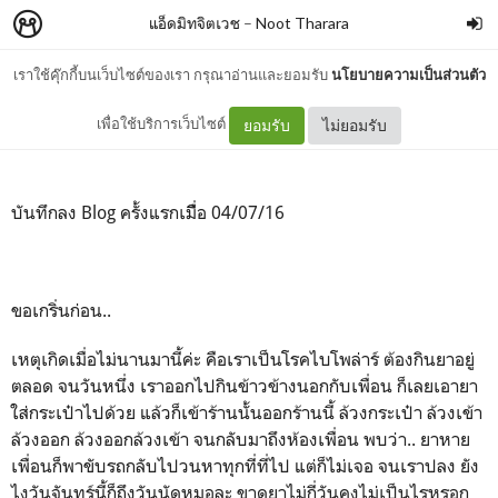
แอ็ดมิทจิตเวช
–
Noot Tharara
เราใช้คุ๊กกี้บนเว็บไซต์ของเรา กรุณาอ่านและยอมรับ
นโยบายความเป็นส่วนตัว
แอ็ดมิทจิตเวชครั้งแรก
เพื่อใช้บริการเว็บไซต์
ยอมรับ
ไม่ยอมรับ
บันทึกลง Blog ครั้งแรกเมืื่อ 04/07/16
ขอเกริ่นก่อน..
เหตุเกิดเมื่อไม่นานมานี้ค่ะ คือเราเป็นโรคไบโพล่าร์ ต้องกินยาอยู่
ตลอด จนวันหนึ่ง เราออกไปกินข้าวข้างนอกกับเพื่อน ก็เลยเอายา
ใส่กระเป๋าไปด้วย แล้วก็เข้าร้านนั้นออกร้านนี้ ล้วงกระเป๋า ล้วงเข้า
ล้วงออก ล้วงออกล้วงเข้า จนกลับมาถึงห้องเพื่อน พบว่า.. ยาหาย
เพื่อนก็พาขับรถกลับไปวนหาทุกที่ที่ไป แต่ก็ไม่เจอ จนเราปลง ยัง
ไงวันจันทร์นี้ก็ถึงวันนัดหมอละ ขาดยาไม่กี่วันคงไม่เป็นไรหรอก