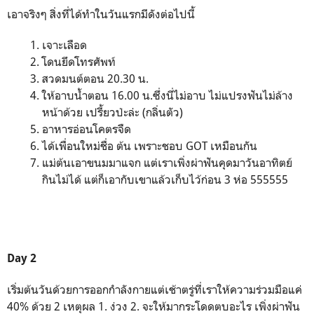
เอาจริงๆ สิ่งที่ได้ทำในวันแรกมีดังต่อไปนี้
เจาะเลือด
โดนยึดโทรศัพท์
สวดมนต์ตอน 20.30 น.
ให้อาบน้ำตอน 16.00 น.ซึ่งนี่ไม่อาบ ไม่แปรงฟันไม่ล้าง
หน้าด้วย เปรี้ยวป่ะล่ะ (กลิ่นตัว)
อาหารอ่อนโคตรจืด
ได้เพื่อนใหม่ชื่อ ต้น เพราะชอบ GOT เหมือนกัน
แม่ต้นเอาขนมมาแจก แต่เราเพิ่งผ่าฟันคุดมาวันอาทิตย์
กินไม่ได้ แต่ก็เอากับเขาแล้วเก็บไว้ก่อน 3 ห่อ 555555
Day 2
เริ่มต้นวันด้วยการออกกำลังกายแต่เช้าตรู่ที่เราให้ความร่วมมือแค่
40% ด้วย 2 เหตุผล 1. ง่วง 2. จะให้มากระโดดตบอะไร เพิ่งผ่าฟัน