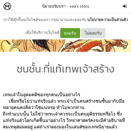
นิยายปรัมปรา
–
sea's story
เราใช้คุ๊กกี้บนเว็บไซต์ของเรา กรุณาอ่านและยอมรับ
นโยบายความเป็นส่วนตัว
เพื่อใช้บริการเว็บไซต์
ยอมรับ
ไม่ยอมรับ
ชนชั้น:ที่แท้เทพเจ้าสร้าง
เทพเจ้าในอุดมคติของทุกคนเป็นอย่างไร
เชื่อหรือไม่ว่าแท้จริงแล้ว พระเจ้าเป็นคนสร้างชนชั้นมากับมือ
หลายคนคงคิดว่าใช่แน่หรอ ทำไมพวกท่าน
ถึงทำแบบนั้น ไม่ใช่ว่าพระเจ้าควรจะเป็นคนยุติธรรมหรือไง ซึ่ง
แท้จริงแล้วโลกเกิดขึ้นมาอย่างไร วิทยาศาสตร์คงจะมีคำอธิบายที่
สมเหตุสมผลอยู่ แต่ถ้าเราลองมองในเลนส์ของเทพนิยายแล้ว