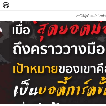
เราใช้คุ๊กกี้บนเว็บไซ