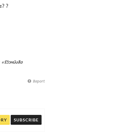
ะ? ?
#รีวิวหนังสือ
Report
ORY
SUBSCRIBE