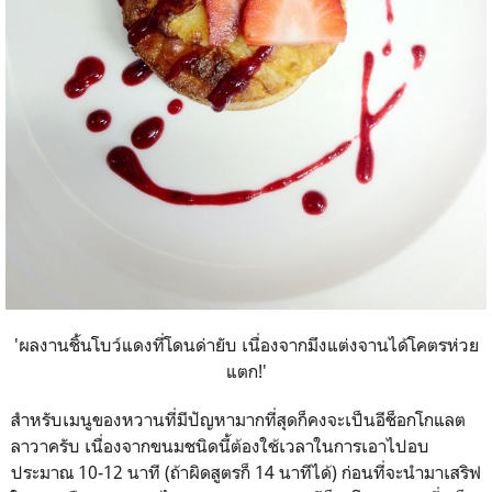
'ผลงานชิ้นโบว์แดงที่โดนด่ายับ เนื่องจากมึงแต่งจานได้โคตรห่วย
แตก!'
สำหรับเมนูของหวานที่มีปัญหามากที่สุดก็คงจะเป็นอีช็อกโกแลต
ลาวาครับ เนื่องจากขนมชนิดนี้ต้องใช้เวลาในการเอาไปอบ
ประมาณ 10-12 นาที (ถ้าผิดสูตรก็ 14 นาทีได้) ก่อนที่จะนำมาเสริฟ