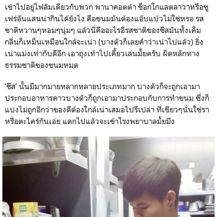
เข้าไปอยู่ไฟลัมเดียวกับพวก พานาคอตต้า ช็อกโกแลตลาวาหรือซู
เฟร่อันแสนน่ากินได้ยังไง คือขนมมันต้องแอ๊บแบ้วไม่ใช่หรอ รส
ชาติหวานๆหอมๆนุ่มๆ แล้วนี่คืออะไรอีรสชาติของชีสมันทั้งเค็ม
กลิ่นก็เหม็นเหมือนใกล้จะเน่า (บางตัวก็เลยคำว่าเน่าไปแล้ว) ยิ่ง
เน่าแม่งเท่ากับดีอีก เอาถุงเท้าไปเคี้ยวเล่นมั้ยครับ ผิดหลักทาง
ธรรมชาติของขนมหมด
‘ชีส’ นั้นมีมากมายหลากหลายประเภทมาก บางตัวก็จะถูกเอามา
ประกอบอาหารคาวบางตัวก็ถูกเอามาประกอบกับการทำขนม ซึ่งก็
แบ่งไม่ถูกอีกว่าของดีต้องใกล้เน่าเสมอไปรึเปล่า ที่เขียวๆนั่นใช่รา
หรือตะไคร้กันเอ่ย แดกไปแล้วจะเข้าโรงพยาบาลมั้ยมึง