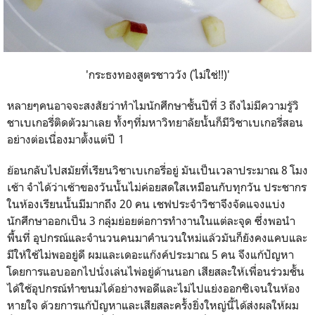
'กระธงทองสูตรชาววัง (ไม่ใช่!!)'
หลายๆคนอาจจะสงสัยว่าทำไมนักศึกษาชั้นปีที่ 3 ถึงไม่มีความรู้วิ
ชาเบเกอรี่ติดตัวมาเลย ทั้งๆที่มหาวิทยาลัยนั้นก็มีวิชาเบเกอรี่สอน
อย่างต่อเนื่องมาตั้งแต่ปี 1
ย้อนกลับไปสมัยที่เรียนวิชาเบเกอรี่อยู่ มันเป็นเวลาประมาณ 8 โมง
เช้า จำได้ว่าเช้าของวันนั้นไม่ค่อยสดใสเหมือนกับทุกวัน ประชากร
ในห้องเรียนนั้นมีมากถึง 20 คน เชฟประจำวิชาจึงจัดแจงแบ่ง
นักศึกษาออกเป็น 3 กลุ่มย่อยต่อการทำงานในแต่ละจุด ซึ่งพอนำ
พื้นที่ อุปกรณ์และจำนวนคนมาคำนวนใหม่แล้วมันก็ยังคงแคบและ
มีให้ใช้ไม่พออยู่ดี ผมและเดอะแก๊งค์ประมาณ 5 คน จึงแก้ปัญหา
โดยการแอบออกไปนั่งเล่นไพ่อยู่ด้านนอก เสียสละให้เพื่อนร่วมชั้น
ได้ใช้อุปกรณ์ทำขนมได้อย่างพอดีและไม่ไปแย่งออกซิเจนในห้อง
หายใจ ด้วยการแก้ปัญหาและเสียสละครั้งยิ่งใหญ่นี้ได้ส่งผลให้ผม