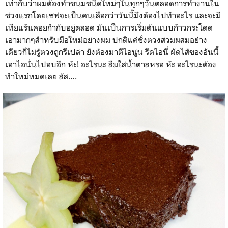
เท่ากับว่าผมต้องทำขนมชนิดใหม่ๆในทุกๆวันตลอดการทำงานใน
ช่วงแรกโดยเชฟจะเป็นคนเลือกว่าวันนี้มึงต้องไปทำอะไร และจะมี
เทียแร้นคอยกำกับอยู่ตลอด มันเป็นการเริ่มต้นแบบก้าวกระโดด
เอามากๆสำหรับมือใหม่อย่างผม ปกติแค่ชั่งตวงส่วมผสมอย่าง
เดียวก็ไม่รู้ตวงถูกรึเปล่า ยังต้องมาตีไอนู่น รีดไอนี่ ผัดไส้ของอันนี้
เอาไอนั่นไปอบอีก ห้ะ! อะไรนะ ลืมใส่น้ำตาลหรอ ห้ะ อะไรนะต้อง
ทำใหม่หมดเลย สัส….