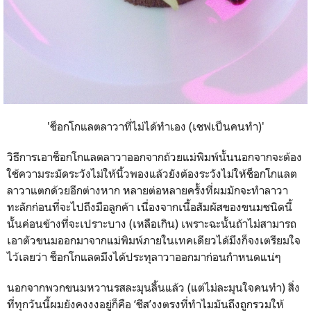
'ช็อกโกแลตลาวาที่ไม่ได้ทำเอง (เชฟเป็นคนทำ)'
วิธีการเอาช็อกโกแลตลาวาออกจากถ้วยแม่พิมพ์นั้นนอกจากจะต้อง
ใช้ความระมัดระวังไม่ให้นิ้วพองแล้วยังต้องระวังไม่ให้ช็อกโกแลต
ลาวาแตกด้วยอีกต่างหาก หลายต่อหลายครั้งที่ผมมักจะทำลาวา
ทะลักก่อนที่จะไปถึงมือลูกค้า เนื่องจากเนื้อสัมผัสของขนมชนิดนี้
นั้นค่อนข้างที่จะเปราะบาง (เหลือเกิน) เพราะฉะนั้นถ้าไม่สามารถ
เอาตัวขนมออกมาจากแม่พิมพ์ภายในเทคเดียวได้มึงก็จงเตรียมใจ
ไว้เลยว่า ช็อกโกแลตมึงได้ประทุลาวาออกมาก่อนกำหนดแน่ๆ
นอกจากพวกขนมหวานรสละมุนลิ้นแล้ว (แต่ไม่ละมุนใจคนทำ) สิ่ง
ที่ทุกวันนี้ผมยังคงงงอยู่ก็คือ ‘ชีส’งงตรงที่ทำไมมันถึงถูกรวมให้