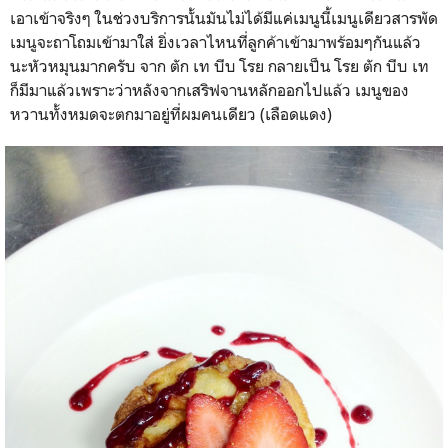
เอาเข้าจริงๆ ในช่วงบริการนั้นมันไม่ได้มีแค่เมนูนี้เมนูเดียวสารพัด
เมนูจะถาโถมเข้ามาใส่ ยิ่งเวลาไหนที่ลูกค้าเข้ามาพร้อมๆกันแล้ว
นะหัวหมุนมากครับ จาก ตัก เท บีบ โรย กลายเป็น โรย ตัก บีบ เท
ก็มีมาแล้วเพราะว่าหลังจากเสริฟจานหลักออกไปแล้ว เมนูของ
หวานทั้งหมดจะตกมาอยู่ที่ผมคนเดียว (เลือดแดง)