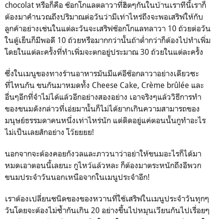
chocolat หรือก็คือ ช๊อกโกแลตลาวาที่ฮิตๆกันในบ้านเราทีนี้เราก็
ต้องมาคำนวณถึงปริมาณต่อวันว่ามีเท่าไหร่ถึงจะพอเสริฟให้กับ
ลูกค้าอย่างเช่นในแต่ละวันจะเสริฟช๊อกโกแลทลาวา 10 ถ้วยต่อวัน
ในตู้เย็นก็มีพอดี 10 ถ้วยหรือมากกว่านั้นถ้าต่ำกว่าก็ต้องไปทำเพิ่ม
โดยในแต่ละครั้งที่ทำเพิ่มจะตกอยู่ประมาณ 30 ถ้วยในแต่ละครั้ง
ซึ่งในเมนูของทางร้านอาหารมันมีแค่อีช๊อกลาวาอย่างเดียวซะ
ที่ไหนกัน ขนกันมาหมดทั้ง Cheese Cake, Crème brûlée และ
อื่นๆอีกที่จำไม่ได้แล้วอีกอย่างสองอย่าง เอาจริงๆแล้ววิธีการทำ
ของขนมดังกล่าวที่เอ่ยมานั้นก็ไม่ได้ยากเกินความสามารถของ
มนุษย์ธรรมดาคนหนึ่งเท่าไหร่นัก แต่ติดอยู่แค่ตอนนั้นกูทำอะไร
ไม่เป็นเลยสักอย่าง โว๊ยยยย!
นอกจากจะต้องคอยกังวลและภาวนาว่าอย่าให้ขนมอะไรก็ได้มา
หมดเอาตอนนี้เลยนะ กูไหว้แล้วหละ ก็ต้องมาตระหนักถึงอีพวก
ขนมประจำวันนอกเหนือจากในเมนูประจำอีก!
เราต้องเปลี่ยนชนิดของของหวานที่ใช้เสริฟในเมนูประจำวันทุกๆ
วันโดยจะต้องไม่ซ้ำกันเกิน 20 อย่างขึ้นไปหมุนเวียนกันไปเรื่อยๆ