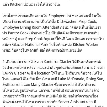
แล้ว Kitchen นี่มันมีอะไรให้ทำบ้างนะ
เรานั่งอ่านรายละเอียดงานใน Employer List ของเอเจนซี่ ในนั้น
เขียนว่างานครัวสามารถเป็นได้ทั้ง Dishwasher, Prep Cook,
Employee Dining Room Attendant ก่อนมาสมัครเห็นเพื่อนเรา
ทำ Pantry Cook (ตำแหน่งนี้ไม่มีในลิสต์ จะมีการมอบหมายกัน
หน้างาน) และ Prep Cook ก็ดูแฮปปี้กันดี โอเค จัดเลย เรากรอกใบ
สมัคร Glacier National Park ไปในตำแหน่ง Kitchen Worker
พร้อมกับสาธุไปหลายที ขอให้สัมภาษณ์ผ่านด้วยเถิด
4 เดือนต่อมา นายจ้างจาก Xanterra Glacier ได้บินมาสัมภาษณ์
ถึงประเทศไทย หลังจากแนะนำตัวคุยกันเรียบร้อยแล้ว นายจ้างเรา
แจ้งว่า Glacier จะมี 4 location ให้ไปนะ ไม่รับประกันว่าจะได้ไป
ไหน และจะได้ไปกับเพื่อนไหม จะมี Lake McDonald, Rising Sun,
Swiftcurrent และ Many Glacier ซึ่งจะทราบว่าได้ไปทำงาน
ที่ไหนวันปฐมนิเทศนะ แล้วพบกันที่นั่น! ก่อนลาจากกับนายจ้าง
เราขอว่าถ้ามีโอกาสและตำแหน่งยังไม่เต็ม ขอให้พิจารณาเรื่อง
ตำแหน่งงานได้ไหม เพราะอยากทำ Server Assistant มาก มี