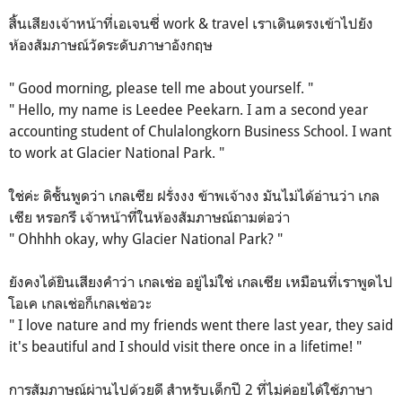
สิ้นเสียงเจ้าหน้าที่เอเจนซี่ work & travel เราเดินตรงเข้าไปยัง
ห้องสัมภาษณ์วัดระดับภาษาอังกฤษ
" Good morning, please tell me about yourself. "
" Hello, my name is Leedee Peekarn. I am a second year
accounting student of Chulalongkorn Business School. I want
to work at Glacier National Park. "
ใช่ค่ะ ดิชั้นพูดว่า เกลเซีย ฝรั่งงง ข้าพเจ้างง มันไม่ได้อ่านว่า เกล
เซีย หรอกรึ เจ้าหน้าที่ในห้องสัมภาษณ์ถามต่อว่า
" Ohhhh okay, why Glacier National Park? "
ยังคงได้ยินเสียงคำว่า เกลเช่อ อยู่ไม่ใช่ เกลเซีย เหมือนที่เราพูดไป
โอเค เกลเช่อก็เกลเช่อวะ
" I love nature and my friends went there last year, they said
it's beautiful and I should visit there once in a lifetime! "
การสัมภาษณ์ผ่านไปด้วยดี สำหรับเด็กปี 2 ที่ไม่ค่อยได้ใช้ภาษา