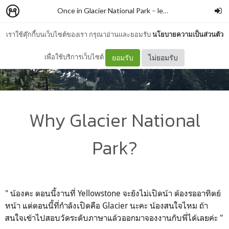
Once in Glacier National Park
–
leedeepk
เราใช้คุ๊กกี้บนเว็บไซต์ของเรา กรุณาอ่านและยอมรับ
นโยบายความเป็นส่วนตัว
เพื่อใช้บริการเว็บไซต์
ยอมรับ
ไม่ยอมรับ
Why Glacier National
Park?
" น้องคะ ตอนนี้งานที่ Yellowstone จะยังไม่เปิดน้า ต้องรออาทิตย์
หน้า แต่ตอนนี้ที่กำลังเปิดคือ Glacier นะคะ น้องสนใจไหม ถ้า
สนใจเข้าไปสอบวัดระดับภาษาแล้วออกมาจองงานกับพี่ได้เลยค่ะ "