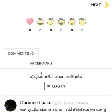
NEXT
0
0
0
0
0
0
COMMENTS
(
2)
FACEBOOK
(
)
เข้าสู่ระบบเพื่อแสดงความคิดเห็น
LOG IN
Darunee Jinakul
(@fb1355331164623)
ขอบคุณที่มาส่งต่อประสบการณ์ให้ได้อ่านนะคะ แอบอู้