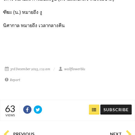
ฑีฆะ (น.) หมายถึง งู
นิศากาล หมายถึง เวลากลางคืน
3rd December 2025, 1:12 am
wallflowerblu
Report
63
SUBSCRIBE
VIEWS
PREVIOUS
NEXT