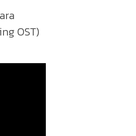
ara
ing OST)