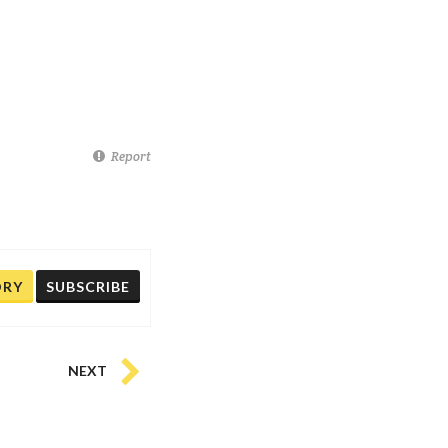
Report
ORY
SUBSCRIBE
NEXT