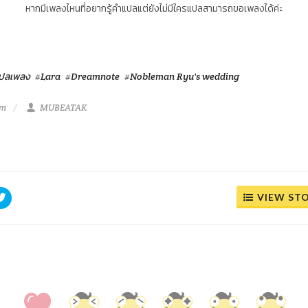
หากมีเพลงไหนที่อยากรู้คำแปลแต่ยังไม่มีใครแปลสามารถขอเพลงได้ค่ะ
ปลเพลง
#Lara
#Dreamnote
#Nobleman Ryu's wedding
pm
MUBEATAK
VIEW ST