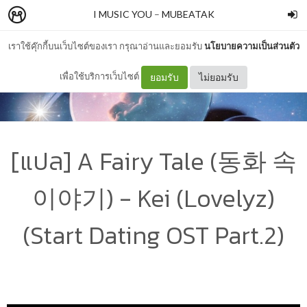
I MUSIC YOU
–
MUBEATAK
เราใช้คุ๊กกี้บนเว็บไซต์ของเรา กรุณาอ่านและยอมรับ
นโยบายความเป็นส่วนตัว
เพื่อใช้บริการเว็บไซต์
ยอมรับ
ไม่ยอมรับ
[แปล] A Fairy Tale (동화 속
이야기) - Kei (Lovelyz)
(Start Dating OST Part.2)