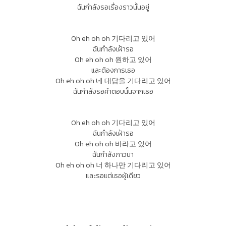
ฉันกำลังรอเรื่องราวนั้นอยู่
Oh eh oh oh 기다리고 있어
ฉันกำลังเฝ้ารอ
Oh eh oh oh 원하고 있어
และต้องการเธอ
Oh eh oh oh 네 대답을 기다리고 있어
ฉันกำลังรอคำตอบนั้นจากเธอ
Oh eh oh oh 기다리고 있어
ฉันกำลังเฝ้ารอ
Oh eh oh oh 바라고 있어
ฉันกำลังภาวนา
Oh eh oh oh 너 하나만 기다리고 있어
และรอแต่เธอผู้เดียว