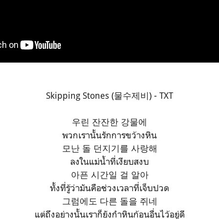
Skipping Stones (물수제비) - TXT
우린 잔잔한 강물에
พวกเรานั้นรักการขว้างหิน
모난 돌 던지기를 사랑해
ลงในแม่น้ำที่เงียบสงบ
아픈 시간일 걸 알아
ทั้งที่รู้ว่ามันคือช่วงเวลาที่เจ็บปวด
그럼에도 다른 돌을 쥐네
แต่ถึงอย่างนั้นเราก็ยังกำหินก้อนอื่นไว้อยู่ดี