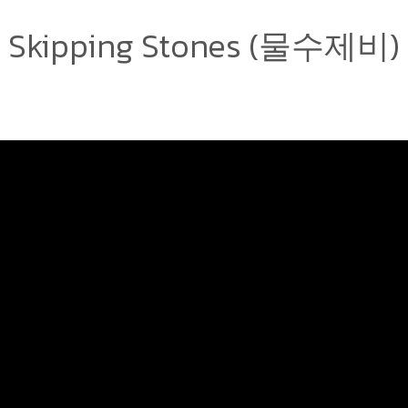
] Skipping Stones (물수제비) 