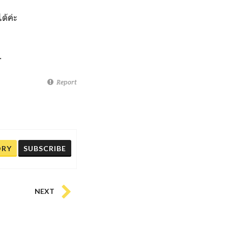
ด้ค่ะ
r
Report
ORY
SUBSCRIBE
NEXT