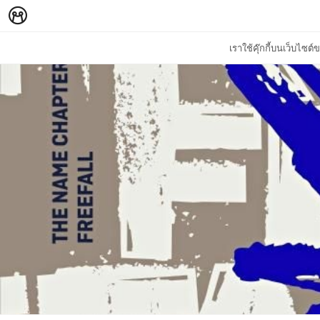
เราใช้คุ๊กกี้บนเว็บไซ