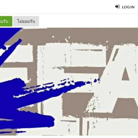
LOG IN
มรับ
ไม่ยอมรับ