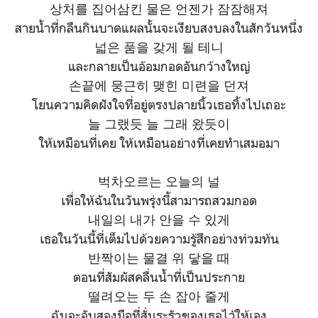
상처를 집어삼킨 물은 언젠가 잠잠해져
สายน้ำที่กลืนกินบาดแผลนั้นจะเงียบสงบลงในสักวันหนึ่ง
넓은 품을 갖게 될 테니
และกลายเป็นอ้อมกอดอันกว้างใหญ่
손끝에 뭉근히 맺힌 미련을 던져
โยนความคิดฝังใจที่อยู่ตรงปลายนิ้วเธอทิ้งไปเถอะ
늘 그랬듯 늘 그래 왔듯이
ให้เหมือนที่เคย ให้เหมือนอย่างที่เคยทำเสมอมา
벅차오르는 오늘의 널
เพื่อให้ฉันในวันพรุ่งนี้สามารถสวมกอด
내일의 내가 안을 수 있게
เธอในวันนี้ที่เต็มไปด้วยความรู้สึกอย่างท่วมท้น
반짝이는 물결 위 닿을 때
ตอนที่สัมผัสคลื่นน้ำที่เป็นประกาย
떨려오는 두 손 잡아 줄게
ฉันจะจับสองมือที่สั่นระรัวของเธอไว้ให้เอง