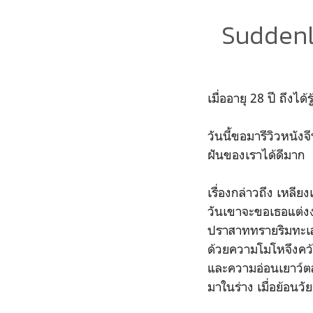
Suddenly
เมื่ออายุ 28 ปี ถึง
วันนี้ขอมารีวิวหนังจ
ฝันของเราได้ดีมาก
เรื่องกล่าวถึง เหลีย
วันเขาจะขอเธอแต่งงา
ปราสาททรายริมทะเล 
ด้วยความโมโหจึงคว้
และความอ่อนเยาว์ตล
มาในร่าง เมื่อย้อนวั