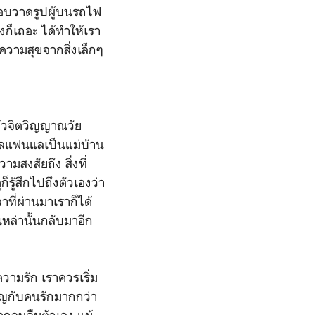
รแอบวาดรูปผู้บนรถไฟ
งก็เถอะ ได้ทำให้เรา
าความสุขจากสิ่งเล็กๆ
ล้วจิตวิญญาณวัย
ูแลแฟนแลเป็นแม่บ้าน
มสงสัยถึง สิ่งที่
ู้สึกไปถึงตัวเองว่า
าที่ผ่านมาเราก็ได้
หล่านั้นกลับมาอีก
 ความรัก เราควรเริ่ม
คัญกับคนรักมากกว่า