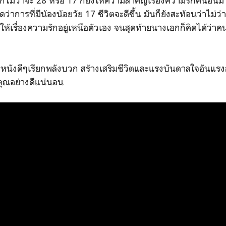
ไม่ว่าจะ 28 หรือ 17 ก็ยังให้ความสำคัญเรื่องความรักคนอื่นม
าการที่มีน้องน้อยวัย 17 ชีวิตจะดีขึ้น มันก็ยังสะท้อนว่าไม่ว
ห้เรื่องความรักอยู่เหนือตัวเอง จนสุดท้ายนางเอกก็คิดได้ว่าคน
หนังดีๆเรียกพลังบวก สร้างเสริมชีวิตและแรงบันดาลใจอันแร
ห้คุณอย่างดีแน่นอน