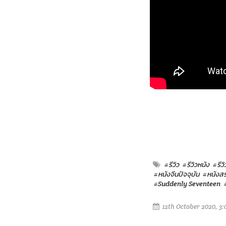
#รีวิว
#รีวิวหนัง
#รีว
#หนังจีนปัจจุบัน
#หนังสร
#Suddenly Seventeen
12th October 2020, 3