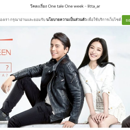
วีคละเรื่อง One tale One week
–
litta_ar
ต์ของเรา กรุณาอ่านและยอมรับ
นโยบายความเป็นส่วนตัว
เพื่อใช้บริการเว็บไซต์
ยอ