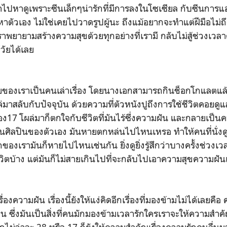
เราไปหาดูเพราะซีนเล็กๆน่ารักที่มีการลงในโซเซียล กับซีนกา
ตัวเอง ไม่ใช่เคยไปวาดรูปผู้นะ ถึงแม้อยากจะทำแต่ฝีมือไม่ถึ
ราพยายามสร้างความสุขด้วยทุกอย่างที่เรามี กลับไม่สู้ช่วงเวล
วัยได้เลย
้อยของเราเป็นคนเล่าเรื่อง โดยนางเอกสามารถกินช็อกโกแลตแ
่มาสลับกับปัจจุบัน ด้วยความที่ตัวหนังปูถึงการใช้ชีวิตคอยด
ง17 โผล่มาก็ตกใจกับชีวิตที่มันไร้ซึ่งความฝัน และกลายเป็นควา
ศิลปินของตัวเอง มันหายตกหล่นไปไหนเหรอ ทำให้คนที่นั่งดูก็ร
งเรามันก็หายไปไหนเช่นกัน ยิ่งดูยิ่งรู้สึกว่าบางครั้งช่วงเวล
ิตบ้าง แต่มันก็ไม่สายเกินไปที่จะกลับไปเอาความสุขความฝันเ
องความฝัน เรื่องนี้ยังให้แง่คิดอีกเรื่องที่มองข้ามไม่ได้เลยคือ
ื่น ซึ่งมันเป็นสิ่งที่คนมักมองข้ามเวลารักใครเราจะให้ความสำ