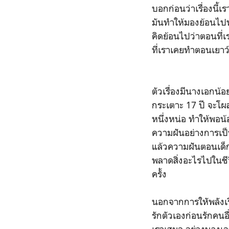
บอกก่อนว่าเรื่องนี้
มันทำให้มองย้อนไปหา
คิดย้อนไปว่าตอนที่เ
ที่เราเคยทำตอนเยาว์
ตัวเรื่องมีนางเอกน
กระเตาะ 17 ปี จะโผล
หนึ่งหน่อ ทำให้พอน้อ
ความฝันอย่างการเป็น
แล้วความฝันตอนเด็กขอ
พลาดสิ่งอะไรไปในชีว
ครั้ง
นอกจากการใหัพลังเรื่
รักตัวเองก่อนรักคนอ