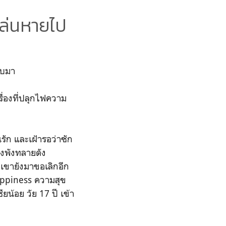
หล่นหายไป
ับมา
รื่องที่ปลุกไฟความ
นรัก และเฝ้ารอว่าซัก
องพังทลายดัง
เขายังมาขอเลิกอีก
appiness ความสุข
้อย วัย 17 ปี เข้า