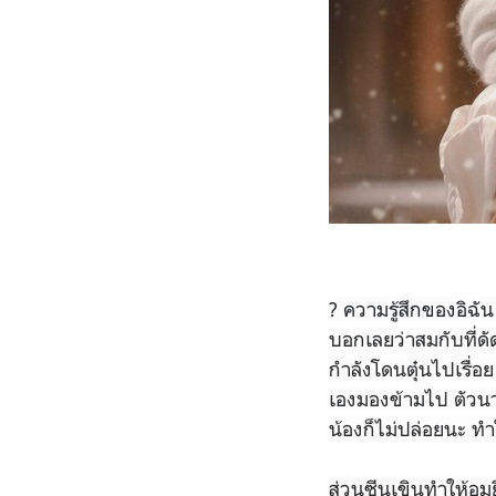
? ความรู้สึกของอิฉัน
บอกเลยว่าสมกับที่ดั
กำลังโดนตุ๋นไปเรื่อ
เองมองข้ามไป ตัวน
น้องก็ไม่ปล่อยนะ ท
ส่วนซีนเขินทำให้อมย