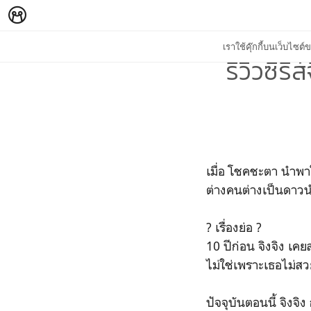
เราใช้คุ๊กกี้บนเว็บไซ
รีวิวซีร
เมื่อ โชคชะตา นำพาใ
ต่างคนต่างเป็นดาวน
? เรื่องย่อ ?
10 ปีก่อน จิงจิง เคย
ไม่ใช่เพราะเธอไม่สว
ปัจจุบันตอนนี้ จิงจ