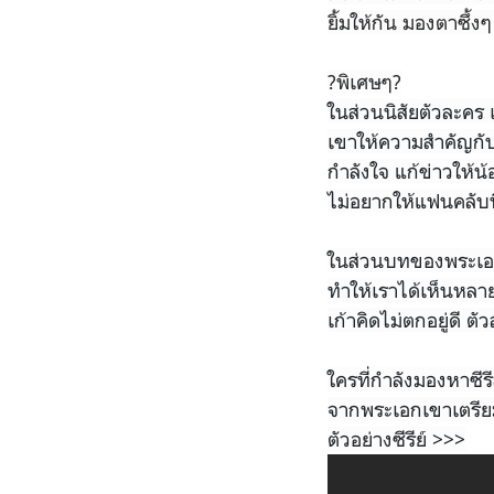
ยิ้มให้กัน มองตาซึ
?พิเศษๆ?
ในส่วนนิสัยตัวละคร เ
เขาให้ความสำคัญกับ
กำลังใจ แก้ข่าวให้น้
ไม่อยากให้แฟนคลับที
ในส่วนบทของพระเอก 
ทำให้เราได้เห็นหลา
เก้าคิดไม่ตกอยู่ดี ตั
ใครที่กำลังมองหาซีร
จากพระเอกเขาเตรียมร
ตัวอย่างซีรีย์ >>>