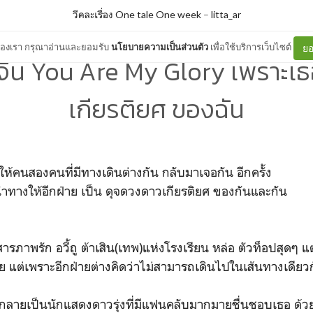
วีคละเรื่อง One tale One week
–
litta_ar
ต์ของเรา กรุณาอ่านและยอมรับ
นโยบายความเป็นส่วนตัว
เพื่อใช้บริการเว็บไซต์
ยอ
ีส์จีน You Are My Glory เพราะเ
เกียรติยศ ของฉัน
ห้คนสองคนที่มีทางเดินต่างกัน กลับมาเจอกัน อีกครั้ง
ำทางให้อีกฝ่าย เป็น ดุจดวงดาวเกียรติยศ ของกันและกัน
สารภาพรัก อวี้ถู ต้าเสิน(เทพ)แห่งโรงเรียน หล่อ ตัวท็อปสุดๆ 
ย แต่เพราะอีกฝ่ายต่างคิดว่าไม่สามารถเดินไปในเส้นทางเดียวก
ิง กลายเป็นนักแสดงดาวรุ่งที่มีแฟนคลับมากมายชื่นชอบเธอ ด้