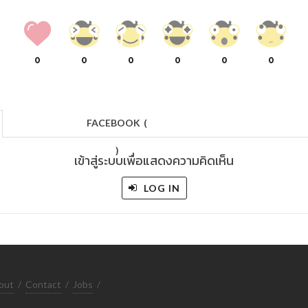
0
0
0
0
0
0
FACEBOOK
(
)
เข้าสู่ระบบเพื่อแสดงความคิดเห็น
LOG IN
out
/
Contact
/
Jobs
/