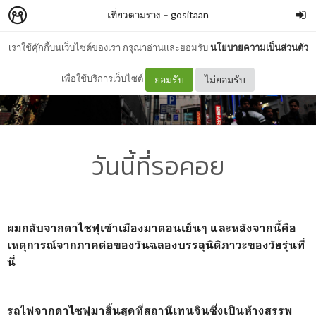
เที่ยวตามราง
–
gositaan
เราใช้คุ๊กกี้บนเว็บไซต์ของเรา กรุณาอ่านและยอมรับ
นโยบายความเป็นส่วนตัว
เพื่อใช้บริการเว็บไซต์
ยอมรับ
ไม่ยอมรับ
วันนี้ที่รอคอย
ผมกลับจากดาไซฟุเข้าเมืองมาตอนเย็นๆ และหลังจากนี้คือ
เหตุการณ์จากภาคต่อของวันฉลองบรรลุนิติภาวะของวัยรุ่นที่
นี่
รถไฟจากดาไซฟุมาสิ้นสุดที่สถานีเทนจินซึ่งเป็นห้างสรรพ