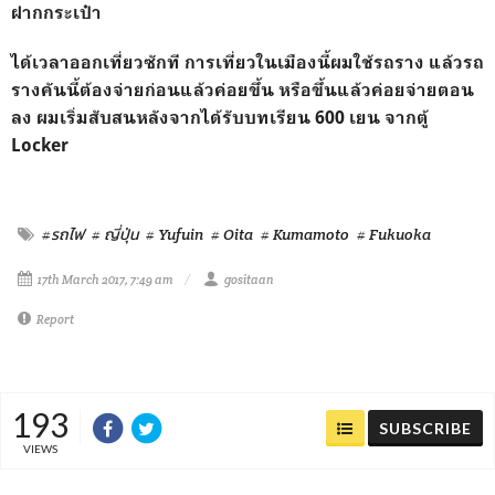
ฝากกระเป๋า
ได้เวลาออกเที่ยวซักที การเที่ยวในเมืองนี้ผมใช้รถราง แล้วรถ
รางคันนี้ต้องจ่ายก่อนแล้วค่อยขึ้น หรือขึ้นแล้วค่อยจ่ายตอน
ลง ผมเริ่มสับสนหลังจากได้รับบทเรียน 600 เยน จากตู้
Locker
#รถไฟ
# ญี่ปุ่น
# Yufuin
# Oita
# Kumamoto
# Fukuoka
17th March 2017, 7:49 am
gositaan
Report
193
SUBSCRIBE
VIEWS