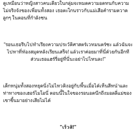
ดูเหมือนว่าหญิงสาวคนเดียวในกลุ่มจะหมดความอดทนกับความ
ไม่จริงจังของเพื่อนทั้งสอง เธอตะโกนราวกับแม่เสือคำรามตวาด
ลูกๆ ในตอนที่กำลังซน
"รอนเธอรีบไปทำเรียงความประวัติศาสตร์เวทมนตร์ซะ แล้วฉันจะ
ไปหาที่ห้องสมุดหลังเรียนเสร็จ! แล้วเราค่อยมาที่นี่ด้วยกันอีกที
ส่วนเธอแฮร์รี่อยู่ที่นี่นะอย่าไปไหนละ!"
เด็กหนุ่มทั้งสองหยุดนิ่งไม่ไหวติงอยู่กับพื้นเมื่อได้เห็นสีหน้าและ
ท่าทางของเฮอร์ไมโอนี่ ตอนนี้ในใจของรอนอดนึกถึงมอลลี่แม่ของ
เขาขึ้นมาอย่างเสียไม่ได้
"เร็วสิ!"