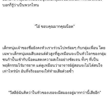
บอกก็รู้ว่าเป็นพวกไหน
"
โอ้ ขอบคุณมากคุณน็อต"
เด็กหนุ่มเจ้าของชื่อยังคงหัวเราะร่วนไปพร้อมๆ กับกลุ่มเพื่อน โดย
เฉพาะเด็กหนุ่มผมสีบลอนด์ตัวสูงที่ดูเหมือนจะเป็นหัวโจกของกลุ่ม
ชนกำปั้นเข้ากับน็อตแสดงความสะใจอย่างชัดเจน
ทั้งๆ ที่เป็น
พฤติกรรมไร้มารยาท แต่ดูเหมือนว่าอาจารย์ผู้สอนจะไม่ได้สนใจ
เท่าไหร่นัก อันที่จริงออกจะให้ท้ายเสียด้วยซ้ำ
"วีสลีย์ฉันคิดว่าในหัวของเธอจะมีสมองอยู่มากกว่านี้เสียอีก
"