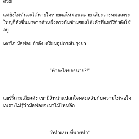
ด้วย
แต่ยังไม่ทันจะได้หายใจหายคอให้ผ่อนคลาย เสียงวางหม้อเครง
ใหญ่ก็ดังขึ้นมาจากด้านฝั่งตรงกันข้ามของโต๊ะตัวที่แฮร์รี่กำลังใช้
อยู่
เดรโก มัลฟอย กำลังเตรียมอุปกรณ์ปรุงยา
"ทำอะไรของนาย?!"
แฮร์รี่ถามเสียงดัง เขามีสีหน้าแปลกใจผสมสลับกับความไม่พอใจ
เพราะไม่รู้ว่ามัลฟอยจะมาไม้ไหนอีก
"ก็ทำแบบที่นายทำ"