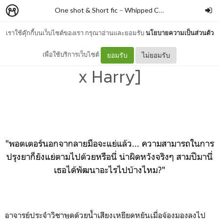
One shot & Short fic
–
Whipped Cream
เราใช้คุ๊กกี้บนเว็บไซต์ของเรา กรุณาอ่านและยอมรับ
นโยบายความเป็นส่วนตัว
Don't trust a snake [Draco
เพื่อใช้บริการเว็บไซต์
ยอมรับ
ไม่ยอมรับ
x Harry]
"พอตเตอร์นอกจากลายมือจะแย่แล้ว... ความสามารถในการ
ปรุงยาก็ยังแย่ตามไปด้วยหรือนี่ น่าผิดหวังจริงๆ สามปีมานี่
เธอได้พัฒนาอะไรไปบ้างไหม?"
อาจารย์ประจำวิชาพูดด้วยน้ำเสียงเหยียดหยันเมื่อจ้องมองลงไป