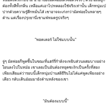
ต้องทั้งสีทั้งกลิ่น เหลือแค่เอาไปทดลองใช้จริงเท่านั้น เด็กหนุ่มเบ้
ปากด้วยความรู้สึกหมั่นไส้ เขาอาจจะเก่งกว่ามัลฟอยในหลายๆ
ด้าน แต่เรื่องปรุงยานี่เขาแพ้หมดรูปจริงๆ
"พอตเตอร์ ไม่ใช่แบบนั้น"
จู่ๆ มัลฟอยก็พูดขึ้นในขณะที่แฮร์รี่กำลังจะหยิบส่วนผสมบางอย่าง
โยนลงไปในหม้อ เขาเลยเป็นอันต้องหยุดชะงักเป็นครั้งที่สอง
เพียงเสียแต่ว่ารอบนี้เด็กหนุ่มบ้านสลิธีรินไม่ได้แค่พูดเพียงอย่าง
เดียว กลับเดินอ้อมมายังด้านหลังของเขา
"มันต้องแบบนี้"