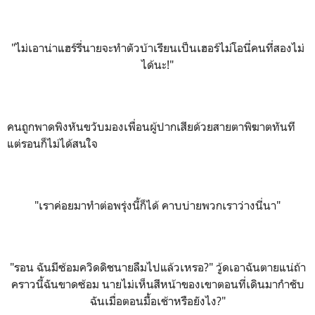
"ไม่เอาน่าแฮร์รี่นายจะทำตัวบ้าเรียนเป็นเฮอร์ไม่โอนี่คนที่สองไม่
ได้นะ!"
คนถูกพาดพิงหันขวับมองเพื่อนผู้ปากเสียด้วยสายตาพิฆาตทันที
แต่รอนก็ไม่ได้สนใจ
"เราค่อยมาทำต่อพรุ่งนี้ก็ได้ คาบบ่ายพวกเราว่างนี่นา"
"รอน ฉันมีซ้อมควิดดิชนายลืมไปแล้วเหรอ?" วู้ดเอาฉันตายแน่ถ้า
คราวนี้ฉันขาดซ้อม นายไม่เห็นสีหน้าของเขาตอนที่เดินมากำชับ
ฉันเมื่อตอนมื้อเช้าหรือยังไง
?"