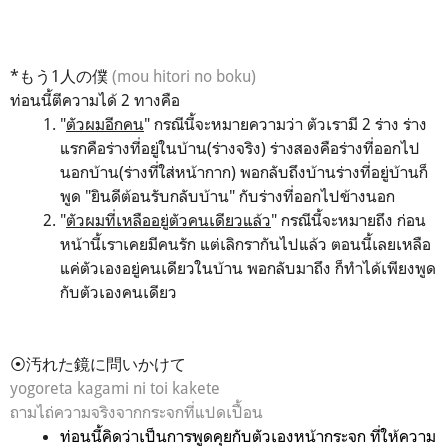
*もう1人の僕
(mou hitori no boku)
ท่อนนี้ตีความได้ 2 ทางคือ
"
ตัวผมอีกคน
" กรณีนี้จะหมายความว่า ตัวเรามี 2 ร่าง ร่าง
แรกคือร่างที่อยู่ในบ้าน(ร่างจริง) ร่างสองคือร่างที่ออกไป
นอกบ้าน(ร่างที่ใส่หน้ากาก) พอกลับถึงบ้านร่างที่อยู่บ้านก็
พูด "ยินดีต้อนรับกลับบ้าน" กับร่างที่ออกไปข้างนอก
"
ตัวผมที่เหลืออยู่ตัวคนเดียวแล้ว
" กรณีนี้จะหมายถึง ก่อน
หน้านี้เราเคยมีคนรัก แต่เลิกรากันไปแล้ว ตอนนี้เลยเหลือ
แค่ตัวเองอยู่คนเดียวในบ้าน พอกลับมาถึง ก็ทำได้เพียงพูด
กับตัวเองคนเดียว
⦿汚れた鏡に問いかけて
yogoreta kagami ni toi kakete
ถามไถ่ความจริงจากกระจกที่แปดเปื้อน
ท่อนนี้คิดว่าเป็นการพูดคุยกับตัวเองหน้ากระจก ที่ให้ความ