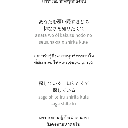
เพราะอยากจะรู้สึกถึงมัน
あなたを覆い隠すほどの
切なさを知りたくて
anata wo ōi kakusu hodo no
setsuna-sa o shirita kute
อยากรับรู้ถึงความทุกข์ทรมานใจ
ที่มีมากพอให้ซ่อนเร้นเธอเอาไว้
探している 知りたくて
探している
saga shite iru shirita kute
saga shite iru
เพราะอยากรู้ จึงเฝ้าตามหา
ยังคงตามหาต่อไป