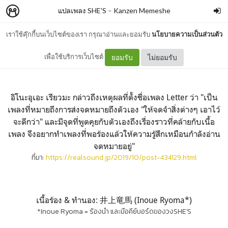
แปลเพลง SHE'S
–
Kanzen Memeshe
เราใช้คุ๊กกี้บนเว็บไซต์ของเรา กรุณาอ่านและยอมรับ
นโยบายความเป็นส่วนตัว
แปลเพลง Letter ของ SHE'S
เพื่อใช้บริการเว็บไซต์
ยอมรับ
ไม่ยอมรับ
อิโนะอุเอะ เรียวมะ กล่าวถึงเหตุผลที่ตั้งชื่อเพลง Letter ว่า "เป็น
เพลงที่หมายถึงการส่งจดหมายถึงตัวเอง "ให้จดจำสิ่งต่างๆ เอาไว้
จะดีกว่า" และมีจุดที่พูดคุยกับตัวเองถึงเรื่องราวที่คล้ายกับเนื้อ
เพลง จึงอยากทำเพลงที่พอร้องแล้วให้ความรู้สึกเหมือนกำลังอ่าน
จดหมายอยู่"
ที่มา:
https://realsound.jp/2019/10/post-434129.html
เนื้อร้อง & ทำนอง: 井上竜馬 (Inoue Ryoma*)
*Inoue Ryoma = ร้องนำ และมือคีย์บอร์ดของวงSHE'S