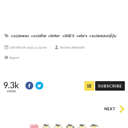
#แปลเพลง
#แปลไทย
#letter
#SHE'S
#she's
#แปลเพลงญี่ปุ่น
10th March 2020, 11:29 am
Kanzen Memeshe
Report
9.3k
SUBSCRIBE
VIEWS
NEXT