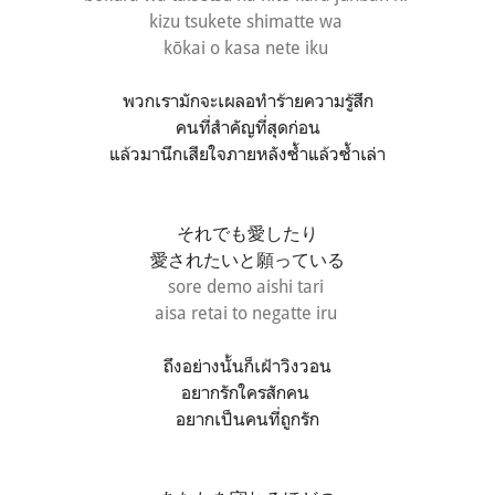
kizu tsukete shimatte wa
kōkai o kasa nete iku
พวกเรามักจะเผลอทำร้ายความรู้สึก
คนที่สำคัญที่สุดก่อน
แล้วมานึกเสียใจภายหลังซ้ำแล้วซ้ำเล่า
それでも愛したり
愛されたいと願っている
sore demo aishi tari
aisa retai to negatte iru
ถึงอย่างนั้นก็เฝ้าวิงวอน
อยากรักใครสักคน
อยากเป็นคนที่ถูกรัก