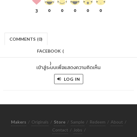
3
0
0
0
0
0
COMMENTS
(
0)
FACEBOOK
(
)
เข้าสู่ระบบเพื่อแสดงความคิดเห็น
LOG IN
Makers
/
Originals
/
Store
/
Sample
/
Redeem
/
About
/
Contact
/
Jobs
/