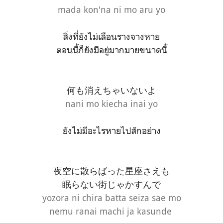
mada kon'na ni mo aru yo
สิ่งที่ยังไม่เลือนรางจางหาย
ตอนนี้ก็ยังมีอยู่มากมายขนาดนี้
何も消えちゃいないよ
nani mo kiecha inai yo
ยังไม่มีอะไรหายไปสักอย่าง
夜空に散らばった星座さえも
眠らない街じゃかすんで
yo
zora ni chira batta seiza sae mo
nemu ranai machi ja kasunde