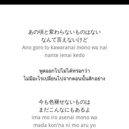
あの頃と変わらないものはない
なんて言えないけど
Ano goro to kawaranai mono wa nai
nante ienai kedo
พูดออกไปไม่ได้หรอกว่า
ไม่มีอะไรเปลี่ยนไปจากตอนนั้นสักอย่าง
今も色褪せないものは
まだこんなにもあるよ
ima mo iro asenai mono wa
mada kon'na ni mo aru yo