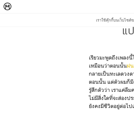
เราใช้คุ๊กกี้บนเว็บไซ
แป
เรียวมะพูดถึงเพลงนี
เหมือนว่าตอนนั้น
ฝน
กลายเป็นทะเลดวงดาว
ตอนนั้น แต่ตัวผมก็ม
รู้สึกตัวว่า เราแค่ล
ไม่มีสิ่งใดที่จะส่อง
ยังคงมีชีวิตอยู่ต่อไ