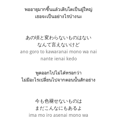
พออายุมากขึ้นแล้วเติบโตเป็นผู้ใหญ่
เธอจะเป็นอย่างไรบ้างนะ
あの頃と変わらないものはない
なんて言えないけど
ano goro to kawaranai mono wa nai
nante ienai kedo
พูดออกไปไม่ได้หรอกว่า
ไม่มีอะไรเปลี่ยนไปจากตอนนั้นสักอย่าง
今も色褪せないものは
まだこんなにもあるよ
ima mo iro asenai mono wa