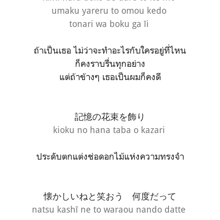
umaku yareru to omou kedo
tonari wa boku ga īi
ถ้าเป็นเธอ ไม่ว่าจะทำอะไรกับใครอยู่ที่ไหน
ก็คงราบรื่นทุกอย่าง
แต่ถ้าข้างๆ เธอเป็นผมก็คงดี
記憶の花束を飾り
kioku no hana taba o kazari
ประดับตกแต่งช่อดอกไม้แห่งความทรงจำ
懐かしいねと笑おう 何度だって
natsu kashī ne to waraou nando datte