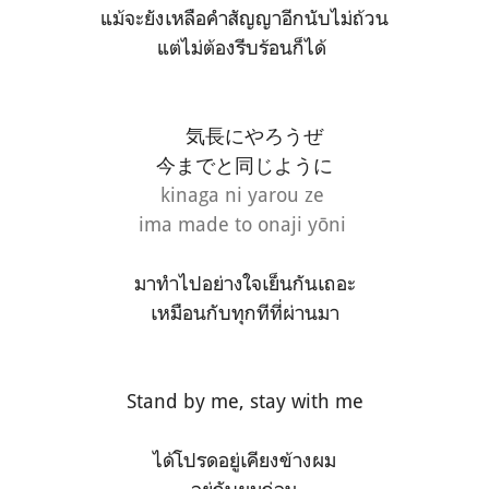
แม้จะยังเหลือคำสัญญาอีกนับไม่ถ้วน
แต่ไม่ต้องรีบร้อนก็ได้
気長にやろうぜ
今までと同じように
kinaga ni yarou ze
ima made to onaji yōni
มาทำไปอย่างใจเย็นกันเถอะ
เหมือนกับทุกทีที่ผ่านมา
Stand by me, stay with me
ได้โปรดอยู่เคียงข้างผม