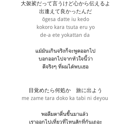
大袈裟だって言うけど心から伝えるよ
出逢えて良かったんだ
ōgesa datte iu kedo
kokoro kara tsuta eru yo
de-a ete yokattan da
แม้มันเกินจริงก็จะพูดออกไป
บอกออกไปจากหัวใจนี้ว่า
ดีจริงๆ ที่ผมได้พบเธอ
目覚めたら何処か 旅に出よう
me zame tara doko ka tabi ni deyou
พอลืมตาตื่นขึ้นมาแล้ว
เราออกไปเที่ยวที่ไหนสักที่กันเถอะ