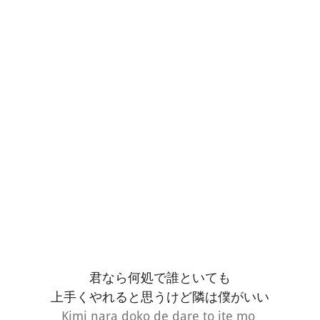
君なら何処で誰といても
上手くやれると思うけど隣は僕がいい
Kimi nara doko de dare to ite mo