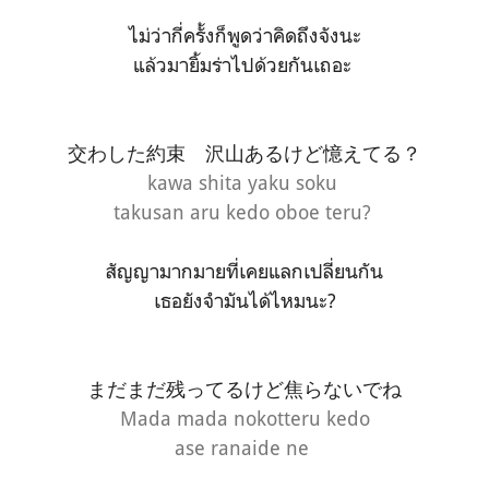
ไม่ว่ากี่ครั้งก็พูดว่าคิดถึงจังนะ
แล้วมายิ้มร่าไปด้วยกันเถอะ
交わした約束 沢山あるけど憶えてる？
kawa shita yaku soku
takusan aru kedo oboe teru?
สัญญามากมายที่เคยแลกเปลี่ยนกัน
เธอยังจำมันได้ไหมนะ?
まだまだ残ってるけど焦らないでね
Mada mada nokotteru kedo
ase ranaide ne