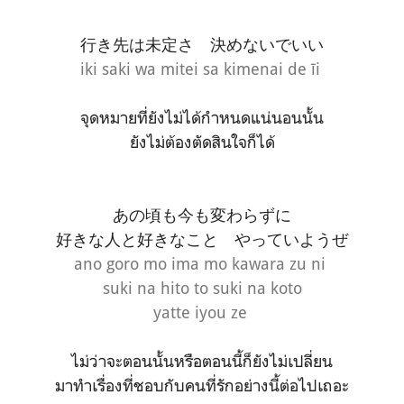
行き先は未定さ 決めないでいい
iki saki wa mitei sa kimenai de īi
จุดหมายที่ยังไม่ได้กำหนดแน่นอนนั้น
ยังไม่ต้องตัดสินใจก็ได้
あの頃も今も変わらずに
好きな人と好きなこと やっていようぜ
ano goro mo ima mo kawara zu ni
suki na hito to suki na koto
yatte iyou ze
ไม่ว่าจะตอนนั้นหรือตอนนี้ก็ยังไม่เปลี่ยน
มาทำเรื่องที่ชอบกับคนที่รักอย่างนี้ต่อไปเถอะ