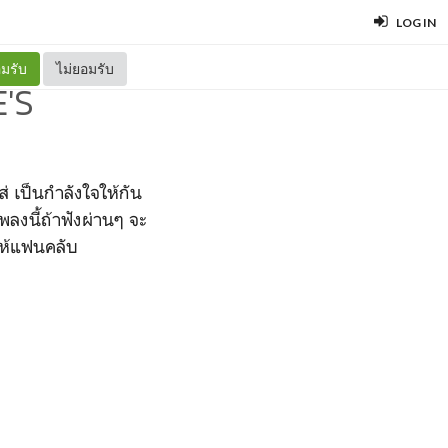
LOG IN
มรับ
ไม่ยอมรับ
'S
่ เป็นกำลังใจให้กัน
พลงนี้ถ้าฟังผ่านๆ จะ
งให้แฟนคลับ