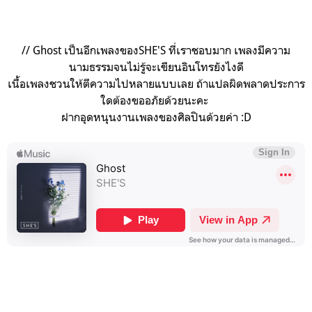
// Ghost เป็นอีกเพลงของSHE'S ที่เราชอบมาก
เพลงมีความ
นามธรรมจนไม่รู้จะเขียนอินโทรยังไงดี
เนื้อเพลงชวนให้ตีความไปหลายแบบเลย
ถ้าแปลผิดพลาดประการ
ใดต้องขออภัยด้วยนะคะ
ฝากอุดหนุนงานเพลงของศิลปินด้วยค่า :D