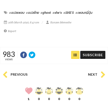
#แปลเพลง
#แปลไทย
#ghost
#she's
#SHE'S
#เพลงญี่ปุ่น
20th March 2020, 6:47 am
Kanzen Memeshe
Report
983
SUBSCRIBE
VIEWS
PREVIOUS
NEXT
1
0
0
0
0
0