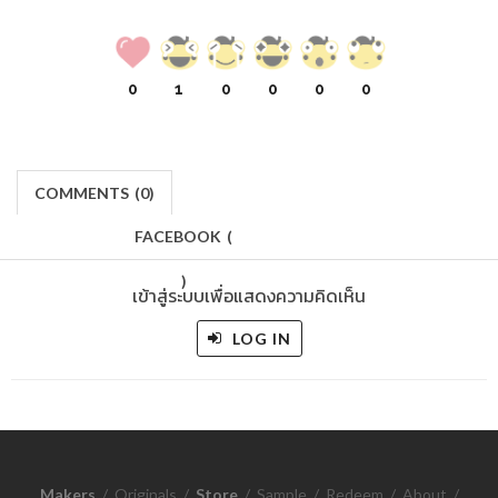
0
1
0
0
0
0
COMMENTS
(
0)
FACEBOOK
(
)
เข้าสู่ระบบเพื่อแสดงความคิดเห็น
LOG IN
Makers
/
Originals
/
Store
/
Sample
/
Redeem
/
About
/