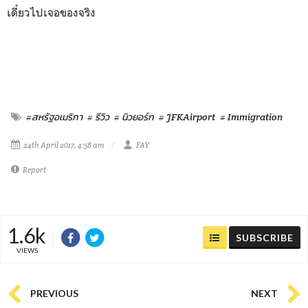
เดี๋ยวไปเจอของจริง
#สหรัฐอเมริกา
# รีวิว
# นิวยอร์ก
# JFKAirport
# Immigration
24th April 2017, 4:58 am
FAY
Report
1.6k
SUBSCRIBE
VIEWS
PREVIOUS
NEXT