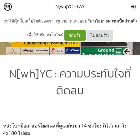
N[wh]YC
–
FAY
เราใช้คุ๊กกี้บนเว็บไซต์ของเรา กรุณาอ่านและยอมรับ
นโยบายความเป็นส่วนตัว
เพื่อใช้บริการเว็บไซต์
ยอมรับ
ไม่ยอมรับ
N[wh]YC : ความประทับใจที่
ติดลบ
หลังโบกมือลาแอร์โฮสเตสที่ดูแลกันมา 14 ชั่วโมง ก็ได้เวลาวิ่ง
4x100 ไปตม.