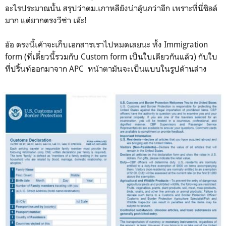
อะไรประมาณนั้น สรุปว่าตม.เกาหลียังน่าลุ้นกว่าอีก เพราะที่นี่ชิลล์
มาก แต่ยากตรงวีซ่า เอ๊ะ!
อ้อ ตรงนี้เค้าจะเก็บเอกสารเราไปหมดเลยนะ ทั้ง Immigration
form (ที่เดี๋ยวนี้รวมกับ Custom form เป็นใบเดียวกันแล้ว) กับใบ
ที่ปริ้นท์ออกมาจาก APC หน้าตามันจะเป็นแบบในรูปด้านล่าง