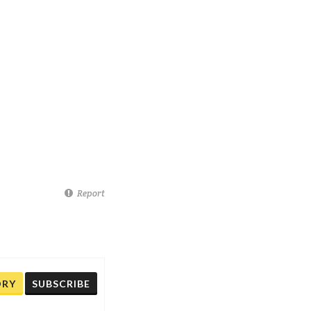
Report
ORY
SUBSCRIBE