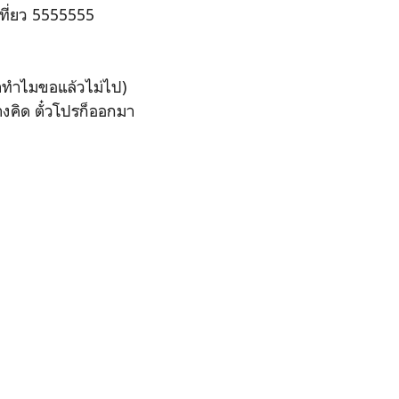
เที่ยว 5555555
ว่าทำไมขอแล้วไม่ไป)
่างคิด ตั๋วโปรก็ออกมา