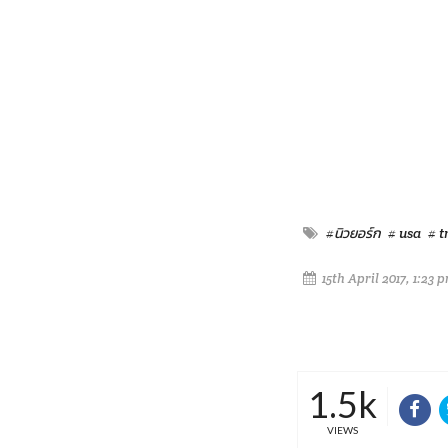
#นิวยอร์ก
# usa
# t
15th April 2017, 1:23 
1.5k
VIEWS