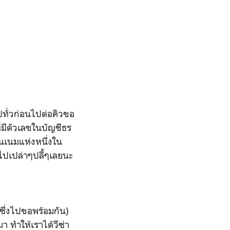
ปทั่วก่อนไปต่อคิวขอ
ี่มีตัวเลขในบัญชีธร
โนเนมแห่งหนึ่งใน
ไปเปล่าๆปลี้ๆเลยนะ
้ซึ่งไปขอพร้อมกัน)
มา ทำให้เราได้วีซ่า