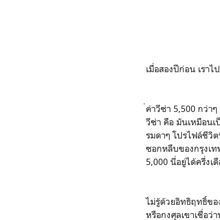
เมื่อสองปีก่อน เราไ
่ค่าวีซ่า 5,500 กว่
วีซ่า คือ มันเหมือน
รมดาๆ โปรไฟล์ชีวิตท
ซอกหลืบของกรุงเทพ 
5,000 นี่อยู่ได้ครึ่
ไม่รู้ด้วยอิทธิฤทธิ์
หรือกงศุลเขาเชื่อว่า