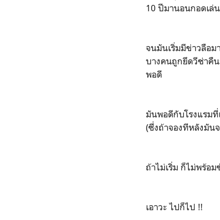
10 ปีมานอนกอดเล่นเฉ
จนมันเริ่มมีข่าวลือ
บางคนถูกยึดวีซ่าคืนก
พอดี
มันพอดีกับโรงแรมที่
(ซึ่งถ้าจองทีหลังมั
ถ้าไม่เริ่ม ก็ไม่พร้อ
เอาวะ ไปก็ไป !!