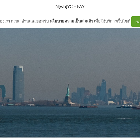
N[wh]YC
–
FAY
ต์ของเรา กรุณาอ่านและยอมรับ
นโยบายความเป็นส่วนตัว
เพื่อใช้บริการเว็บไซต์
ยอ