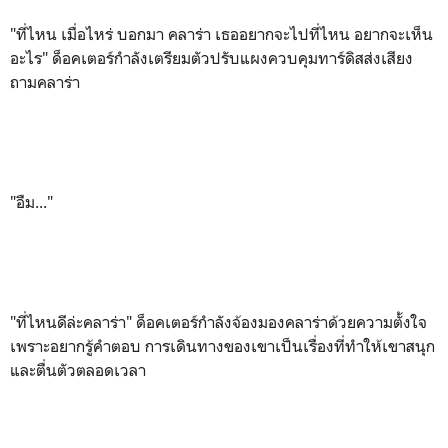
"ที่ไหน เมื่อไหร่ บอกมา คลาร่า เธออยากจะไปที่ไหน อยากจะเห็น
อะไร" ด็อคเตอร์กำลังเตรียมตัวปรับแผงควบคุมทาร์ดิสส่งเสียง
ถามคลาร่า
"อืม..."
"ที่ไหนดีล่ะคลาร่า" ด็อคเตอร์กำลังจ้องมองคลาร่าด้วยความตั้งใจ
เพราะอยากรู้คำตอบ การเดินทางของเขาเป็นเรื่องที่ทำให้เขาสนุก
และตื่นตัวตลอดเวลา