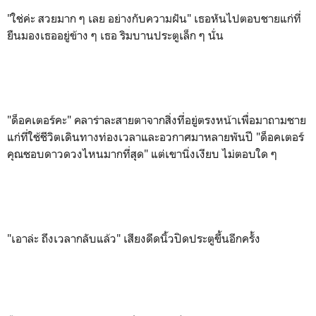
"ใช่ค่ะ สวยมาก ๆ เลย อย่างกับความฝัน" เธอหันไปตอบชายแก่ที่
ยืนมองเธออยู่ข้าง ๆ เธอ ริมบานประตูเล็ก ๆ นั่น
"ด็อคเตอร์คะ" คลาร่าละสายตาจากสิ่งที่อยู่ตรงหน้าเพื่อมาถามชาย
แก่ที่ใช้ชีวิตเดินทางท่องเวลาและอวกาศมาหลายพันปี "ด็อคเตอร์
คุณชอบดาวดวงไหนมากที่สุด" แต่เขานิ่งเงียบ ไม่ตอบใด ๆ
"เอาล่ะ ถึงเวลากลับแล้ว" เสียงดีดนิ้วปิดประตูขึ้นอีกครั้ง