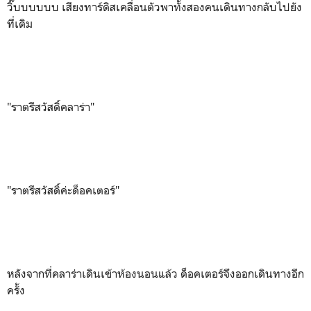
วิ๊บบบบบบ เสียงทาร์ดิสเคลื่อนตัวพาทั้งสองคนเดินทางกลับไปยัง
ที่เดิม
"ราตรีสวัสดิ์คลาร่า"
"ราตรีสวัสดิ์ค่ะด็อคเตอร์"
หลังจากที่คลาร่าเดินเข้าห้องนอนแล้ว ด็อคเตอร์จึงออกเดินทางอีก
ครั้ง