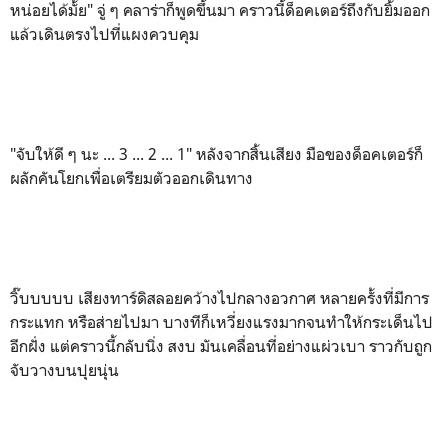
หน่อยได้มั้ย" จู่ ๆ คลาร่าก็พูดขึ้นมา คราวนี้ด็อคเตอร์ถึงกับยิ้มออก
แล้วเดินตรงไปที่แผงควบคุม
"จับให้ดี ๆ นะ ... 3 ... 2 ... 1" หลังจากสิ้นเสียง มือของด็อคเตอร์ก็
ผลักคันโยกเพื่อเตรียมตัวออกเดินทาง
วิ๊บบบบบ เสียงทาร์ดิสลอยคว้างไปกลางอวกาศ หลายครั้งที่มีการ
กระแทก หรือส่ายไปมา บางทีก็เหวี่ยงแรงมากจนทำให้กระเด็นไป
อีกฝั่ง แต่คราวนี้กลับนิ่ง สงบ มันเคลื่อนที่อย่างแผ่วเบา ราวกับถูก
จับวางบนปุยนุ่น