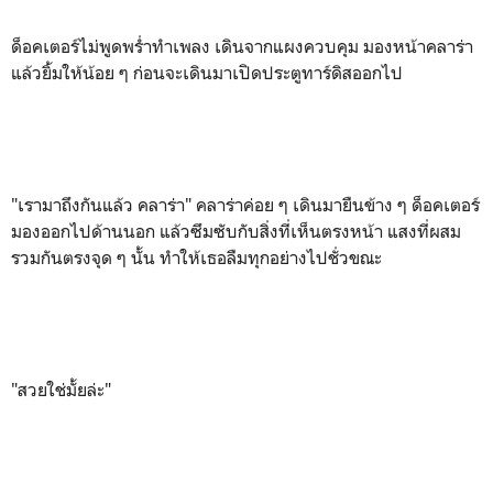
ด็อคเตอร์ไม่พูดพร่ำทำเพลง เดินจากแผงควบคุม มองหน้าคลาร่า
แล้วยิ้มให้น้อย ๆ ก่อนจะเดินมาเปิดประตูทาร์ดิสออกไป
"เรามาถึงกันแล้ว คลาร่า" คลาร่าค่อย ๆ เดินมายืนข้าง ๆ ด็อคเตอร์
มองออกไปด้านนอก แล้วซึมซับกับสิ่งที่เห็นตรงหน้า แสงที่ผสม
รวมกันตรงจุด ๆ นั้น ทำให้เธอลืมทุกอย่างไปชั่วขณะ
"สวยใช่มั้ยล่ะ"