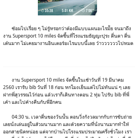
ซ้อมไปเรื่อย ๆ ไม่รู้หรอกว่าต้องมีแบบแผนอะไรมั้ย จนมาถึง
งาน Supersport 10 miles จัดขึ้นที่โรงแรมธัญญะปุระ ตื่นตา ตื่น
เต้นมาก ไม่เคยมางานอินเตอร์อะไรแบบนี้เลย ว้าววววววไปหมด
งาน Supersport 10 miles จัดขึ้นในเช้าวันที่ 19 มีนาคม
2560 เรารับ bib วันที่ 18 ก่อน หกโมงเย็นแต่ไปไม่ทันแน่ ๆ เลย
ฝากพี่สุวรรณไว้ก่อน แล้วเราก็เดินทางตอน 2 ทุ่ม ไปรับ bib ที่พี่
เค้า และไปค้างคืนกับพี่อีกคน
04:30 น. เวลาตื่นของวันนั้น ตอนวิ่งกังวลมากกับการขับถ่าย
เลยนั่งเล่นอยู่ในส้วมนานมาก และด้วยความที่นั่งนานมากทำให้
ออกสายนิดหน่อย แต่จากบ้านไปโรงแรมประมาณครึ่งชั่วโมง เรา