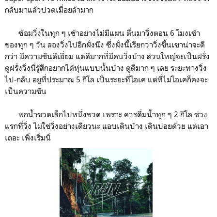
กลับมาแล้วปวดเมื่อยล้ามาก
ซ้อมวิ่งในทุก ๆ เช้าอย่างไม่มีแผน ตื่นมาวิ่งตอน 6 โมงเช้า
ของทุก ๆ วัน ลองวิ่งไปอีกฝั่งนึง ซึ่งฝั่งนี้เรียกว่าวิ่งขึ้นเขาน่าจะดี
กว่า มีความชันดีเยี่ยม แต่ดีมากที่มีคนวิ่งบ้าง ส่วนใหญ่จะเป็นฝรั่ง
ดูฝรั่งวิ่งนี่รู้สึกอยากได้หุ่นแบบนั้นบ้าง ดูดีมาก ๆ เลย ระยะทางวิ่ง
ไป-กลับ อยู่ที่ประมาณ 5 กิโล เป็นระยะที่โอเค แต่ที่ไม่โอเคก็คงจะ
เป็นความชัน
พกน้ำขวดเล็กไปหนึ่งขวด เพราะ ควรดื่มน้ำทุก ๆ 2 กิโล ช่วง
แรกที่วิ่ง ไม่ใช่วิ่งอย่างเดียวนะ แอบเดินบ้าง เดินบ่อยด้วย แต่เอา
เถอะ เพิ่งเริ่มนิ่