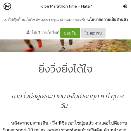
To be Marathon time
–
Hatai*
เราใช้คุ๊กกี้บนเว็บไซต์ของเรา กรุณาอ่านและยอมรับ
นโยบายความเป็นส่วนตัว
เพื่อใช้บริการเว็บไซต์
ยอมรับ
ไม่ยอมรับ
ยิ่งวิ่งยิ่งได้ใจ
...งานวิ่งมีอยู่เยอะมากมายในเกือบทุก ๆ ที่ ทุก ๆ
วัน...
หลังจากจบงานเดิน - วิ่ง พิชิตเขาไข่นุ้ยแล้ว งานต่อไปคืองาน
Super sport 10 miles เอาล่ะ เราจะซ้อมอย่างจริงจังแล้ว หลังจาก