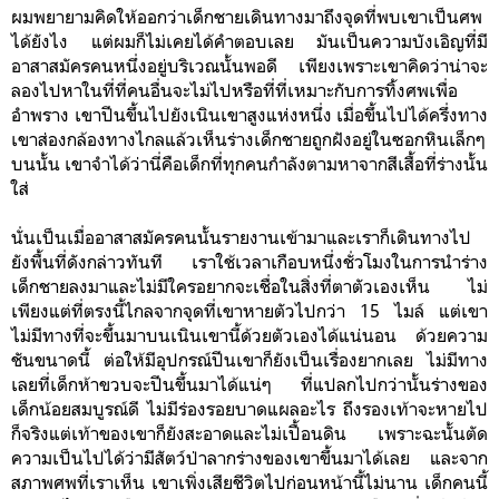
ผมพยายามคิดให้ออกว่าเด็กชายเดินทางมาถึงจุดที่พบเขาเป็นศพ
ได้ยังไง แต่ผมก็ไม่เคยได้คำตอบเลย มันเป็นความบังเอิญที่มี
อาสาสมัครคนหนึ่งอยู่บริเวณนั้นพอดี เพียงเพราะเขาคิดว่าน่าจะ
ลองไปหาในที่ที่คนอื่นจะไม่ไปหรือที่ที่เหมาะกับการทิ้งศพเพื่อ
อำพราง เขาปีนขึ้นไปยังเนินเขาสูงแห่งหนึ่ง เมื่อขึ้นไปได้ครึ่งทาง
เขาส่องกล้องทางไกลแล้วเห็นร่างเด็กชายถูกฝังอยู่ในซอกหินเล็กๆ
บนนั้น เขาจำได้ว่านี่คือเด็กที่ทุกคนกำลังตามหาจากสีเสื้อที่ร่างนั้น
ใส่
นั่นเป็นเมื่ออาสาสมัครคนนั้นรายงานเข้ามาและเราก็เดินทางไป
ยังพื้นที่ดังกล่าวทันที เราใช้เวลาเกือบหนึ่งชั่วโมงในการนำร่าง
เด็กชายลงมาและไม่มีใครอยากจะเชื่อในสิ่งที่ตาตัวเองเห็น ไม่
เพียงแต่ที่ตรงนี้ไกลจากจุดที่เขาหายตัวไปกว่า 15 ไมล์ แต่เขา
ไม่มีทางที่จะขึ้นมาบนเนินเขานี้ด้วยตัวเองได้แน่นอน ด้วยความ
ชันขนาดนี้ ต่อให้มีอุปกรณ์ปีนเขาก็ยังเป็นเรื่องยากเลย ไม่มีทาง
เลยที่เด็กห้าขวบจะปีนขึ้นมาได้แน่ๆ ที่แปลกไปกว่านั้นร่างของ
เด็กน้อยสมบูรณ์ดี ไม่มีร่องรอยบาดแผลอะไร ถึงรองเท้าจะหายไป
ก็จริงแต่เท้าของเขาก็ยังสะอาดและไม่เปื้อนดิน เพราะฉะนั้นตัด
ความเป็นไปได้ว่ามีสัตว์ป่าลากร่างของเขาขึ้นมาได้เลย และจาก
สภาพศพที่เราเห็น เขาเพิ่งเสียชีวิตไปก่อนหน้านี้ไม่นาน เด็กคนนี้