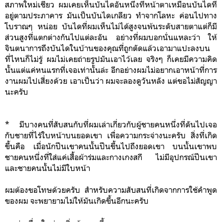
สภาพใหม่เชียว ผมเคยเห็นบันไดอันหนึ่งที่หน้าตาเหมือนบันไดที่
อยู่ตามประภาคาร มันเป็นบันไดเกลียว ทำจากโลหะ ค่อนไปทาง
โบราณๆ หน่อย บันไดที่ผมเห็นไม่ได้สูงจนพ้นระดับสายตาแต่ก็มี
ส่วนสูงที่แตกต่างกันไปแต่ละอัน อย่างที่ผมบอกนั่นแหละว่า ให้
จินตนาการถึงบันไดในบ้านของคุณที่ถูกตัดแล้วเอามาแปะลงบน
ที่ไหนก็ไม่รู้ ผมไม่เคยถ่ายรูปมันเอาไว้เลย จริงๆ ก็เคยมีความคิด
นั้นแต่แค่หนแรกที่เจอเท่านั้นล่ะ อีกอย่างผมไม่อยากเอาหน้าที่การ
งานผมไปเสี่ยงด้วย เอาเป็นว่า ผมจะลองดูวันหลัง แต่ขอไม่สัญญา
นะครับ
* มีบางคนที่สับสนกับที่ผมเล่าเกี่ยวกับผู้ชายคนหนึ่งที่ดันไปเจอ
กับชายที่ไร้ใบหน้าบนยอดเขา เพื่อความกระจ่างนะครับ สิ่งที่เกิด
ขึ้นคือ เมื่อนักปีนเขาคนนั้นปีนขึ้นไปถึงยอดเขา บนนั้นเขาพบ
ชายคนหนึ่งที่ใส่แค่เสื้อผ้าร่มและกางเกงสกี ไม่มีอุปกรณ์ปีนเขา
และชายคนนั้นไม่มีใบหน้า
ผมต้องขอโทษด้วยครับ สำหรับความสับสนที่เกิดจากการใช้คำพูด
ของผม จะพยายามไม่ให้มันเกิดขึ้นอีกนะครับ