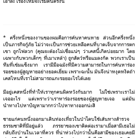
เอาล่ะ เรื่องใหม่จะเริ่มต้นตรงนี้
* ครึ่งหนึ่งของงานของผมคือการค้นหาคนหาย ส่วนอีกครึ่งหนึ่ง
เป็นภารกิจกู้ภัย ไม่ว่าจะเป็นการช่วยเหลือคนที่บาดเจ็บจากการตก
เขา ถูกไฟลวก (คุณจะต้องไม่เชื่อแน่ๆ ว่าเคสนี้เกิดบ่อยมาก โดย
เฉพาะกับพวกเด็กๆ ที่เมาเหล้า) ถูกสัตว์หรือแมลงกัด พวกเราเป็น
ทีมที่เข้มแข็งมาก เรามีมือฉมังที่มีความสามารถในการค้นหาร่อง
รอยของผู้สูญหายอย่างยอดเยี่ยม เพราะฉะนั้น มันจึงน่าหงุดหงิดถ้า
เคสไหนที่เราไม่สามารถแกะรอยอะไรได้เลย
มีอยู่เคสหนึ่งที่ทำให้เราทุกคนผิดหวังกันมาก ไม่ใช่เพราะเราไม่
เจออะไร แต่เพราะว่าเราหาร่องรอยของผู้สูญหายเจอ แต่มัน
นำทางไปหาปัญหามากกว่าไปหาทางออกน่ะสิ
ชายแก่คนหนึ่งออกมาเดินท่องเที่ยวในป่าโดบใช้เส้นทางสำรวจ
ธรรมชาติที่มีอยู่แล้ว ภรรยาของเขาติดต่อเรามาเมื่อสามีเธอไม่
กลับถึงบ้านในเวลาที่ควร ที่น่าห่วงไปกว่านั้นคือสามีของเธอเคยมี