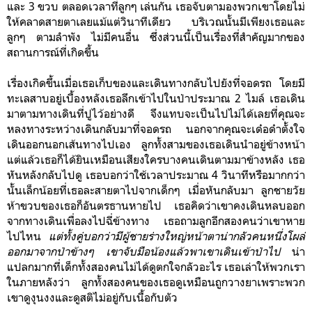
และ 3 ขวบ ตลอดเวลาที่ลูกๆ เล่นกัน เธอจับตามองพวกเขาโดยไม่
ให้คลาดสายตาเลยแม้แต่วินาทีเดียว บริเวณนั้นมีเพียงเธอและ
ลูกๆ ตามลำพัง ไม่มีคนอื่น ซึ่งส่วนนี้เป็นเรื่องที่สำคัญมากของ
สถานการณ์ที่เกิดขึ้น
เรื่องเกิดขึ้นเมื่อเธอเก็บของและเดินทางกลับไปยังที่จอดรถ โดยมี
ทะเลสาบอยู่เบื้องหลังเธอลึกเข้าไปในป่าประมาณ 2 ไมล์ เธอเดิน
มาตามทางเดินที่ปูไว้อย่างดี จึงแทบจะเป็นไปไม่ได้เลยที่คุณจะ
หลงทางระหว่างเดินกลับมาที่จอดรถ นอกจากคุณจะเด๋อด๋าตั้งใจ
เดินออกนอกเส้นทางไปเอง ลูกทั้งสามของเธอเดินนำอยู่ข้างหน้า
แต่แล้วเธอก็ได้ยินเหมือนเสียงใครบางคนเดินตามมาข้างหลัง เธอ
หันหลังกลับไปดู เธอบอกว่าใช้เวลาประมาณ 4 วินาทีหรือมากกว่า
นั้นเล็กน้อยที่เธอละสายตาไปจากเด็กๆ เมื่อหันกลับมา ลูกชายวัย
ห้าขวบของเธอก็อันตรธานหายไป เธอคิดว่าเขาคงเดินหลบออก
จากทางเดินเพื่อลงไปฉี่ข้างทาง เธอถามลูกอีกสองคนว่าเขาหาย
ไปไหน
แต่ทั้งคู่บอกว่ามีผู้ชายร่างใหญ่หน้าตาน่ากลัวคนหนึ่งโผล่
ออกมาจากป่าข้างๆ เขาจับมือน้องแล้วพาเขาเดินเข้าป่าไป
น่า
แปลกมากที่เด็กทั้งสองคนไม่ได้ดูตกใจกลัวอะไร เธอเล่าให้พวกเรา
ในภายหลังว่า ลูกทั้งสองคนของเธอดูเหมือนถูกวางยาเพราะพวก
เขาดูงุนงงและดูสติไม่อยู่กับเนื้อกับตัว