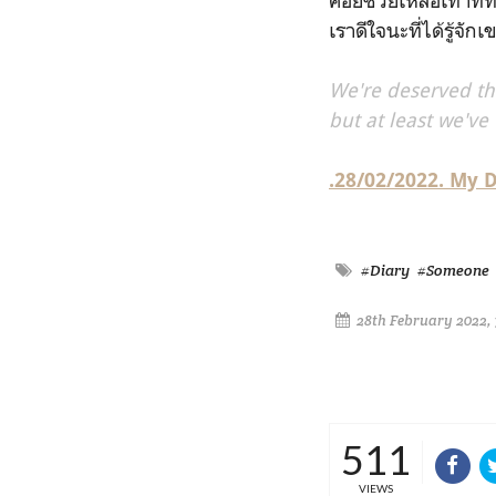
คอยช่วยเหลือเท่าที่ท
เราดีใจนะที่ได้รู้จักเ
We're deserved th
but at least we've 
.28/02/2022. My 
#Diary
#Someone
28th February 2022, 
511
VIEWS