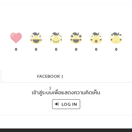
0
0
0
0
0
0
FACEBOOK
(
)
เข้าสู่ระบบเพื่อแสดงความคิดเห็น
LOG IN