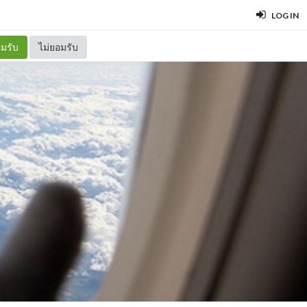
LOG IN
มรับ
ไม่ยอมรับ