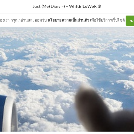
Just (Me) Diary =)
–
WhItEfLoWeR ☮
ต์ของเรา กรุณาอ่านและยอมรับ
นโยบายความเป็นส่วนตัว
เพื่อใช้บริการเว็บไซต์
ยอ