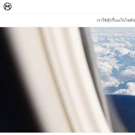
เราใช้คุ๊กกี้บนเว็บไซ