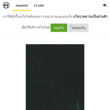
MAKERS
STORE
เราใช้คุ๊กกี้บนเว็บไซต์ของเรา กรุณาอ่านและยอมรับ
นโยบายความเป็นส่วนตัว
เพื่อใช้บริการเว็บไซต์
ยอมรับ
ไม่ยอมรับ