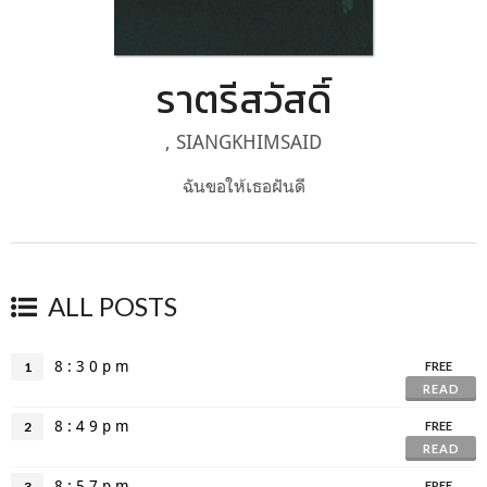
ราตรีสวัสดิ์
, SIANGKHIMSAID
ฉันขอให้เธอฝันดี
ALL POSTS
8 : 3 0 p m
1
FREE
READ
8 : 4 9 p m
2
FREE
READ
8 : 5 7 p m
3
FREE