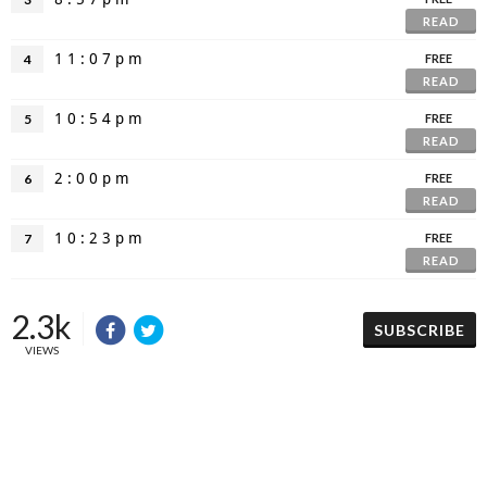
READ
1 1 : 0 7 p m
4
FREE
READ
1 0 : 5 4 p m
5
FREE
READ
2 : 0 0 p m
6
FREE
READ
1 0 : 2 3 p m
7
FREE
READ
2.3k
SUBSCRIBE
VIEWS