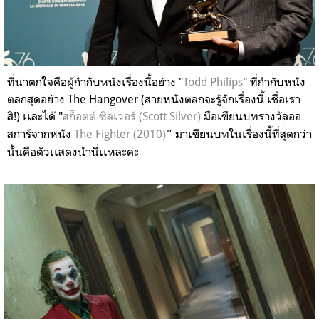
ที่น่าตกใจคือผู้กำกับหนังเรื่องนี้อย่าง "
Todd Philips
" ที่กำกับหนัง
ตลกสุดอย่าง The Hangover (สายหนังตลกจะรู้จักเรื่องนี้ เชื่อเรา
สิ!) เเละได้ "
สก็อตต์ ซิลเวอร์ (Scott Silver)
มือเขียนบทรางวัลออ
สการ์จากหนัง
The Fighter (2010)
"
มาเขียนบทในเรื่องนี้ที่สุดกว่า
นั้นคือตัวเเสดงนำนี่เเหละค่ะ