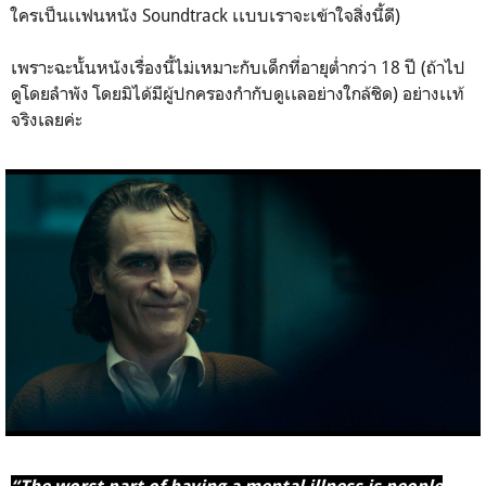
ใครเป็นเเฟนหนัง Soundtrack เเบบเราจะเข้าใจสิ่งนี้ดี)
เพราะฉะนั้นหนังเรื่องนี้ไม่เหมาะกับเด็กที่อายุต่ำกว่า 18 ปี (ถ้าไป
ดูโดยลำพัง โดยมิได้มีผู้ปกครองกำกับดูเเลอย่างใกล้ชิด) อย่างเเท้
จริงเลยค่ะ