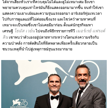
ได้จากเสียงหัวเราะที่ควบคุมไม่ได้และดูไม่เหมาะสม ยิ่งเขา
พยายามควบคุมเท่าไหร่มันก็ยิ่งแสดงออกมามากขึ้น จนทำให้เขา
แสดงความเยาะเย้ยและความรุนแรงออกมา อาร์เธอร์ทุ่มเทเวลา
ไปกับการดูแลแม่ที่ไม่ค่อยแข็งแรง และไขว่คว้าตามหาคนที่
เหมาะจะเป็นพ่อซึ่งเขาไม่เคยมีมาก่อน ตั้งแต่นักธุรกิจมหา
เศรษฐี
โธมัส เวย์น
ไปจนถึงพิธีกรรายการทีวี
เมอร์เรย์ แฟรงค์
ลิน
เขาพบว่าตัวเองอยู่ปลายทางระหว่างโลกแห่งความจริงกับ
ความบ้าคลั่ง การตัดสินใจที่ผิดพลาดเพียงครั้งเดียวกลายเป็น
ชนวนเหตุที่นำไปสู่เหตุการณ์รุนแรงมากมาย