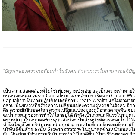
“ปัญหาของความเหลื่อมล้ำในสังคม ถ้าหากเราไม่สามารถแก้ปัญ
เป็นความสอดคล้องที่ไม่ใช่เพียงความบังเอิญ แต่เป็นความท้าทาย
คนจนจะจนลง เพราะ Capitalism โดยหลักการ เริ่มจาก Create Wea
Capitalism ในทางปฏิบัติจบลงที่การ Create Wealth แต่ไม่สามารถ
กลายเป็นชนวนที่สร้างความเปลี่ยนแปลงความวุ่นวายในสังคม อีกกระ
คือ ความยั่งยืนของโลก ความเปลี่ยนแปลงของภูมิอากาศ มลพิษ ขยะ ซึ่
ฉะนั้นกระแสของการทำให้โลกอยู่ได้ กำลังเป็นกระแสที่แรงในหมู่คนรุ่นให
ตระหนักว่าในอนาคตข้างหน้า สิ่งนี้จะเป็นสิ่งหนึ่งที่ควรจะอยู่ใน DN
ทำให้โลกดีได้ บริษัทเหล่านั้น จะสามารถเป็นที่ยอมรับของสังคม ส
บริษัทดีขึ้นด้วย ฉะนั้น Growth strategy ในอนาคตข้างหน้ามันคงไม่ใช่
กัน Sharing มีส่วนร่วมกันในการทำให้โลกดีขึ้น (ที่มา รีวิวของดร.ธ