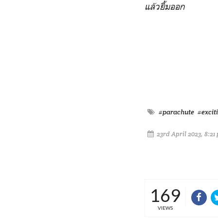
แล้วยิ้มออก
#parachute
#excit
23rd April 2023, 8:21
169
VIEWS