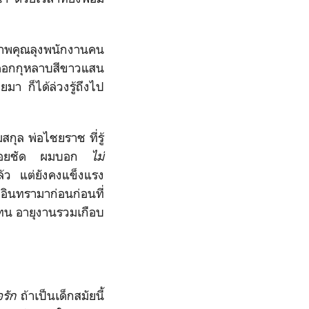
่ายภาพคุณลุงพนักงานคน
อดอกกุหลาบสีขาวแสน
มา ก็ได้ล่วงรู้ถึงไป
กุล พ่อไชยราช ที่รู้
ไม่ค่อยชัด ผมบอก
ไม่
แล้ว แต่ยังคงแข็งแรง
ำอินทรามาก่อนก่อนที่
าแทน อายุงานรวมเกือบ
ใจรัก
ถ้าเป็นเด็กสมัยนี้