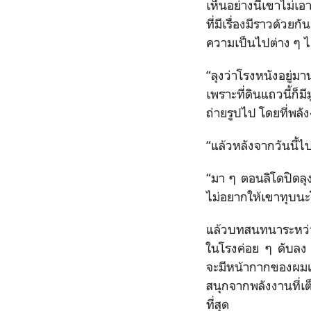
เห็นอย่างนี้เขาไม่เ
ที่มีเรื่องมีราวด้ว
ความเป็นไปต่าง ๆ ได้
“ลุงว่าโรงหนังอยู่ม
เพราะที่ดินแถวนี้ก็ม
ถ่ายรูปไป โดยที่พลั
“แล้วหลังจากวันนี้ไ
“มา ๆ ตอนลิโดปิดลุง
ไม่อยากให้เขาทุบนะโ
แล้วบทสนทนาระหว่าง
ในโรงค่อย ๆ ดับลง 
จะมีหน้ากากของผม
สนุกจากพลังงานที่เต็
ที่สุด