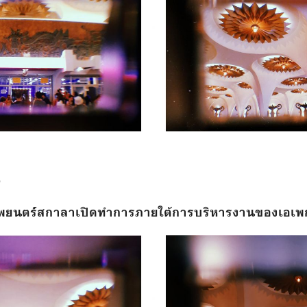
๓
ภาพยนตร์สกาลาเปิดทำการภายใต้การบริหารงานของเอเพ