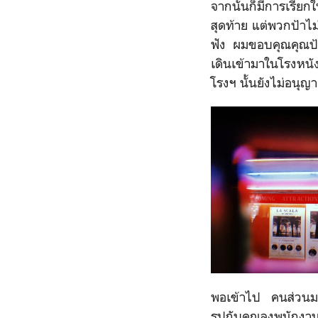
จากนั้นก็มีการเรียก
สุดท้าย แต่พวกป้าไม่ไ
ฟัง ผมขอบคุณคุณป้า
เดินเข้ามาในโรงหนั
โรงฯ นั้นยังไม่อนุ
พอเข้าไป คนส่วนมาก
รูปกับคุณลุงพนักงาน