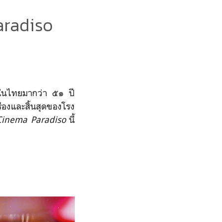
aradiso
งในไทยมากว่า ๕๑ ปี
เรืองและสิ้นสุดของโรง
Cinema Paradiso
นี้