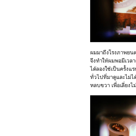
ผมมาถึงโรงภาพยนตร
จึงทำให้ผมพอมีเวลา
ได้ลองใช้เป็นครั้งแ
ทั่วไปที่มาดูและไม่
หลบขวา เพื่อเลี่ยงไ