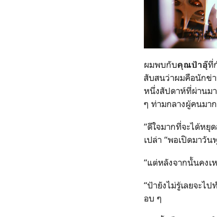
ผมพบกับ
ที
คุณป้าอุ๊
สับสนว่าผมคือนักข่า
หนึ่งสัปดาห์ที่ผ่าน
ๆ ท่ามกลางผู้คนมา
“ดีใจมากที่จะได้หยุ
เปล่า “พอเปิดมาวันพ
“แต่หลังจากนั้นคงเ
“ป้ายังไม่รู้เลยจะไ
อบ ๆ