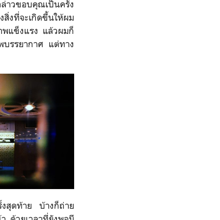
กล่าวขอบคุณเป็นครั้ง
สิ่งที่จะเกิดขึ้นให้ผม
ภาพแข็งแรง แล้วผมก็
บภาพบรรยากาศ แต่ทาง
งสุดท้าย บ้างก็ถ่าย
า ด้วยเวลาที่ยังพอมี