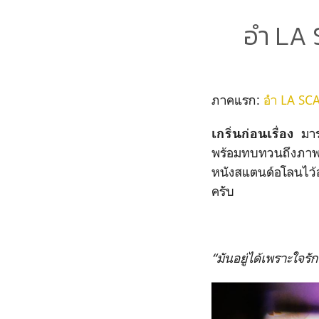
อำ LA 
ภาคแรก:
อำ LA SC
มา
เกริ่นก่อนเรื่อง
พร้อมทบทวนถึงภาพ
หนังสแตนด์อโลนไว
ครับ
“มันอยู่ได้เพราะใจรั