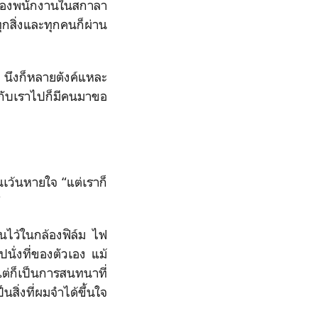
วิตของพนักงานในสกาลา
ุกสิ่งและทุกคนก็ผ่าน
ๆ นึงก็หลายตังค์แหละ
คุยกับเราไปก็มีคนมาขอ
นเว้นหายใจ “แต่เราก็
”
นไว้ในกล้องฟิล์ม ไฟ
ั่งที่ของตัวเอง แม้
่ก็เป็นการสนทนาที่
นสิ่งที่ผมจำได้ขึ้นใจ