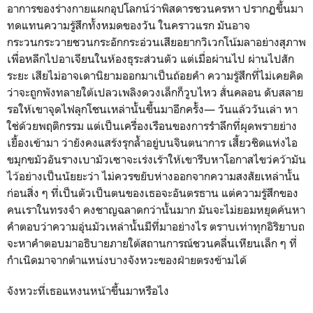
อาการของร่างกายแผกอุปโลกน์ว่าพิสดารชวนครหา ปรากฏขึ้นมา
ทดแทนความรู้สึกทั้งหมดของวัน ในคราวแรก มันอาจ
กระวนกระวายชวนกระอักกระอ่วนเสียอยากวิเวกโน้มลาอย่างสุภาพ
เพื่อหลีกไปอาเจียนในห้องธุระส่วนตัว แต่เมื่อผ่านไป ผ่านไปสัก
ระยะ เสียไม่อาจเดานิยามออกมาเป็นถ้อยคำ ความรู้สึกที่ไม่เคยคิด
ว่าจะถูกพังทลายใต้เปลวเพลิงดวงเล็กก็วูบไหว สั่นคลอน ดับสลาย
รอให้เขาจุดไฟลุกโชนเหล่านั้นขึ้นมาอีกครั้ง— วันแล้ววันเล่า หา
ใช่ด้วยพฤติกรรม แต่เป็นเครื่องเรือนของการรำลึกที่ผุดพรายย่าง
เยื้องเข้ามา ว่ายังคงแสร้งรุกล้ำอยู่บนจินตนาการ เสี้ยวชิดแห่งไอ
ขมุกขมัวอันรางเบามัวเซาจะเร่งเร้าให้เขารีบหาโอกาสไขว่คว้ามัน
ไว้อย่างเป็นนัยยะว่า ไม่ควรขยับห่างออกจากความสงสัยเหล่านั้น
ก่อนสิ่ง ๆ ที่เป็นตัวเป็นตนของเธอจะอันตรธาน แต่ความรู้สึกของ
คนเราในทรงจำ คงชาญฉลาดกว่านั้นมาก มันจะไม่ยอมหยุดค้นหา
คำตอบว่าความอุ่นมัวเหล่านั้นมีที่มาอย่างไร ตราบเท่าทุกอิริยาบถ
จะหาคำตอบมาอธิบายภายใต้สถานการณ์ชวนคลื่นเหียนเล็ก ๆ ที่
กำเนิดมาจากตำแหน่งบางจังหวะของฝ่ายตรงข้ามได้
จังหวะที่เธอแหงนหน้าขึ้นมาหรือไง