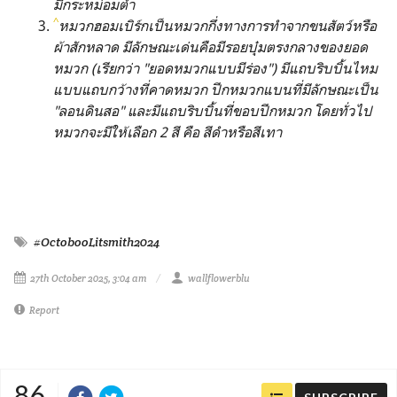
มีกระหม่อมต่ำ
^
หมวกฮอมเบิร์กเป็นหมวกกึ่งทางการทำจากขนสัตว์หรือ
ผ้าสักหลาด มีลักษณะเด่นคือมีรอยบุ๋มตรงกลางของยอด
หมวก (เรียกว่า "ยอดหมวกแบบมีร่อง") มีแถบริบบิ้นไหม
แบบแถบกว้างที่คาดหมวก ปีกหมวกแบนที่มีลักษณะเป็น
"ลอนดินสอ" และมีแถบริบบิ้นที่ขอบปีกหมวก โดยทั่วไป
หมวกจะมีให้เลือก 2 สี คือ สีดำหรือสีเทา
#OctobooLitsmith2024
27th October 2025, 3:04 am
wallflowerblu
Report
86