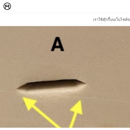
เราใช้คุ๊กกี้บนเว็บไซ