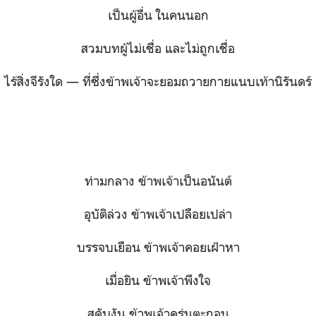
เป็นผู้อื่น ในคนนอก
สวมบทผู้ไม่เชื่อ และไม่ถูกเชื่อ
ไร้สิ่งจีรังใด — ที่ซึ่งข้าพเจ้าจะยอมถวายกายแนบเท้านิรันดร์
ท่ามกลาง ข้าพเจ้าเป็นอนันต์
อุบัติล่วง ข้าพเจ้าเปลือยเปล่า
บรรจบเยือน ข้าพเจ้าคอยเฝ้าหา
เมื่อยิน ข้าพเจ้าพึงใจ
สดับงัน ข้าพเจ้าครุ่นตะกอน