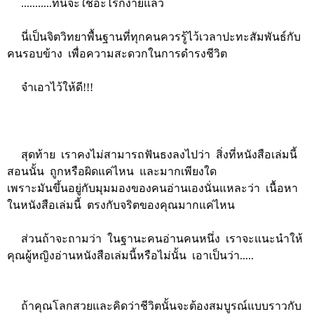
...........ทีนี้จะใช้อะไรก็ง่ายแล้ว
นี่เป็นจิตวิทยาพื้นฐานที่ทุกคนควรรู้ไว้เวลาปะทะสัมพันธ์กับ
คนรอบข้าง เพื่อความสะดวกในการดำรงชีวิต
จำเอาไว้ให้ดี!!!
สุดท้าย เราคงไม่สามารถฟันธงลงไปว่า สิ่งที่หนังสือเล่มนี้
สอนนั้น ถูกหรือผิดแค่ไหน และมากเพียงใด
เพราะมันขึ้นอยู่กับมุมมองของคนอ่านเองนั่นแหละว่า เนื้อหา
ในหนังสือเล่มนี้ ตรงกับจริตของคุณมากแค่ไหน
ส่วนถ้าจะถามว่า ในฐานะคนอ่านคนหนึ่ง เราจะแนะนำให้
คุณผู้หญิงอ่านหนังสือเล่มนี้หรือไม่นั้น เอาเป็นว่า.....
ถ้าคุณโลกสวยและคิดว่าชีวิตนั้นจะต้องสมบูรณ์แบบราวกับ