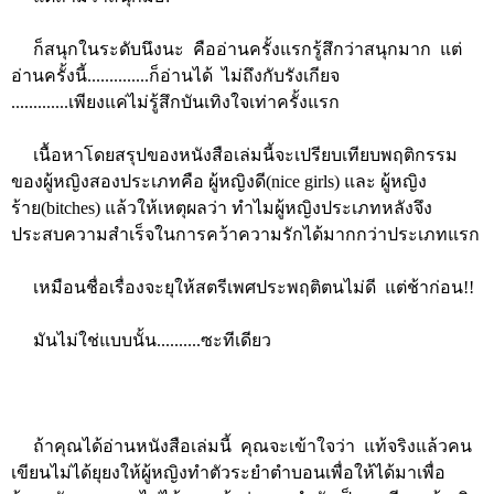
ก็สนุกในระดับนึงนะ คืออ่านครั้งแรกรู้สึกว่าสนุกมาก แต่
อ่านครั้งนี้..............ก็อ่านได้ ไม่ถึงกับรังเกียจ
.............เพียงแค่ไม่รู้สึกบันเทิงใจเท่าครั้งแรก
เนื้อหาโดยสรุปของหนังสือเล่มนี้จะเปรียบเทียบพฤติกรรม
ของผู้หญิงสองประเภทคือ ผู้หญิงดี(nice girls) และ ผู้หญิง
ร้าย(bitches) แล้วให้เหตุผลว่า ทำไมผู้หญิงประเภทหลังจึง
ประสบความสำเร็จในการคว้าความรักได้มากกว่าประเภทแรก
เหมือนชื่อเรื่องจะยุให้สตรีเพศประพฤติตนไม่ดี แต่ช้าก่อน!!
มันไม่ใช่แบบนั้น..........ซะทีเดียว
ถ้าคุณได้อ่านหนังสือเล่มนี้ คุณจะเข้าใจว่า แท้จริงแล้วคน
เขียนไม่ได้ยุยงให้ผู้หญิงทำตัวระยำตำบอนเพื่อให้ได้มาเพื่อ