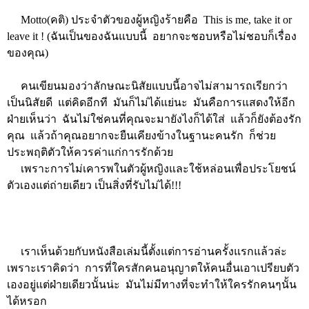
Motto(คติ) ประจำตัวของผู้หญิงร้ายคือ This is me, take it or
leave it ! (ฉันเป็นของฉันแบบนี้ อยากจะชอบหรือไม่ชอบก็เรื่อง
ของคุณ)
คนเขียนมองว่าลักษณะนิสัยแบบนี้อาจไม่สามารถเรียกว่า
เป็นนิสัยดี แต่คิดอีกที มันก็ไม่ได้แย่นะ มันคือการแสดงให้อีก
ฝ่ายเห็นว่า ฉันไม่ใช่คนที่คุณจะมายังไงก็ได้ใส่ แล้วก็ยังต้องรัก
คุณ แล้วถ้าคุณอยากจะยืนเคียงข้างในฐานะคนรัก ก็ช่วย
ประพฤติตัวให้ควรค่าแก่การรักด้วย
เพราะการไม่เคารพในตัวผู้หญิงและใช้หล่อนเพื่อประโยชน์
ตัวเองแต่ถ่ายเดียว เป็นสิ่งที่รับไม่ได้!!!
เราเห็นด้วยกับหนังสือเล่มนี้ตั้งแต่การอ่านครั้งแรกแล้วล่ะ
เพราะเราคิดว่า การที่ใครสักคนอนุญาตให้คนอื่นเอาเปรียบตัว
เองอยู่แต่ฝ่ายเดียวนั้นน่ะ มันไม่มีทางที่จะทำให้ใครรักคนๆนั้น
ได้หรอก