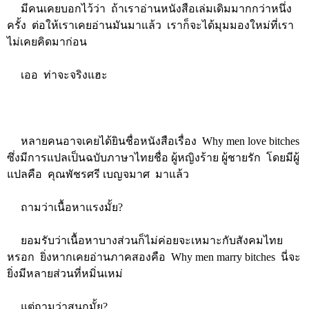
มีคนเคยบอกไว้ว่า ถ้าเราอ่านหนังสือเล่มเดิมมากกว่าหนึ่ง
ครั้ง ต่อให้เราเคยอ่านมันมาแล้ว เราก็จะได้มุมมองใหม่ที่เรา
ไม่เคยคิดมาก่อน
เออ ท่าจะจริงแฮะ
หลายคนอาจเคยได้ยินชื่อหนังสือเรื่อง Why men love bitches
ซึ่งมีการแปลเป็นฉบับภาษาไทยชื่อ ผู้หญิงร้าย ผู้ชายรัก โดยมีผู้
แปลคือ คุณพัชรศรี เบญจมาศ มาแล้ว
ถามว่าเนื้อหาแรงมั้ย?
ยอมรับว่าเนื้อหาบางส่วนก็ไม่ค่อยจะเหมาะกับสังคมไทย
หรอก ยิ่งหากเคยอ่านภาคสองคือ Why men marry bitches นี่จะ
ยิ่งมีหลายส่วนที่หมิ่นเหม่
แต่ถามว่าสนุกมั้ย?