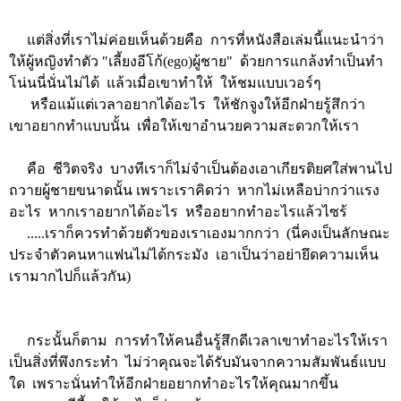
แต่สิ่งที่เราไม่ค่อยเห็นด้วยคือ การที่หนังสือเล่มนี้แนะนำว่า
ให้ผู้หญิงทำตัว "เลี้ยงอีโก้(ego)ผู้ชาย" ด้วยการแกล้งทำเป็นทำ
โน่นนี่นั่นไม่ได้ แล้วเมื่อเขาทำให้ ให้ชมแบบเวอร์ๆ
หรือแม้แต่เวลาอยากได้อะไร ให้ชักจูงให้อีกฝ่ายรู้สึกว่า
เขาอยากทำแบบนั้น เพื่อให้เขาอำนวยความสะดวกให้เรา
คือ ชีวิตจริง บางทีเราก็ไม่จำเป็นต้องเอาเกียรติยศใส่พานไป
ถวายผู้ชายขนาดนั้น เพราะเราคิดว่า หากไม่เหลือบ่ากว่าแรง
อะไร หากเราอยากได้อะไร หรืออยากทำอะไรแล้วไซร้
.....เราก็ควรทำด้วยตัวของเราเองมากกว่า (นี่คงเป็นลักษณะ
ประจำตัวคนหาแฟนไม่ได้กระมัง เอาเป็นว่าอย่ายึดความเห็น
เรามากไปก็แล้วกัน)
กระนั้นก็ตาม การทำให้คนอื่นรู้สึกดีเวลาเขาทำอะไรให้เรา
เป็นสิ่งที่พึงกระทำ ไม่ว่าคุณจะได้รับมันจากความสัมพันธ์แบบ
ใด เพราะนั่นทำให้อีกฝ่ายอยากทำอะไรให้คุณมากขึ้น