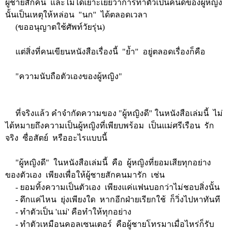
ผู้ชายสักคน และไม่ได้เยาะเย้ยว่าการทำตัวเป็นคนดีของผู้หญิง
นั้นเป็นเหตุให้หล่อน "นก" ได้ตลอดเวลา
(ขออนุญาตใช้ศัพท์วัยรุ่น)
แต่สิ่งที่คนเขียนหนังสือเรื่องนี้ "ย้ำ" อยู่ตลอดเรื่องก็คือ
"ความนับถือตัวเองของผู้หญิง"
ที่จริงแล้ว คำจำกัดความของ "ผู้หญิงดี" ในหนังสือเล่มนี้ ไม่
ได้หมายถึงความเป็นผู้หญิงที่เพียบพร้อม เป็นแม่ศรีเรือน รัก
จริง ซื่อสัตย์ หรืออะไรแบบนี้
"ผู้หญิงดี" ในหนังสือเล่มนี้ คือ ผู้หญิงที่ยอมเสียทุกอย่าง
ของตัวเอง เพียงเพื่อให้ผู้ชายสักคนมารัก เช่น
- ยอมทิ้งความเป็นตัวเอง เพียงแค่แฟนบอกว่าไม่ชอบสิ่งนั้น
- ดึกแค่ไหน ยุ่งเพียงใด หากอีกฝ่ายเรียกใช้ ก็วิ่งไปหาทันที
- ทำตัวเป็น 'แม่' คือทำให้ทุกอย่าง
- ทำตัวเหมือนคอลเซนเตอร์ คือผู้ชายโทรมาเมื่อไหร่ก็รับ