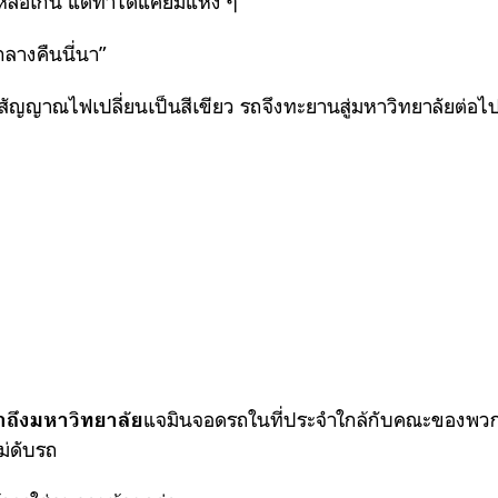
ือเกิน แต่ทำได้แค่ยิ้มแห้ง ๆ
กลางคืนนี่นา”
 สัญญาณไฟเปลี่ยนเป็นสีเขียว รถจึงทะยานสู่มหาวิทยาลัยต่อไ
แจมินจอดรถในที่ประจำใกล้กับคณะของพวกเข
าถึงมหาวิทยาลัย
ม่ดับรถ