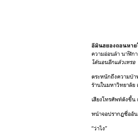
อีมินฮยองถอนหายใ
ความอ่อนล้า นาฬิกา
ได้นอนอีกแล้วเหรอ
ตระหนักถึงความบ้าพ
ร้านในมหาวิทยาลัย 
เสียงโทรศัพท์ดังขึ้น
หน้าจอปรากฏชื่ออันค
“ว่าไง”