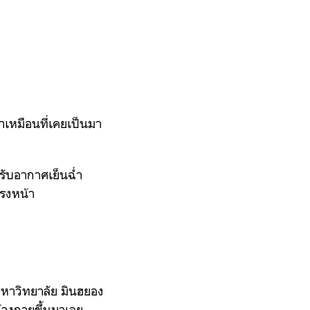
หมือนที่เคยเป็นมา
ปรับอากาศเย็นฉ่ำ
รงหน้า
่มหาวิทยาลัย มินฮยอง
้างกายขึ้นมาเลย