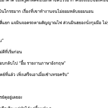
 แจมินโกรธมาก เรื่องที่เขาทำงานจนไม่ยอมหลับยอมนอน
สี่แยก แจมินจอดรถตามสัญญาณไฟ ส่วนมินฮยองนั่งกุมมือ ไม่รู
บ”
ีที่เริ่มก่อน
ตอบกลับไป “อื้ม รายงานภาษาอังกฤษ”
ย์ที่แล้ว เพิ่งเสร็จเอาเมื่อเช้าเหรอครับ”
ย์ดุอยู่เลยอะ