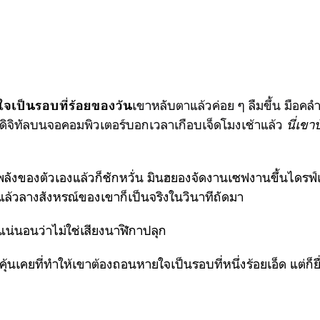
เขาหลับตาแล้วค่อย ๆ ลืมขึ้น มือคลำ
จเป็นรอบที่ร้อยของวัน
ดิจิทัลบนจอคอมพิวเตอร์บอกเวลาเกือบเจ็ดโมงเช้าแล้ว
นี่เขา
ลังของตัวเองแล้วก็ชักหวั่น มินฮยองจัดงานเซฟงานขึ้นไดรฟ์เ
แล้วลางสังหรณ์ของเขาก็เป็นจริงในวินาทีถัดมา
 แน่นอนว่าไม่ใช่เสียงนาฬิกาปลุก
ุ้นเคยที่ทำให้เขาต้องถอนหายใจเป็นรอบที่หนึ่งร้อยเอ็ด แต่ก็ย