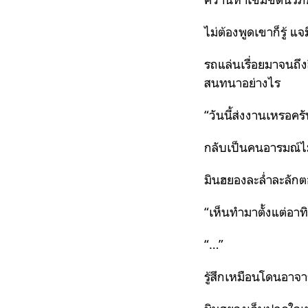
ไม่ต้องพูดเขาก็รู้
รถแล่นเรื่อยมาจนถึง
สนทนาอย่างไร
“วันนี้ส่งงานเหรอครั
กลับเป็นคนอารมณ์ไม่ด
มินฮยองละล่ำละลัก
“เห็นทำมาตั้งแต่อาทิต
“…”
รู้สึกเหมือนโดนอาจาร