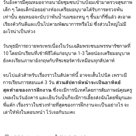
วันอังคารมีคุณหมอจากอนามัยชุมชนบ้านป้อมเข้ามาตรวจสุขภาพ
เด็ก ๆ โดยเด็กน้อยอย่างห้องเตรียมอนุบาลได้รับการตรวจฟัน
เท่านั้น คุณหมอจะนับว่าฟันน้ำนมของหนู ๆ ขึ้นมากี่ซี่แล้ว สะอาด
เรียงตัวกันดีและเป็นไปตามพัฒนาการหรือไม่ ซึ่งส่วนใหญ่ไม่มี
อะไรน่าเป็นห่วง
วันพุธมีการถวายพระพรเนื่องในวันเฉลิมพระชนมพรรษารัชกาลที่
10 โดยนักเรียนที่เข้าพิธีได้แก่อนุบาล 1-3 โดยน้องเตรียมอนุบาล
ยังคงเรียนภาษาอังกฤษกับทีชเชอร์คาร์เหมือนทุกสัปดาห์
จบไปแล้วสำหรับเรื่องราวในสัปดาห์นี้ อาจจะสั้นไปนิด เพราะมี
การเรียนการสอนแค่ 3 วัน
ส่วนสัปดาห์หน้าจะเป็นอาทิตย์
ซึ่งจะมีการนิเทศโดยการสัมภาษณ์คุณครู
สุดท้ายของการฝึกงาน
เพลงในวันอังคาร และเย็นวันนั้นก็จะมีการเลี้ยงส่งฉันโดยพี่มุกและ
พี่แต๊ก เรื่องราวในช่วงท้ายที่สุดของการฝึกงานจะเป็นอย่างไร จะ
เล่าให้ฟ้งในตอนหน้า ไว้เจอกันนะคะ