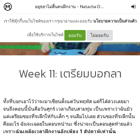
อยุธยาไม่สิ้นคนฝึกงาน
–
Natacha Dantakean
เราใช้คุ๊กกี้บนเว็บไซต์ของเรา กรุณาอ่านและยอมรับ
นโยบายความเป็นส่วนตัว
เพื่อใช้บริการเว็บไซต์
ยอมรับ
ไม่ยอมรับ
Week 11: เตรียมบอกลา
ทั้งที่บอกเอาไว้ว่าจะมาเขียนตั้งแต่วันพฤหัส แต่ก็ได้ล่วงเลยมา
จนถึงตอนนี้นั่นคือวันศุกร์ เวลาเกือบสามทุ่ม เป็นเพราะว่าฉันมัว
แต่เตรียมของที่ระลึกให้กับเด็ก ๆ จนลืมไปเลย ส่วนของที่ระลึกนั้น
คืออะไร ฉันจะเฉลยในตอนหน้านะ ซึ่งน่าจะเป็นตอนสุดท้ายแล้ว
เพราะ
ฉันเหลือเวลาฝึกงานอีกเพียง 1 สัปดาห์เท่านั้น